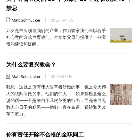
禁忌
Matt Schmucker
|
2025-04-05
儿女是神所赐给我们的产业，作为管家我们当以合乎
神心意的方式养育他们。本文给父母们提供了一些宝
贵的建议和提醒。
为什么要复兴教会？
Matt Schmucker
|
2024-07-16
我想，这就是所有伟大改革者所做的事，也是今天伟
大的牧师所做的事。他们的伟大——如果你愿意这么
说的话——不是来自于几次英勇的行为，而是来自无
数忠心日子的积累——他们一直在布道、祈祷和为改
革而努力。
你有责任开除不合格的全职同工