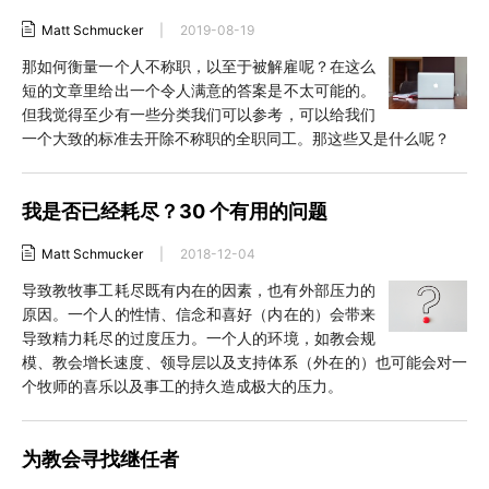
Matt Schmucker
|
2019-08-19
那如何衡量一个人不称职，以至于被解雇呢？在这么
短的文章里给出一个令人满意的答案是不太可能的。
但我觉得至少有一些分类我们可以参考，可以给我们
一个大致的标准去开除不称职的全职同工。那这些又是什么呢？
我是否已经耗尽？30 个有用的问题
Matt Schmucker
|
2018-12-04
导致教牧事工耗尽既有内在的因素，也有外部压力的
原因。一个人的性情、信念和喜好（内在的）会带来
导致精力耗尽的过度压力。一个人的环境，如教会规
模、教会增长速度、领导层以及支持体系（外在的）也可能会对一
个牧师的喜乐以及事工的持久造成极大的压力。
为教会寻找继任者