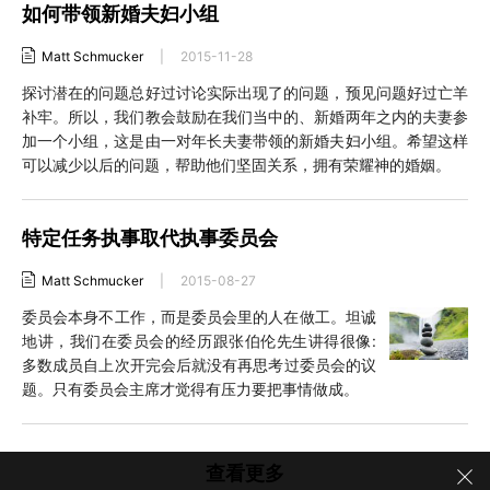
如何带领新婚夫妇小组
Matt Schmucker
|
2015-11-28
探讨潜在的问题总好过讨论实际出现了的问题，预见问题好过亡羊
补牢。所以，我们教会鼓励在我们当中的、新婚两年之内的夫妻参
加一个小组，这是由一对年长夫妻带领的新婚夫妇小组。希望这样
可以减少以后的问题，帮助他们坚固关系，拥有荣耀神的婚姻。
特定任务执事取代执事委员会
Matt Schmucker
|
2015-08-27
委员会本身不工作，而是委员会里的人在做工。坦诚
地讲，我们在委员会的经历跟张伯伦先生讲得很像:
多数成员自上次开完会后就没有再思考过委员会的议
题。只有委员会主席才觉得有压力要把事情做成。
查看更多