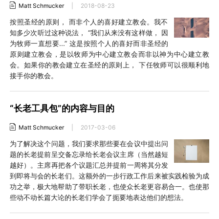
Matt Schmucker
|
2018-08-23
按照圣经的原则， 而非个人的喜好建立教会。我不
知多少次听过这种说法， “我们从来没有这样做， 因
为牧师一直想要...” 这是按照个人的喜好而非圣经的
原则建立教会，是以牧师为中心建立教会而非以神为中心建立教
会。如果你的教会建立在圣经的原则上， 下任牧师可以很顺利地
接手你的教会。
“长老工具包”的内容与目的
Matt Schmucker
|
2017-03-06
为了解决这个问题，我们要求那些要在会议中提出问
题的长老提前呈交备忘录给长老会议主席（当然越短
越好）。主席再把各个议题汇总并提前一周将其分发
到即将与会的长老们。这额外的一步行政工作后来被实践检验为成
功之举，极大地帮助了带职长老，也使众长老更容易合一。也使那
些动不动长篇大论的长老们学会了扼要地表达他们的想法。