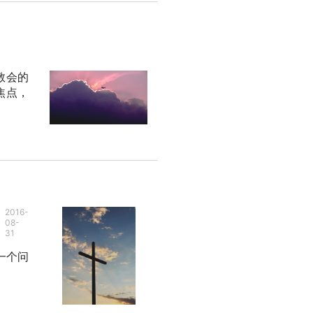
教会的
焦点，
2016-
08-
31
一个问