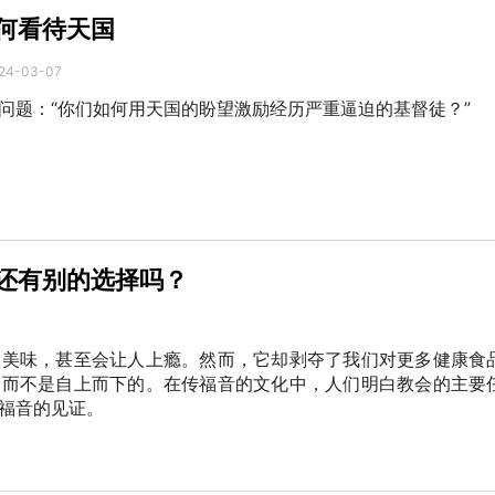
何看待天国
24-03-07
问题：“你们如何用天国的盼望激励经历严重逼迫的基督徒？”
还有别的选择吗？
很美味，甚至会让人上瘾。然而，它却剥夺了我们对更多健康食
，而不是自上而下的。在传福音的文化中，人们明白教会的主要
福音的见证。