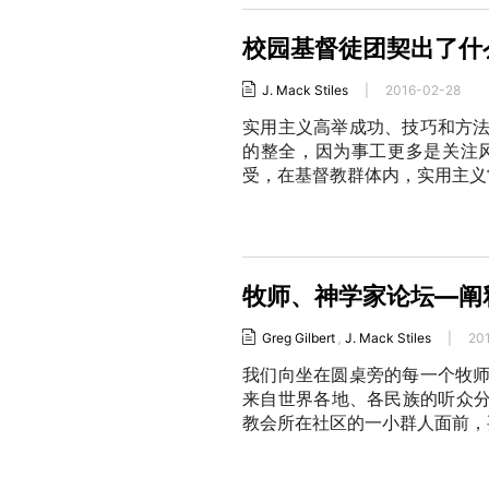
校园基督徒团契出了什
J. Mack Stiles
|
2016-02-28
实用主义高举成功、技巧和方
的整全，因为事工更多是关注
受，在基督教群体内，实用主义
牧师、神学家论坛—阐
Greg Gilbert
,
J. Mack Stiles
|
20
我们向坐在圆桌旁的每一个牧师
来自世界各地、各民族的听众分
教会所在社区的一小群人面前，