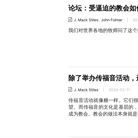
论坛：受逼迫的教会如
J. Mack Stiles
,
John Folmar
|
20
我们对世界各地的牧师问了这个
除了举办传福音活动，
J. Mack Stiles
|
2024-02-11
传福音活动就像糖一样。它们
望。而传福音的文化是基层的
成为教会。教会的做法本身就是