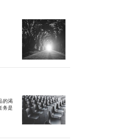
品的渴
任务是