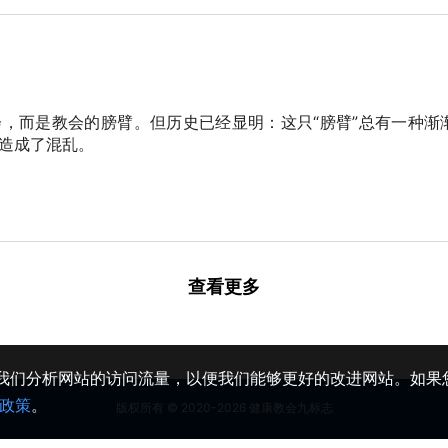
，而是教会的膀臂。但历史已经显明：这只“膀臂”总有一种渐
造成了混乱。
查看更多
助我们分析网站的访问流量，以便我们能够更好的改进网站。如果您
政策
。
版权所有 © 2020-2026 健康教会九标志