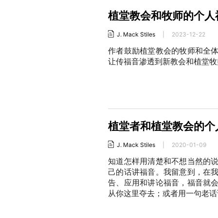
植堂教会和牧师的个人
J. Mack Stiles
|
2023-12-22
作者鼓励植堂教会的牧师和全
让传福音渗透到新教会和植堂牧
植堂者和植堂教会的个
J. Mack Stiles
|
2020-01-09
知道怎样用清楚和不想当然的
己的话讲福音。我留意到，在
告、应用和讲论福音，福音就
从你这里夺去；或者用一句老话