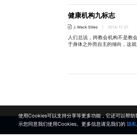
健康机构九标志
J. Mack Stiles
|
2014-11-27
人们总说，跨教会机构不是教会
于身体之外而自主的倾向，这就
使用Cookies可以支持分享等更多功能，它还可以帮
示您同意我们使用Cookies。更多信息请见我们的
隐私