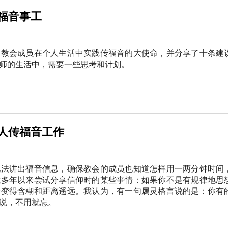
福音事工
体教会成员在个人生活中实践传福音的大使命，并分享了十条建
师的生活中，需要一些思考和计划。
人传福音工作
说法讲出福音信息，确保教会的成员也知道怎样用一两分钟时间
我多年以来尝试分享信仰时的某些事情：如果你不是有规律地思
会变得含糊和距离遥远。我认为，有一句属灵格言说的是：你有
说，不用就忘。