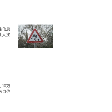
注信息
让人接
10万
来自你