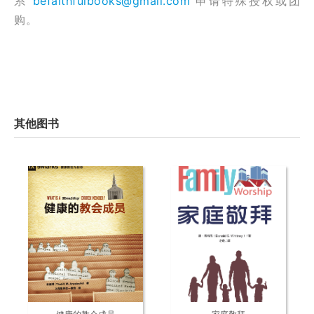
系
befaithfulbooks@gmail.com
申请特殊授权或团
购。
其他图书