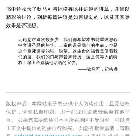
书中还收录了狄马可与纪格睿以往讲道的讲章，并辅以
精彩的讨论，剖析每篇讲道是如何规划的，以及其实际
效果是否理想。
无论您讲道次数多少，我们都希望本书能重燃您心
中宣讲圣经的热忱。上帝的道是我们的生命，也是
这个垂死世界的唯一盼望。这生命的福音竟借着我
们的唇、我们的口与声音来传扬，这是何等大的特
权！愿上帝赐福他话语的宣讲。
——狄马可，纪格睿
版权声明：本网站电子书仅供个人阅读使用，且受版权
保护，请勿私自印刷、用于商业用途或转载至其他平
台。 如果您需要纸质书本且所在地区不受限制，可以点
击正文中提供的链接自行购买。 如您有批量需要，请联