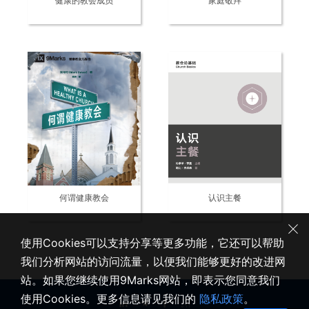
健康的教会成员
家庭敬拜
何谓健康教会
认识主餐
使用Cookies可以支持分享等更多功能，它还可以帮助
我们分析网站的访问流量，以便我们能够更好的改进网
站。如果您继续使用9Marks网站，即表示您同意我们
使用Cookies。更多信息请见我们的
隐私政策
。