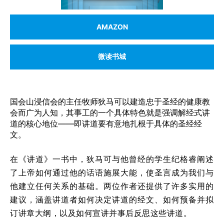
AMAZON
微读书城
国会山浸信会的主任牧师狄马可以建造忠于圣经的健康教
会而广为人知，其事工的一个具体特色就是强调解经式讲
道的核心地位——即讲道要有意地扎根于具体的圣经经
文。
在《讲道》一书中，狄马可与他曾经的学生纪格睿阐述
了上帝如何通过他的话语施展大能，使圣言成为我们与
他建立任何关系的基础。两位作者还提供了许多实用的
建议，涵盖讲道者如何决定讲道的经文、如何预备并拟
订讲章大纲，以及如何宣讲并事后反思这些讲道。