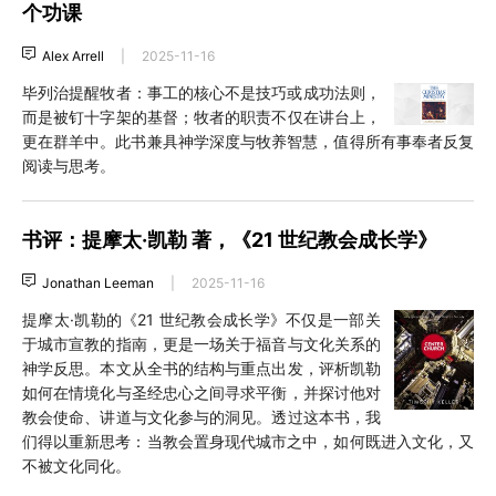
个功课
Alex Arrell
|
2025-11-16
毕列治提醒牧者：事工的核心不是技巧或成功法则，
而是被钉十字架的基督；牧者的职责不仅在讲台上，
更在群羊中。此书兼具神学深度与牧养智慧，值得所有事奉者反复
阅读与思考。
书评：提摩太·凯勒 著，《21 世纪教会成长学》
Jonathan Leeman
|
2025-11-16
提摩太·凯勒的《21 世纪教会成长学》不仅是一部关
于城市宣教的指南，更是一场关于福音与文化关系的
神学反思。本文从全书的结构与重点出发，评析凯勒
如何在情境化与圣经忠心之间寻求平衡，并探讨他对
教会使命、讲道与文化参与的洞见。透过这本书，我
们得以重新思考：当教会置身现代城市之中，如何既进入文化，又
不被文化同化。