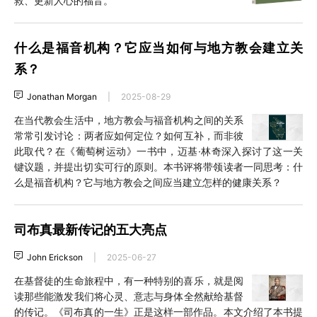
救、更新人心的福音。
什么是福音机构？它应当如何与地方教会建立关
系？
Jonathan Morgan
|
2025-08-29
在当代教会生活中，地方教会与福音机构之间的关系
常常引发讨论：两者应如何定位？如何互补，而非彼
此取代？在《葡萄树运动》一书中，迈基·林奇深入探讨了这一关
键议题，并提出切实可行的原则。本书评将带领读者一同思考：什
么是福音机构？它与地方教会之间应当建立怎样的健康关系？
司布真最新传记的五大亮点
John Erickson
|
2025-06-27
在基督徒的生命旅程中，有一种特别的喜乐，就是阅
读那些能激发我们将心灵、意志与身体全然献给基督
的传记。《司布真的一生》正是这样一部作品。本文介绍了本书提