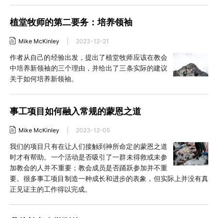
植堂牧师的第二要务：培养领袖
Mike McKinley
|
2023-12-21
作者从自己的经验出发，提出了植堂牧师应该在教会
中培养新领袖的三个理由，并给出了三条实际的建议
关于如何培养新领袖。
事工项目如何融入常规的蒙恩之道
Mike McKinley
|
2023-12-05
我们的项目只有在让人们接触到神所命定的蒙恩之道
时才有帮助。一个活动是否吸引了一群未得救或未参
加教会的人并不重要；教会成员是否踊跃参加并不重
要。很多事工项目制造一种成长和进步的表象，但实际上并没有真
正见证主的工作得以完成。