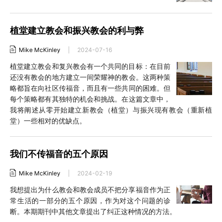
植堂建立教会和振兴教会的利与弊
Mike McKinley
|
2024-07-16
植堂建立教会和复兴教会有一个共同的目标：在目前
还没有教会的地方建立一间荣耀神的教会。这两种策
略都旨在向社区传福音，而且有一些共同的困难。但
每个策略都有其独特的机会和挑战。在这篇文章中，
我将阐述从零开始建立新教会（植堂）与振兴现有教会（重新植
堂）一些相对的优缺点。
我们不传福音的五个原因
Mike McKinley
|
2024-02-19
我想提出为什么教会和教会成员不把分享福音作为正
常生活的一部分的五个原因，作为对这个问题的诊
断。本期期刊中其他文章提出了纠正这种情况的方法。