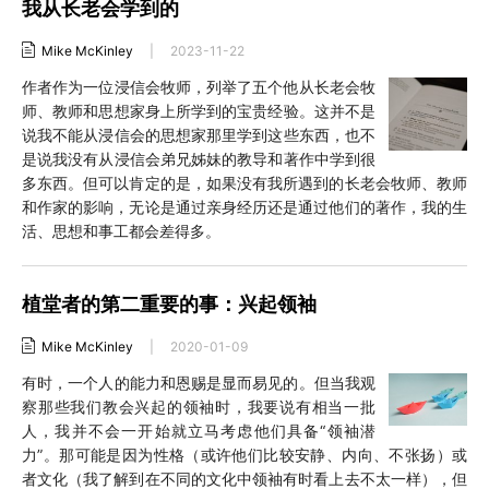
我从长老会学到的
Mike McKinley
|
2023-11-22
作者作为一位浸信会牧师，列举了五个他从长老会牧
师、教师和思想家身上所学到的宝贵经验。这并不是
说我不能从浸信会的思想家那里学到这些东西，也不
是说我没有从浸信会弟兄姊妹的教导和著作中学到很
多东西。但可以肯定的是，如果没有我所遇到的长老会牧师、教师
和作家的影响，无论是通过亲身经历还是通过他们的著作，我的生
活、思想和事工都会差得多。
植堂者的第二重要的事：兴起领袖
Mike McKinley
|
2020-01-09
有时，一个人的能力和恩赐是显而易见的。但当我观
察那些我们教会兴起的领袖时，我要说有相当一批
人，我并不会一开始就立马考虑他们具备“领袖潜
力”。那可能是因为性格（或许他们比较安静、内向、不张扬）或
者文化（我了解到在不同的文化中领袖有时看上去不太一样），但