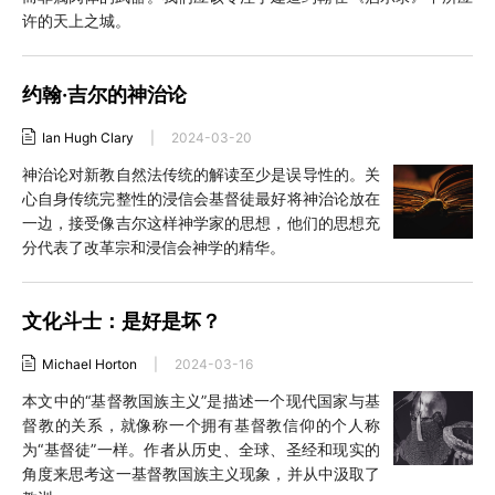
许的天上之城。
约翰·吉尔的神治论
Ian Hugh Clary
|
2024-03-20
神治论对新教自然法传统的解读至少是误导性的。关
心自身传统完整性的浸信会基督徒最好将神治论放在
一边，接受像吉尔这样神学家的思想，他们的思想充
分代表了改革宗和浸信会神学的精华。
文化斗士：是好是坏？
Michael Horton
|
2024-03-16
本文中的“基督教国族主义”是描述一个现代国家与基
督教的关系，就像称一个拥有基督教信仰的个人称
为“基督徒”一样。作者从历史、全球、圣经和现实的
角度来思考这一基督教国族主义现象，并从中汲取了