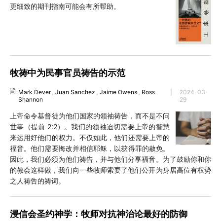
更细致的期刊指南可能会有所帮助。
牧祷中为民事官员祷告的示范
Mark Dever
,
Juan Sanchez
,
Jaime Owens
,
Ross
|
2024-03-
Shannon
29
上帝命令基督徒为他们国家的领袖祷告，而不是不问
世事（提前 2:2）。我们的领袖迫切需要上帝的智慧
来运用好他们的权力。不仅如此，他们还需要上帝的
福音。他们需要悔改并相信耶稣，以获得罪的赦免。
因此，我们必须为他们祷告，并与他们分享福音。为了鼓励你和你
的教会这样做，我们向一些牧师索要了他们公开为身居高位有权势
之人祷告的祷词。
浸信会圣约神学：牧师对抗神治论最好的防御