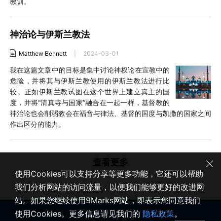
教训。
神治论与伊斯兰教法
Matthew Bennett
|
2024-03-01
我在这篇文章中的目标是集中讨论神权论在宣教中的
危险，并将其与伊斯兰教使用的伊斯兰教法进行比
较。正如伊斯兰教试图在这个世界上建立真主的国
度，并将“清真寺与国家”融合在一起一样，基督教的
神治论也会削弱教会在福音与律法、基督的国度与凯撒的国家之间
作出区分的能力。
查看更多
使用Cookies可以支持分享等更多功能，它还可以帮助
我们分析网站的访问流量，以便我们能够更好的改进网
站。如果您继续使用9Marks网站，即表示您同意我们
使用Cookies。更多信息请见我们的
隐私政策
。