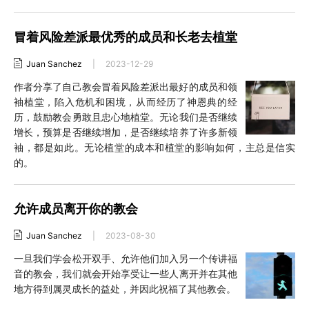
冒着风险差派最优秀的成员和长老去植堂
Juan Sanchez
|
2023-12-29
作者分享了自己教会冒着风险差派出最好的成员和领
袖植堂，陷入危机和困境，从而经历了神恩典的经
历，鼓励教会勇敢且忠心地植堂。无论我们是否继续
增长，预算是否继续增加，是否继续培养了许多新领
袖，都是如此。无论植堂的成本和植堂的影响如何，主总是信实
的。
允许成员离开你的教会
Juan Sanchez
|
2023-08-30
一旦我们学会松开双手、允许他们加入另一个传讲福
音的教会，我们就会开始享受让一些人离开并在其他
地方得到属灵成长的益处，并因此祝福了其他教会。