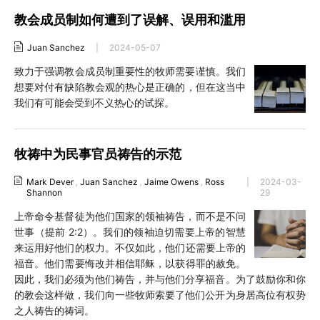
教会成员制如何遭到了误解、误用和滥用
Juan Sanchez
|
2024-05-07
致力于强调教会成员制重要性的牧师需要谨慎。我们
想要对付有缺陷教会观的热心是正确的，但在这当中
我们有可能会受到不义热心的试探。
牧祷中为民事官员祷告的示范
Mark Dever
,
Juan Sanchez
,
Jaime Owens
,
Ross
|
2024-03-
Shannon
29
上帝命令基督徒为他们国家的领袖祷告，而不是不问
世事（提前 2:2）。我们的领袖迫切需要上帝的智慧
来运用好他们的权力。不仅如此，他们还需要上帝的
福音。他们需要悔改并相信耶稣，以获得罪的赦免。
因此，我们必须为他们祷告，并与他们分享福音。为了鼓励你和你
的教会这样做，我们向一些牧师索要了他们公开为身居高位有权势
之人祷告的祷词。