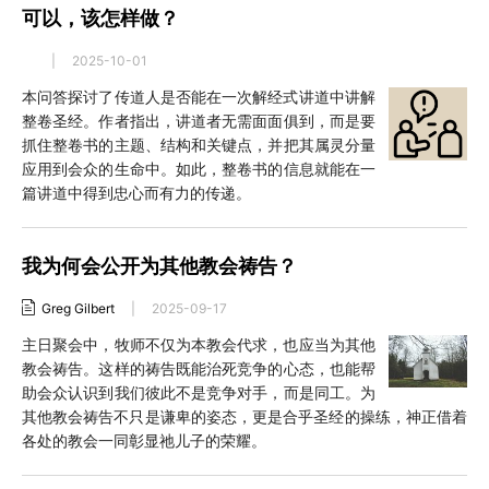
可以，该怎样做？
|
2025-10-01
本问答探讨了传道人是否能在一次解经式讲道中讲解
整卷圣经。作者指出，讲道者无需面面俱到，而是要
抓住整卷书的主题、结构和关键点，并把其属灵分量
应用到会众的生命中。如此，整卷书的信息就能在一
篇讲道中得到忠心而有力的传递。
我为何会公开为其他教会祷告？
Greg Gilbert
|
2025-09-17
主日聚会中，牧师不仅为本教会代求，也应当为其他
教会祷告。这样的祷告既能治死竞争的心态，也能帮
助会众认识到我们彼此不是竞争对手，而是同工。为
其他教会祷告不只是谦卑的姿态，更是合乎圣经的操练，神正借着
各处的教会一同彰显祂儿子的荣耀。