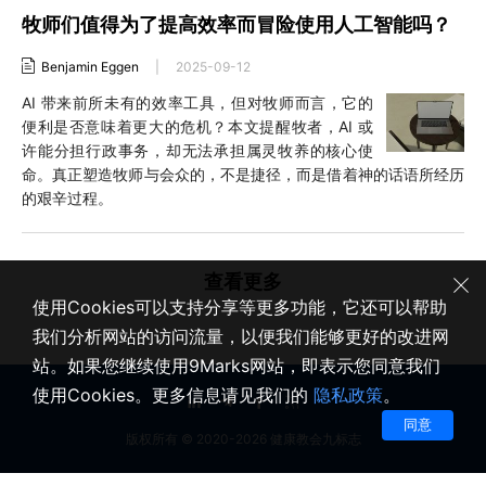
牧师们值得为了提高效率而冒险使用人工智能吗？
Benjamin Eggen
|
2025-09-12
AI 带来前所未有的效率工具，但对牧师而言，它的
便利是否意味着更大的危机？本文提醒牧者，AI 或
许能分担行政事务，却无法承担属灵牧养的核心使
命。真正塑造牧师与会众的，不是捷径，而是借着神的话语所经历
的艰辛过程。
查看更多
使用Cookies可以支持分享等更多功能，它还可以帮助
我们分析网站的访问流量，以便我们能够更好的改进网
站。如果您继续使用9Marks网站，即表示您同意我们
使用Cookies。更多信息请见我们的
隐私政策
。
同意
版权所有 © 2020-2026 健康教会九标志