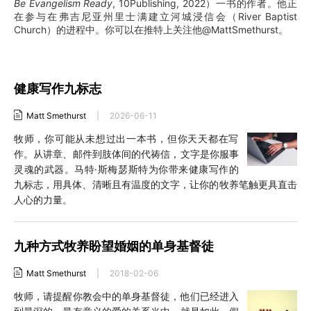
Be Evangelism Ready
, 10Publishing, 2022）一书的作者。他正
在参与在弗吉尼亚州里士满建立河城浸信会（River Baptist
Church）的进程中。你可以在推特上关注他@MattSmethurst。
健康写作九标志
Matt Smethurst
|
2026-06-11
牧师，你可能从未想过出一本书，但你天天都在写
作。从讲章、邮件到肢体间的代祷信，文字是你服事
灵魂的武器。马特·斯梅瑟斯特为你带来健康写作的
九标志，用具体、清晰且有温度的文字，让你的牧养笔触更具直击
人心的力量。
九种方式牧养盼望婚姻的单身基督徒
Matt Smethurst
|
2018-02-06
牧师，请提醒你教会中的单身基督徒，他们已经进入