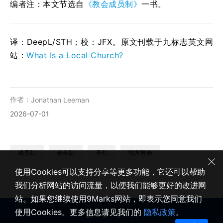
编者注：本文节选自
《教会成员制》
一书。
译：DeepL/STH；校：
JFX
。原文刊载于九标志英文网
站：
What Is a Local Church?
作者：
Jonathan Leeman
2026-07-01
成员制
会众制
圣礼
地方教会
使用Cookies可以支持分享等更多功能，它还可以帮助
我们分析网站的访问流量，以便我们能够更好的改进网
站。如果您继续使用9Marks网站，即表示您同意我们
使用Cookies。更多信息请见我们的
隐私政策
。