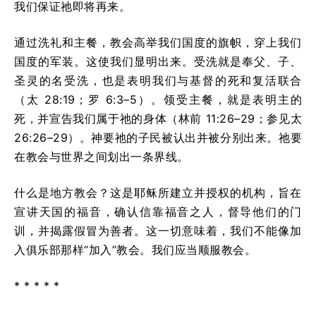
我们保证祂即将再来。
通过洗礼和主餐，教会高举我们国度的旗帜，穿上我们
国度的军装。这使我们显明出来。受洗就是奉父、子、
圣灵的名受洗，也是表明我们与基督的死和复活联合
（太 28:19；罗 6:3–5）。领受主餐，就是表明主的
死，并宣告我们属于祂的身体（林前 11:26–29；参见太
26:26–29）。神要祂的子民被认出并被分别出来。祂要
在教会与世界之间划出一条界线。
什么是地方教会？这是耶稣所建立并授权的机构，旨在
宣讲天国的福音，确认信靠福音之人，督导他们的门
训，并揭露假冒为善者。这一切意味着，我们不能像加
入俱乐部那样“加入”教会。我们应当顺服教会。
* * * * *