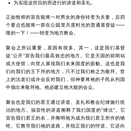
为实现这些目的而进行的讲道和圣礼。
正如牧师的宣告能将一对男女的身份转变为夫妻，后四
个要点也能将一群在公园里共度时光的普通基督徒——
嗖的一下！——转变为地方教会。
聚会之所以重要，原因有很多。其一，这是我们基督
徒“公开”宣告我们最高效忠的地方。它是天国的前哨站
或大使馆，向世人展现我们未来国度的面貌。这也是我
们向我们的王下拜的地方，只不过我们称之为敬拜。世
上的法老们或许会反对我们，但神要将祂的子民从列国
中领出来敬拜祂。祂必建立祂大能的会众。
聚会也是我们的君王通过讲道、圣礼和教会纪律施行统
治的地方。福音性的讲道阐释了我们国度的“律法”。它
宣告我们君王的名，并阐明祂为成为我们君王所作的牺
牲。它教导我们祂的道路，并指正我们的悖逆。它还向