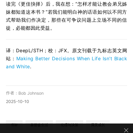
读完《更佳抉择》后，我在想：“怎样才能让教会弟兄姊
妹都知道这本书？”若我们能明白神的话语如何以不同方
式帮助我们作决定，那些在可争议问题上立场不同的信
徒，必能都因此受益。
译：DeepL/STH；校：
JFX
。原文刊载于九标志英文网
站：
Making Better Decisions When Life Isn’t Black
and White
.
作者：
Bob Johnson
2025-10-10
书评
基督徒生活
伦理与决策
属灵成长