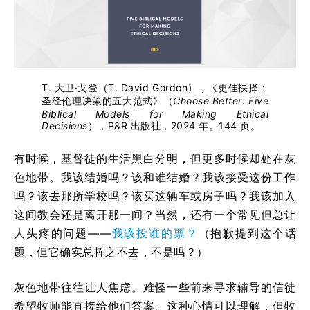
T. 大卫·戈登（T. David Gordon），《更佳抉择：
圣经伦理决策的五大范式》（
Choose Better: Five
Biblical Models for Making Ethical
Decisions
），P&R 出版社，2024 年。144 页。
有时候，基督徒的生活黑白分明，但更多时候却处在灰
色地带。我该结婚吗？该和谁结婚？我该接受这份工作
吗？该去那所学校吗？该买这辆车或房子吗？我该加入
这间教会还是离开那一间？当然，还有一个常见但总让
人头疼的问题——
我该投谁的票？
（抱歉提到这个话
题，但它确实总挥之不去，不是吗？）
灰色地带往往让人焦虑。难怪一些前来寻求辅导的信徒
希望牧师能直接给他们答案。这种心情可以理解，但牧