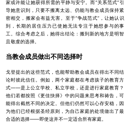
家或许能让她获得所需的平静与安宁。而“关系范式”引
导她意识到，只要不搬离太远、仍能与教会成员保持紧
密相交，搬家会有益无害。至于“争战范式”，让她认识
到，长期的居住压力已使她无法专注于她想参与的事
工。综合考虑之后，她得出结论：搬到新的地方是明智
且敬虔的选择。
当教会成员做出不同选择时
戈登提出的这些范式，也能帮助教会成员在得出不同结
论时彼此信任。例如，两个家庭都在考虑孩子的教育方
式——是上公立学校、私立学校，还是进行家庭教育？
他们若都按照《更佳抉择》中的问题来思考和祷告，可
能得出截然不同的决定。但他们仍然可以心存安稳，因
为他们已经根据圣经原则，为自己家庭的处境做出了最
合适的选择——即使这并不一定适合所有家庭。