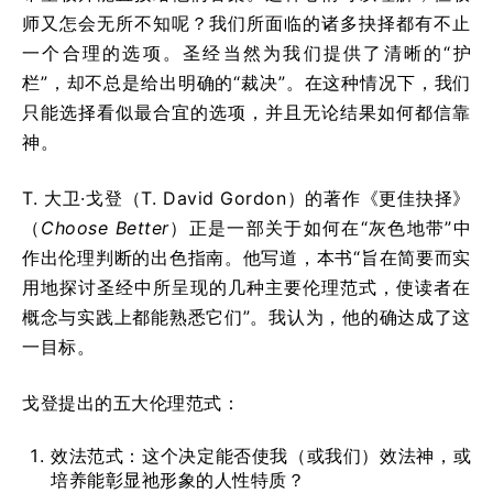
师又怎会无所不知呢？我们所面临的诸多抉择都有不止
一个合理的选项。圣经当然为我们提供了清晰的“护
栏”，却不总是给出明确的“裁决”。在这种情况下，我们
只能选择看似最合宜的选项，并且无论结果如何都信靠
神。
T. 大卫·戈登（T. David Gordon）的著作《更佳抉择》
（
Choose Better
）正是一部关于如何在“灰色地带”中
作出伦理判断的出色指南。他写道，本书“旨在简要而实
用地探讨圣经中所呈现的几种主要伦理范式，使读者在
概念与实践上都能熟悉它们”。我认为，他的确达成了这
一目标。
戈登提出的五大伦理范式：
效法范式：这个决定能否使我（或我们）效法神，或
培养能彰显祂形象的人性特质？