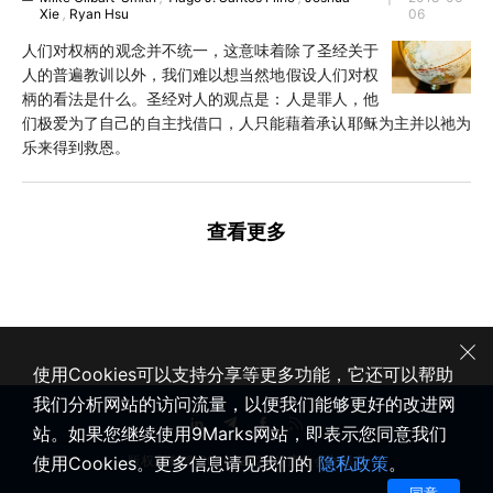
Xie
,
Ryan Hsu
06
人们对权柄的观念并不统一，这意味着除了圣经关于
人的普遍教训以外，我们难以想当然地假设人们对权
柄的看法是什么。圣经对人的观点是：人是罪人，他
们极爱为了自己的自主找借口，人只能藉着承认耶稣为主并以祂为
乐来得到救恩。
查看更多
使用Cookies可以支持分享等更多功能，它还可以帮助
我们分析网站的访问流量，以便我们能够更好的改进网
站。如果您继续使用9Marks网站，即表示您同意我们
使用Cookies。更多信息请见我们的
隐私政策
。
版权所有 © 2020-2026 健康教会九标志