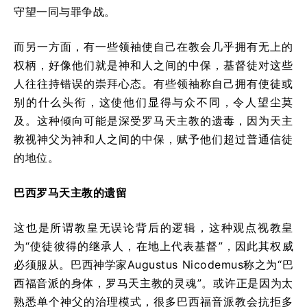
守望一同与罪争战。
而另一方面，有一些领袖使自己在教会几乎拥有无上的
权柄，好像他们就是神和人之间的中保，基督徒对这些
人往往持错误的崇拜心态。有些领袖称自己拥有使徒或
别的什么头衔，这使他们显得与众不同，令人望尘莫
及。这种倾向可能是深受罗马天主教的遗毒，因为天主
教视神父为神和人之间的中保，赋予他们超过普通信徒
的地位。
巴西罗马天主教的遗留
这也是所谓教皇无误论背后的逻辑，这种观点视教皇
为“使徒彼得的继承人，在地上代表基督”，因此其权威
必须服从。巴西神学家Augustus Nicodemus称之为“巴
西福音派的身体，罗马天主教的灵魂”。或许正是因为太
熟悉单个神父的治理模式，很多巴西福音派教会抗拒多