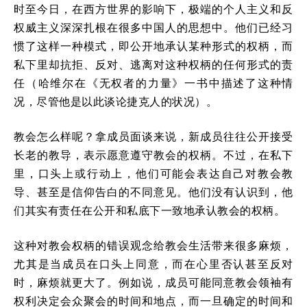
时至今日，在西方世界的影响下，极端的个人主义和反
权威主义深深扎根在很多中国人的思想中。他们已经习
惯了这样一种模式，即公开地承认某种形式的权柄，而
私下里却抗拒、反对、逃离对这种权柄的任何形式的责
任（哈维尔在《无权者的力量》一书中描述了这种情
况，尽管他是以此谈论捷克人的状况）。
教会怎么样呢？拿成员面谈来说，新成员往往公开接受
长老的教导，表示愿意遵守教会的权柄。不过，在私下
里，口头上或行动上，他们可能会表达自己对教会教
导、甚至是信仰告白的不同意见。他们没有认识到，他
们其实有责任在公开和私底下一致地承认教会的权柄。
这种对教会权柄的错误观念给教会生活带来很多麻烦，
尤其是当成员在口头上同意，而在心里否认甚至反对
时，麻烦就更大了。例如说，成员可能同意教会领袖有
权利决定会众聚会的时间和地点，而一旦确定的时间和