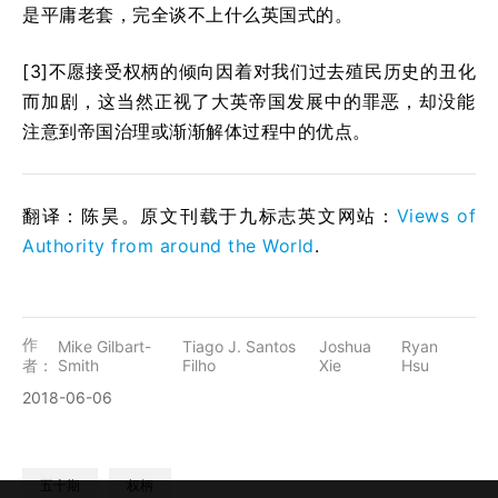
是平庸老套，完全谈不上什么英国式的。
[3]不愿接受权柄的倾向因着对我们过去殖民历史的丑化
而加剧，这当然正视了大英帝国发展中的罪恶，却没能
注意到帝国治理或渐渐解体过程中的优点。
翻译：陈昊。原文刊载于九标志英文网站：
Views of
Authority from around the World
.
作
Mike Gilbart-
Tiago J. Santos
Joshua
Ryan
者：
Smith
Filho
Xie
Hsu
2018-06-06
五十期
权柄