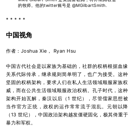
的牧师。他的twitter账号是 @MGilbartSmith.
* * * * *
中国视角
作者：Joshua Xie， Ryan Hsu
中国古代社会是以家族为基础的，社群的权柄根据血缘
关系代际传承，继承规则简单明了，也广为接受。这种
坚固的权柄架构，要求人们在私人生活领域顺服家族权
威，而在公共生活领域顺服政治权柄。孔子时代，这种
架构开始瓦解，秦汉以后（1 世纪），尽管儒家思想被
当作官方正统，政权的运作常常流于混乱。元朝以降
（13 世纪），中国政治架构越发僵硬固化，极其倚重于
暴力和军权。