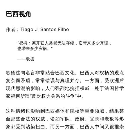
巴西视角
作者：Tiago J. Santos Filho
“权柄：离开它人类就无法存续，它带来多少真理，
也带来多少灾祸。”
——歌德
歌德这句名言非常贴合巴西文化。巴西人对权柄的观点
复杂而矛盾，常常错误与真理并存。一方面，受欧洲后
现代思潮的影响，人们强烈地抗拒权威，处于法国哲学
家福柯所谓“反对权力关系的斗争”中。
这种情绪也影响到巴西媒体和院校等重要领域，结果甚
至那些合法的权威，诸如军队、政府、父亲和老板等形
象都受到沾染扭曲。而另一方面，巴西人中间又很推崇