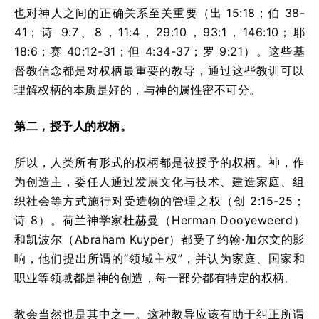
也对神人之间的正确关系至关重要（出 15:18；伯 38-
41；诗 9:7、8，11:4，29:10，93:1，146:10；耶
18:6；赛 40:12-31；但 4:34-37；罗 9:21）。这些基
督教信念都是对权柄最重要的教导，通过这些教训可以
理解权柄的本质是好的，与神的属性密不可分。
第二，
授予人的权柄。
所以，人类所有形式的权柄都是被授予的权柄。神，作
为创造主，委任人通过发展文化与技术、建造家庭、组
织社会等方式施行对受造物的管理之权（创 2:15-25；
诗 8）。荷兰神学家杜赫曼（Herman Dooyeweerd）
和凯波尔（Abraham Kuyper）都受了约翰·加尔文的影
响，他们提出所谓的“领域主权”，并认为家庭、国家和
职业等领域都是神的创造，每一部分都有特定的权柄。
教会当然也是其中之一。这种教导应该有助于纠正所谓