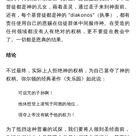
督徒都是神的儿女，藉着圣灵，通过圣子来到神面前。
还有，每个基督徒都是神的 "diakonos"（执事），都有
责任使用自己的恩赐在信徒群体中间服侍神。在受造的
任何领域都没有人有绝对的权柄，更不要提在教会中
了。一切都是恩典的结果。
结论
不过最终，实际上人拒绝神的权柄，为自己篡夺了神的
权柄。弥尔顿的经典著作《失乐园》如此说：
可诅咒的子孙啊！
他休想登上凌驾于同胞的地位，
强夺上帝没有赋予他的权力！
为了抵挡这种普遍的试探，我们要将人领到圣经面前，