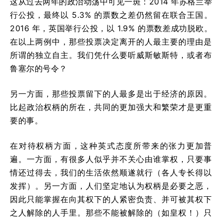
这从过去两年的政治动荡中可见一斑：2014 年苏格兰举
行公投，最终以 5.3% 的票数之差仍然留在联合王国。
2016 年，英国举行公投，以 1.9% 的票数差成功脱欧。
在以上两例中，那些投票决定离开的人最主要的理由是
所谓的独立自主。我们凭什么要听威斯敏斯特，或者布
鲁塞尔的号令？
另一方面，那些投票留下的人最多是出于经济的原因。
比起政治权柄的所在，共同的更加强大和繁荣才是更重
要的事。
在对待权柄方面，这种英式态度所带来的张力更加普
遍。一方面，有很多人似乎并不关心由谁掌权，只要事
情还过得去，我们的生活依然顺遂就行（各人专长得以
发挥）。另一方面，人们坚定地认为权柄是必要之恶，
因此只能掌握在向其权下的人紧密负责、并可被其权下
之人解除的人手里。那些不能被解除的（如皇权！）只