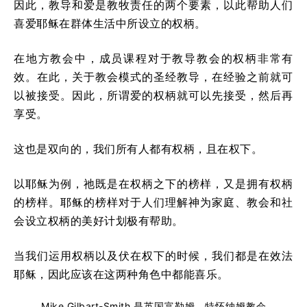
因此，教导和爱是教牧责任的两个要素，以此帮助人们
喜爱耶稣在群体生活中所设立的权柄。
在地方教会中，成员课程对于教导教会的权柄非常有
效。在此，关于教会模式的圣经教导，在经验之前就可
以被接受。因此，所谓爱的权柄就可以先接受，然后再
享受。
这也是双向的，我们所有人都有权柄，且在权下。
以耶稣为例，祂既是在权柄之下的榜样，又是拥有权柄
的榜样。耶稣的榜样对于人们理解神为家庭、教会和社
会设立权柄的美好计划极有帮助。
当我们运用权柄以及伏在权下的时候，我们都是在效法
耶稣，因此应该在这两种角色中都能喜乐。
Mike Gilbart-Smith 是英国富勒姆，特怀纳姆教会