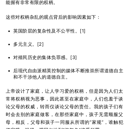
能握有非常有限的权柄。
这些对权柄杂乱的观点背后的影响因素如下：
英国阶层的复杂性及不公平性。[1]
多元主义。[2]
对殖民历史的集体负罪感。[3]
后现代自由派精英控制的媒体不断推崇所谓道德自主
和不干涉他人的道德自主。
上帝设计了家庭，让人学习爱的权柄，但是因为人们太
常将权柄视为恶事，因此甚至在家庭中，人们也羞于谈
论父母的权威，转而仅谈论父母的责任。我的孩子们有
时会去别的家庭做客，在那些家庭中，孩子无需顺服父
母，相反，父母和孩子一同服从所谓的“家规”，谁触犯