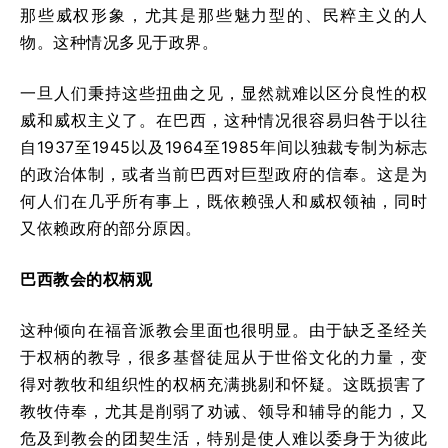
那些威权形象，尤其是那些魅力型的、民粹主义的人
物。这种情况多见于政界。
一旦人们秉持这些扭曲之见，显然就难以区分良性的权
威和威权主义了。在巴西，这种情况很容易归咎于以往
自1937至1945以及1964至1985年间以独裁专制为标志
的政治体制，或者当前巴西对巨型政府的信奉。这是为
何人们在几乎所有事上，既依赖强人和威权领袖，同时
又依赖政府的部分原因。
巴西教会的权柄观
这种倾向在福音派教会里面也很明显。由于缺乏圣经关
于权柄的教导，很多基督徒屈从于世俗文化的力量，变
得对教牧和组织性的权柄充满挑剔和怀疑。这既损害了
教牧侍奉，尤其是削弱了劝诫、领导和辅导的能力，又
危及到教会的团契生活，特别是使人难以委身于为彼此