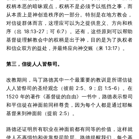
权柄本恶的暗昧观点，权柄不是必须予以抵挡之事，而
从本质上是神创造秩序的一部分。特别是在地方教会，
对信徒群体而言，这理应可以为之提供意义、方向和秩
序（出 18:13-27；可 6:7）。还有，这些原则可以帮助
基督徒理解教会中的权柄是出于神，目的是为了执权者
和信众双方的益处，并最终应向神交账（来 13:17）。
第三，
信徒人人皆祭司。
改教期间，马丁路德其中一个最重要的教训是所谓信徒
人人皆祭司的圣经观念（彼前 2:5、9；启 1:5-6）。在
1520 年的著作《基督徒的自由》一书中，路德表示祭司
和平信徒在神面前同样尊贵，因为每个人都是通过耶稣
基督来到神面前（提前 2:5）。
路德还证明所有职业在神面前都有同等的价值，这样就
使人不再惧怕和依靠祭司阶层。路德提醒我们，每个基