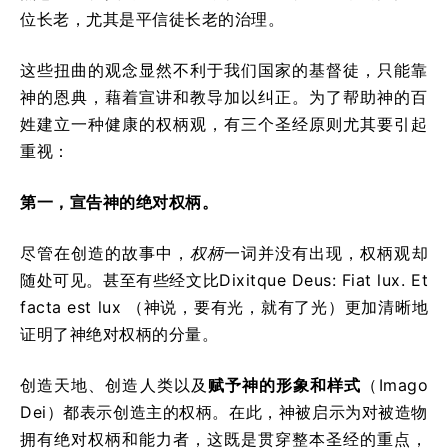
位长老，尤其是平信徒长老的治理。
这些扭曲的观念显然不利于我们国家的基督徒，只能靠
神的恩典，藉着宣讲和教导加以纠正。为了帮助神的百
姓建立一种健康的权柄观，有三个圣经原则尤其要引起
重视：
第一，
宣告神的绝对权柄。
尽管在创造的故事中，
权柄
一词并没有出现，权柄观却
随处可见。甚至有些经文比Dixitque Deus: Fiat lux. Et
facta est lux （神说，要有光，就有了光）更加清晰地
证明了神绝对权柄的分量。
创造天地、创造人类以及
赋予神的形象和样式
（Imago
Dei）都表示创造主的权柄。在此，神被启示为对被造物
拥有绝对权柄和能力者，这既是贯穿整本圣经的重点，