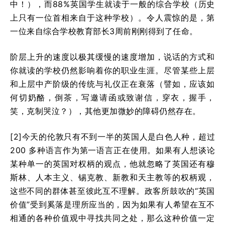
中！），而88%英国学生就读于一般的综合学校（历史
上只有一位首相来自于这种学校）。令人震惊的是，第
一位来自综合学校教育部长3周前刚刚得到了任命。
阶层上升的速度以极其缓慢的速度增加，说话的方式和
你就读的学校仍然影响着你的职业生涯。尽管某些上层
和上层中产阶级的传统与礼仪正在衰落（譬如，应该如
何切奶酪，倒茶，写邀请函或致谢信，穿衣，握手，
笑，克制哭泣？），其他更加微妙的障碍仍然存在。
[2]今天的伦敦只有不到一半的英国人是白色人种，超过
200 多种语言作为第一语言正在使用。如果有人想谈论
某种单一的英国对权柄的观点，他就忽略了英国还有穆
斯林、人本主义、锡克教、新教和天主教等的权柄观，
这些不同的群体甚至彼此互不理解。政客所鼓吹的“英国
价值”受到奚落是理所应当的，因为如果有人希望在互不
相通的各种价值观中寻找共同之处，那么这种价值一定