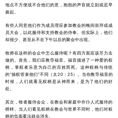
地点不方便或不合他们的意，抱怨的声音就立刻或迟早
扬起。
有些人同意他们作为成员理应参加教会的晚间崇拜或成
员大会，以此服侍和支持教会的侍奉。但实际上，他们
却很少、甚至从不在下午以后的聚会中出现。
牧师在这样的会众中怎么服侍呢？有四方面应该尽力去
做的。首先，我们应教导福音。福音描述了一种爱的权
柄，掌权者乐意为自己的百姓而死。这种权柄与传统
的“操权管束他们”不同（太20：25）。当你教导福音的
时候，人们就看见权柄是从神而来，是为了他们的好
处。
其次，牧者服侍会众，在教会和家庭中作仆人式服侍的
榜样。当人们看见权柄在教会与世界不同时，他们对权
柄的负面看法就会消失。