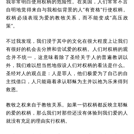
我非常明白使用权柄的危险性。在英国，人们常常不言
自明地觉得来自与我相似背景的人“有资格”行使权柄。
权柄必须表现为爱的教牧关系，而不能变成“高压政
策”。
不过我发现，我们浸于其中的文化在很大程度上让我们
有很好的机会去分辨和尝试爱的权柄。人们对权柄的观
念并不统一，这意味着除了圣经关于人的普遍教训以
外，我们难以想当然地假设人们对权柄的看法是什么。
圣经对人的观点是：人是罪人，他们极爱为了自己的自
主找借口，人只能藉着承认耶稣为主并以祂为乐来得到
救恩。
教牧之权来自于教牧关系。如果一切权柄都反映主耶稣
的爱的权柄，那么我们对那些还没有体验到我们爱的人
就没有充足的理由实行权柄。