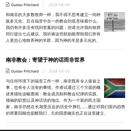
Gustav Pritchard
|
2024-06-30
和南非的大多数牧师一样，我不得不思考建立一间种
族多元化、且在福音中合一的教会到底意味着什么。
我仍有许多没有找到答案的问题，但请允许我向牧师
同行提出七点建议。我祈祷这些鼓励能帮助我们所有
人更忠心地牧养神的羊群，因为神的羊是多元化的。
南非教会：寄望于神的话而非世界
Gustav Pritchard
|
2024-05-30
与任何环境下的福音工作一样，南非既有令人振奋之
事，也有令人沮丧的事情。作者试通过三个方面的概
述来描绘这幅图画：教会成员制和教会纪律的实践、
领袖的职责以及神话语的地位。作为一个新的民主国
家，南非仍然在长期受压迫的历史中挣扎……通过对我们国内趋势
的简要回顾也提醒我们，主的国度确实也正在这里建立。