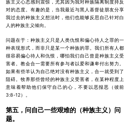
族主义心态感到震惊，尤其因为我对种族隔离制度持反
对的态度。有趣的是，当我最近与黑人基督徒朋友分享
我过去的种族主义想法时，他们也能够反思自己针对白
人的种族主义倾向。
问题在于：种族主义只是人类仇恨和偏心待人之罪的一
种表现形式，而非只是某一个种族的罪。我们所有人都
很容易偏心待人和仇恨，哪怕我们自己曾是种族主义受
害者。教会合一需要所有参与者以爱和谦卑付出努力。
如果有些羊认为自己绝对没有种族主义，合一就受到了
阻碍。牧养那些曾经的种族主义受害者，在某种程度上
意味着帮助他们保守自己的心，不要以恶报恶（彼前
3:8-12）。
第五，问自己一些艰难的（种族主义）问
题。