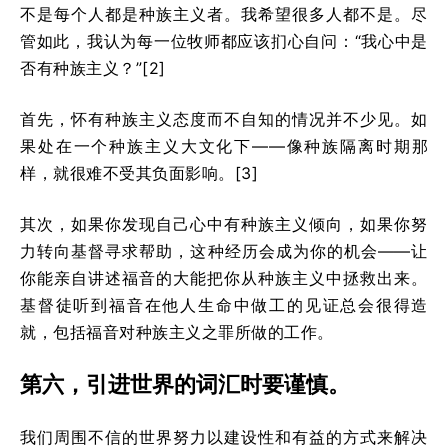
不是每个人都是种族主义者。我希望很多人都不是。尽
管如此，我认为每一位牧师都应该扪心自问：“我心中是
否有种族主义？”[2]
首先，怀有种族主义态度而不自知的情况并不少见。如
果处在一个种族主义大文化下——像种族隔离时期那
样，就很难不受其负面影响。[3]
其次，如果你发现自己心中有种族主义倾向，如果你努
力转向基督寻求帮助，这种经历会成为你的机会——让
你能亲自讲述福音的大能把你从种族主义中拯救出来。
基督徒听到福音在他人生命中做工的见证总会很得造
就，包括福音对种族主义之罪所做的工作。
第六，引进世界的词汇时要谨慎。
我们周围不信的世界努力以建设性和有益的方式来解决