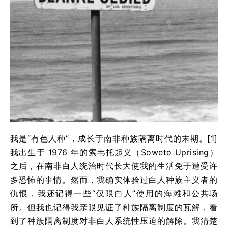
我是“有色人种”，成长于南非种族隔离时代的末期。[1]
我出生于 1976 年的索韦托起义（Soweto Uprising）
之后，在南非白人统治时代长大使我的生活免于遭受许
多恐怖的事情。然而，我确实体验过白人种族主义者的
仇恨，我还记得一些“仅限白人”使用的海滩和公共场
所。但我也记得我亲眼见证了种族隔离制度的瓦解，看
到了种族隔离制度对非白人系统性压迫的解除。我清楚