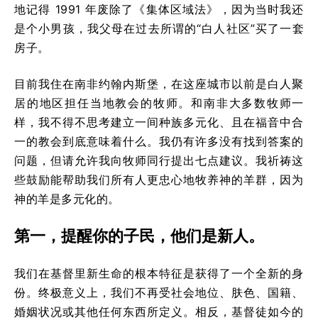
地记得 1991 年废除了《集体区域法》，因为当时我还
是个小男孩，我父母在过去所谓的“白人社区”买了一套
房子。
目前我住在南非约翰内斯堡，在这座城市以前是白人聚
居的地区担任当地教会的牧师。和南非大多数牧师一
样，我不得不思考建立一间种族多元化、且在福音中合
一的教会到底意味着什么。我仍有许多没有找到答案的
问题，但请允许我向牧师同行提出七点建议。我祈祷这
些鼓励能帮助我们所有人更忠心地牧养神的羊群，因为
神的羊是多元化的。
第一，提醒你的子民，他们是新人。
我们在基督里新生命的根本特征是获得了一个全新的身
份。终极意义上，我们不再受社会地位、肤色、国籍、
婚姻状况或其他任何东西所定义。相反，基督徒如今的