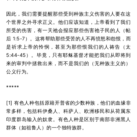
因此，我们需要提醒那些受到种族主义伤害的人要在这
个世界之外寻求正义。他们应该知道，上帝看到了我们
所受的伤害，有一天祂会报应那些伤害祂子民的人（帖
后 1:5-7）。这将帮助那些受苦的人不再愤怒和怨恨，而
是祈求上帝的怜悯，甚至为那些恨我们的人祷告（太
5:44-45）。毕竟，只有耶稣基督才能把我们从即将到
来的审判中拯救出来，而不是我们的（无种族主义的）
公义行为。
*****
[1] 有色人种包括原籍开普省的少数种族，他们的血缘非
常多样，包括科伊桑人、科萨人、欧洲移民和从荷属东
印度群岛输入的奴隶。有色人种是区别于南部非洲黑人
群体（如祖鲁人）的一个独特族群。