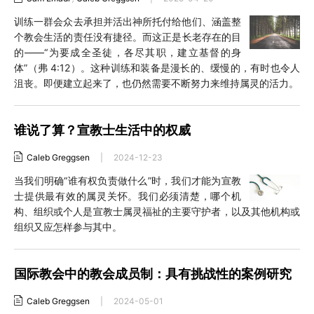
训练一群会众去承担并活出神所托付给他们、涵盖整
个教会生活的责任没有捷径。而这正是长老存在的目
的——“为要成全圣徒，各尽其职，建立基督的身
体”（弗 4:12）。这种训练和装备是漫长的、缓慢的，有时也令人
沮丧。即便建立起来了，也仍然需要不断努力来维持属灵的活力。
谁说了算？宣教士生活中的权威
Caleb Greggsen
|
2024-12-23
当我们明确“谁有权负责做什么”时，我们才能为宣教
士提供最有效的属灵关怀。我们必须清楚，哪个机
构、组织或个人是宣教士属灵福祉的主要守护者，以及其他机构或
组织又应怎样参与其中。
国际教会中的教会成员制：具有挑战性的案例研究
Caleb Greggsen
|
2024-05-01