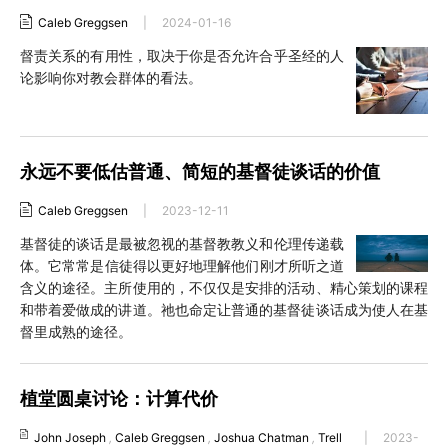
Caleb Greggsen
|
2024-01-16
督责关系的有用性，取决于你是否允许合乎圣经的人
论影响你对教会群体的看法。
永远不要低估普通、简短的基督徒谈话的价值
Caleb Greggsen
|
2023-12-11
基督徒的谈话是最被忽视的基督教教义和伦理传递载
体。它常常是信徒得以更好地理解他们刚才所听之道
含义的途径。主所使用的，不仅仅是安排的活动、精心策划的课程
和带着爱做成的讲道。祂也命定让普通的基督徒谈话成为使人在基
督里成熟的途径。
植堂圆桌讨论：计算代价
John Joseph
,
Caleb Greggsen
,
Joshua Chatman
,
Trell
|
2023-