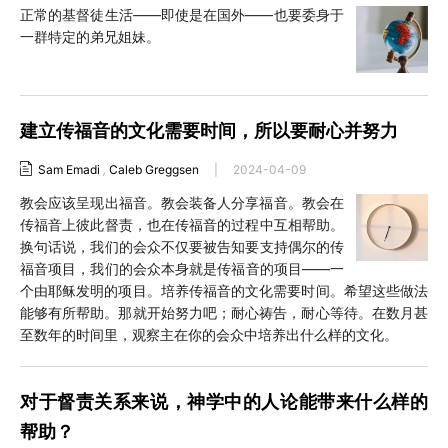
正常的基督徒生活——即使是在国外——也要委身于
一群特定的弟兄姐妹。
建立传福音的文化需要时间，所以要耐心并努力
Sam Emadi
,
Caleb Greggsen
|
2024-04-09
教会应该呈现出福音。教会装备人分享福音。教会在
传福音上彼此督责，也在传福音的过程中互相帮助。
换句话说，我们的会众不仅要被告知要支持偶尔的传
福音项目，我们的会众本身就是传福音的项目——一
个由耶稣发明的项目。培养传福音的文化需要时间。希望这些做法
能够有所帮助。那就开始努力吧；耐心祷告，耐心等待。在数月甚
至数年的时间里，观察主在你的会众中培养出什么样的文化。
对于督责关系来说，神学中的人论能带来什么样的
帮助？