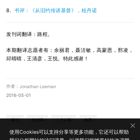
8.
书评：《从旧约传讲基督》，桂丹诺
发刊词翻译：路程。
本期翻译志愿者有：余丽君，聂洁敏，高蒙恩，邢凌，
邱晴晴，王清彦，王悦。特此感谢！
作者：
Jonathan Leeman
2016-05-01
期刊
发刊词
二十八期
牧养
使用Cookies可以支持分享等更多功能，它还可以帮助