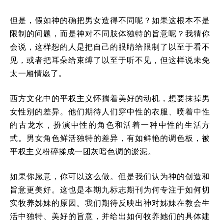
但是，假如神的确把男女造得不同呢？如果这根本不是
限制的问题，而是神对不同肢体独特的旨意呢？我猜你
会说，这样想的人是把自己的眼睛给限制了以至于看不
见，或者把耳朵给束缚了以至于听不见，但这样说未免
太一厢情愿了。
西方文化中的平权主义怀揣着美好的动机，想要抹掉男
女性别的差异。他们期待人们穿中性的衣服、喷着中性
的古龙水，扮演中性的角色和活着一种中性的生活方
式。男女角色鲜活独特的差异，有如鲜艳的调色板，被
平权主义粉碎揉成一团灰暗色调的淤泥。
如果你愿意，你可以这么做。但是我们认为神的创造和
旨意更美好。这也是本期九标志期刊为何专注于如何切
实牧养姊妹的原因。我们期待反映出神对姊妹在教会生
活中独特、美好的旨意，并给出如何牧养她们的具体建