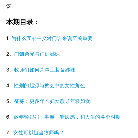
议。
本期目录：
1.
为什么互补主义对门训来说至关重要
2.
门训弟兄与门训姊妹
3.
牧师们如何为事工装备姊妹
4.
性别的起源与教会中的女性角色
5.
征募：更多年长妇女教导年轻妇女
6.
致年轻妈妈：事奉，罪疚感，和人生的各个时期
7.
女性可以担当牧师吗？