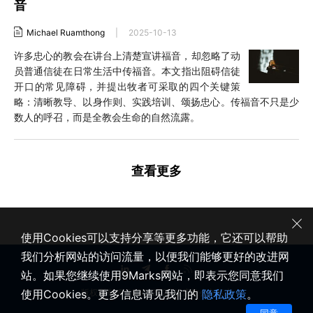
音
Michael Ruamthong
|
2025-10-13
许多忠心的教会在讲台上清楚宣讲福音，却忽略了动
员普通信徒在日常生活中传福音。本文指出阻碍信徒
开口的常见障碍，并提出牧者可采取的四个关键策
略：清晰教导、以身作则、实践培训、颂扬忠心。传福音不只是少
数人的呼召，而是全教会生命的自然流露。
查看更多
使用Cookies可以支持分享等更多功能，它还可以帮助
我们分析网站的访问流量，以便我们能够更好的改进网
站。如果您继续使用9Marks网站，即表示您同意我们
使用Cookies。更多信息请见我们的
隐私政策
。
版权所有 © 2020-2026 健康教会九标志