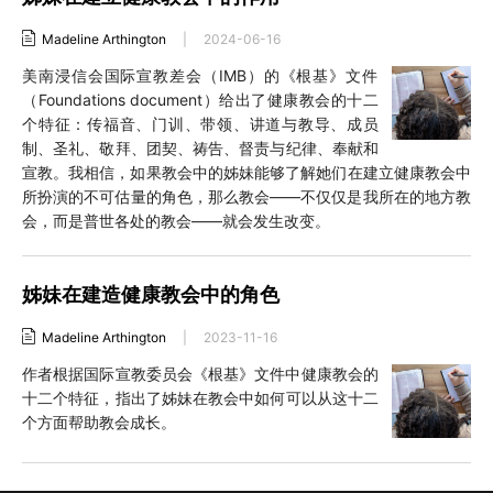
Madeline Arthington
|
2024-06-16
美南浸信会国际宣教差会（IMB）的《根基》文件
（Foundations document）给出了健康教会的十二
个特征：传福音、门训、带领、讲道与教导、成员
制、圣礼、敬拜、团契、祷告、督责与纪律、奉献和
宣教。我相信，如果教会中的姊妹能够了解她们在建立健康教会中
所扮演的不可估量的角色，那么教会——不仅仅是我所在的地方教
会，而是普世各处的教会——就会发生改变。
姊妹在建造健康教会中的角色
Madeline Arthington
|
2023-11-16
作者根据国际宣教委员会《根基》文件中健康教会的
十二个特征，指出了姊妹在教会中如何可以从这十二
个方面帮助教会成长。