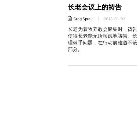
长老会议上的祷告
Greg Spraul
|
2018-01-02
长老为着牧养教会聚集时，祷
使得长老能无所顾虑地祷告。
理棘手问题，在行动前难道不
部分。