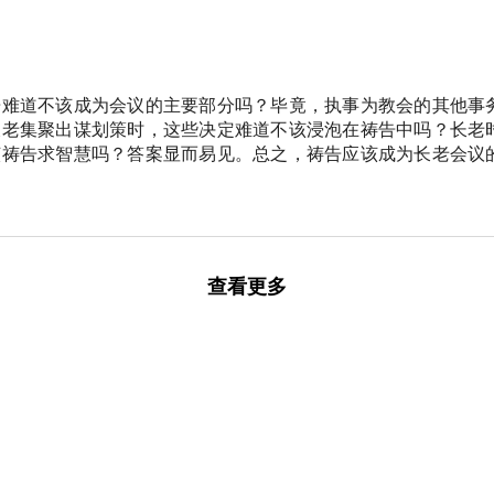
告难道不该成为会议的主要部分吗？毕竟，执事为教会的其他事
长老集聚出谋划策时，这些决定难道不该浸泡在祷告中吗？长老
该祷告求智慧吗？答案显而易见。总之，祷告应该成为长老会议
查看更多