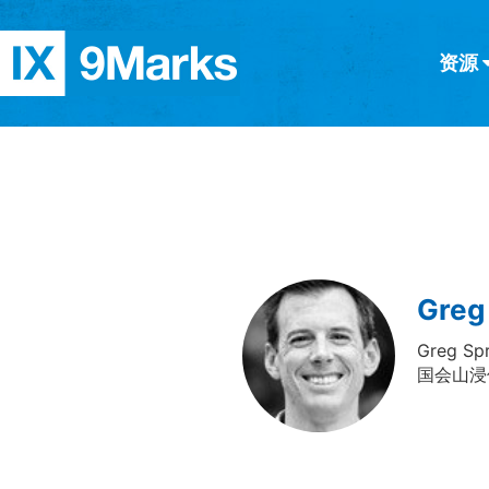
资源
简体中文
正體中文
英语
西班牙语
意大利语
德语
分类
隐私条款
文章
Greg
Greg
国会山浸