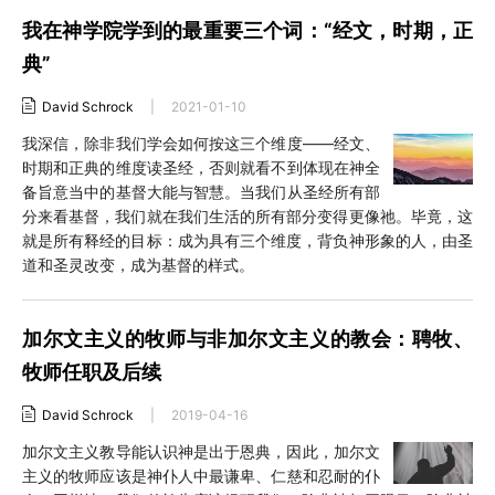
我在神学院学到的最重要三个词：“经文，时期，正
典”
David Schrock
|
2021-01-10
我深信，除非我们学会如何按这三个维度——经文、
时期和正典的维度读圣经，否则就看不到体现在神全
备旨意当中的基督大能与智慧。当我们从圣经所有部
分来看基督，我们就在我们生活的所有部分变得更像祂。毕竟，这
就是所有释经的目标：成为具有三个维度，背负神形象的人，由圣
道和圣灵改变，成为基督的样式。
加尔文主义的牧师与非加尔文主义的教会：聘牧、
牧师任职及后续
David Schrock
|
2019-04-16
加尔文主义教导能认识神是出于恩典，因此，加尔文
主义的牧师应该是神仆人中最谦卑、仁慈和忍耐的仆