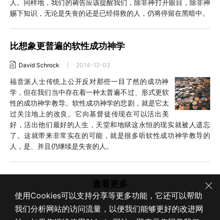
人。同样地，我们的祷告应该提醒我们，除非神打开眼目，除非神
赐下知识，无论是失丧的还是已经得救的人，仍将停留在黑暗中。
比想象更普遍的软性成功神学
David Schrock
|
2014-12-03
福音派人士传统上公开反对那些一目了然的成功神
学，但在我们当中存在着一种太普遍不过、形式更软
性的成功神学教导。软性成功神学的悲剧，就是它太
过关注地上的改良。它向基督徒传现在可以活出美
好，活出他们最好的人生，天堂和地狱这永恒的现实就被人遗忘
了。这就带来非常实在的可能，就是很多听软性成功神学教导的
人，是、并且仍继续是失丧的人。
查看更多
使用Cookies可以支持分享等更多功能，它还可以帮助
我们分析网站的访问流量，以便我们能够更好的改进网