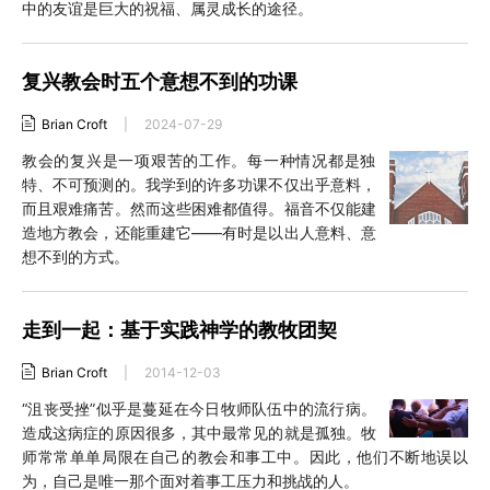
中的友谊是巨大的祝福、属灵成长的途径。
复兴教会时五个意想不到的功课
Brian Croft
|
2024-07-29
教会的复兴是一项艰苦的工作。每一种情况都是独
特、不可预测的。我学到的许多功课不仅出乎意料，
而且艰难痛苦。然而这些困难都值得。福音不仅能建
造地方教会，还能重建它——有时是以出人意料、意
想不到的方式。
走到一起：基于实践神学的教牧团契
Brian Croft
|
2014-12-03
“沮丧受挫”似乎是蔓延在今日牧师队伍中的流行病。
造成这病症的原因很多，其中最常见的就是孤独。牧
师常常单单局限在自己的教会和事工中。因此，他们不断地误以
为，自己是唯一那个面对着事工压力和挑战的人。