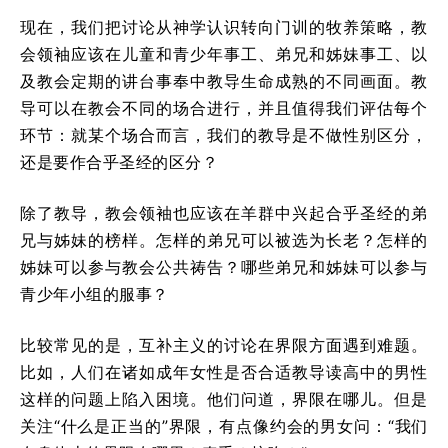
现在，我们把讨论从神学认识转向门训的牧养策略，教
会领袖应该在儿童和青少年事工、弟兄和姊妹事工、以
及教会定期的讲台事奉中教导生命成熟的不同画面。教
导可以在教会不同的场合进行，并且值得我们评估每个
环节：就某个场合而言，我们的教导是不做性别区分，
还是要作合乎圣经的区分？
除了教导，教会领袖也应该在羊群中兴起合乎圣经的弟
兄与姊妹的榜样。怎样的弟兄可以被选为长老？怎样的
姊妹可以参与教会公共祷告？哪些弟兄和姊妹可以参与
青少年小组的服事？
比较常见的是，互补主义的讨论在界限方面遇到难题。
比如，人们在诸如成年女性是否合适教导读高中的男性
这样的问题上陷入困境。他们问道，界限在哪儿。但是
关注“什么是正当的”界限，有点像约会的男女问：“我们