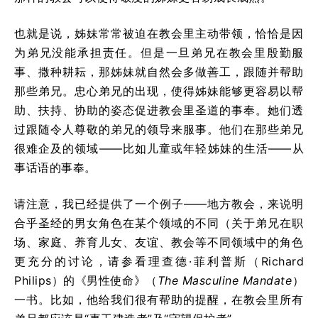
也就是说，姊妹常常被迫在教会里主动带领，恰恰是因
为弟兄没能承担责任。但是一旦弟兄在教会里殷勤服
事、撒种耕耘，那姊妹就自然会多做善工，跟随并帮助
那些弟兄。忠心弟兄的出现，使得姊妹能够更容易以帮
助、扶持、协助的姿态促进教会里圣道的事奉。她们透
过跟随令人尊敬的弟兄的领导来服事。他们在那些弟兄
很难企及的领域——比如儿童或年轻姊妹的生活——从
事话语的事奉。
请注意，我已经提供了一个例子——地方教会，来说明
合乎圣经的男女角色在某个领域的不同（关于弟兄在职
场、家庭、养育儿女、友谊、教会等不同领域中的角色
更充分的讨论，请参看理查德·菲利普斯（Richard
Philips）的《男性使命》（
The Masculine Mandate
）
一书。比如，他给我们很有帮助的提醒，在教会里所有