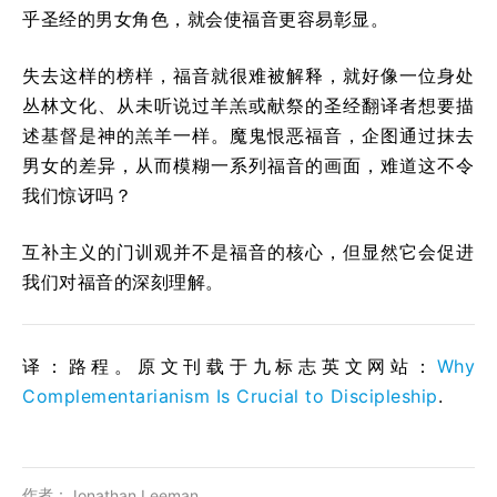
乎圣经的男女角色，就会使福音更容易彰显。
失去这样的榜样，福音就很难被解释，就好像一位身处
丛林文化、从未听说过羊羔或献祭的圣经翻译者想要描
述基督是神的羔羊一样。魔鬼恨恶福音，企图通过抹去
男女的差异，从而模糊一系列福音的画面，难道这不令
我们惊讶吗？
互补主义的门训观并不是福音的核心，但显然它会促进
我们对福音的深刻理解。
译：
路程
。原文刊载于九标志英文网站：
Why
Complementarianism Is Crucial to Discipleship
.
作者：
Jonathan Leeman