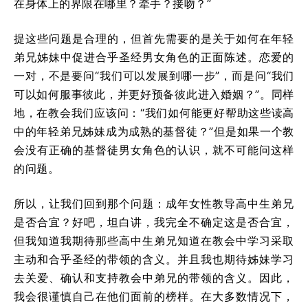
在身体上的界限在哪里？牵手？接吻？”
提这些问题是合理的，但首先需要的是关于如何在年轻
弟兄姊妹中促进合乎圣经男女角色的正面陈述。恋爱的
一对，不是要问“我们可以发展到哪一步”，而是问“我们
可以如何服事彼此，并更好预备彼此进入婚姻？”。同样
地，在教会我们应该问：“我们如何能更好帮助这些读高
中的年轻弟兄姊妹成为成熟的基督徒？”但是如果一个教
会没有正确的基督徒男女角色的认识，就不可能问这样
的问题。
所以，让我们回到那个问题：成年女性教导高中生弟兄
是否合宜？好吧，坦白讲，我完全不确定这是否合宜，
但我知道我期待那些高中生弟兄知道在教会中学习采取
主动和合乎圣经的带领的含义。并且我也期待姊妹学习
去关爱、确认和支持教会中弟兄的带领的含义。因此，
我会很谨慎自己在他们面前的榜样。在大多数情况下，