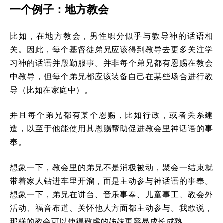
一个例子：地方教会
比如，在地方教会，男性职分似乎与教导神的话语相
关。因此，每个基督徒弟兄应该得到教导去更多关注学
习神的话语并殷勤服事。并非每个弟兄都有恩赐在教会
中教导，但每个弟兄都应该装备自己在某些场合进行教
导（比如在家庭中）。
并且每个弟兄都有某个恩赐，比如行政，或者关系建
造，以至于他能使用其恩赐帮助促进教会里神话语的事
奉。
想象一下，教会里的弟兄不是消极被动，聚会一结束就
带着家人钻进车里开溜，而是主动参与神话语的事奉。
想象一下，弟兄在讲台、音乐事奉、儿童事工、教会外
活动、福音布道、关怀他人方面都主动参与。我敢说，
那样的教会可以使得敬虔的姊妹更容易成长成熟。