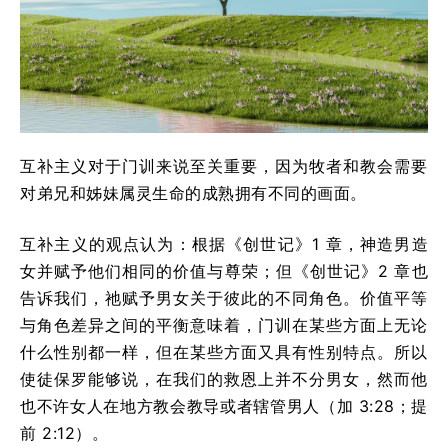
互补主义对于门训来说至关重要，因为牧者和教会需要
对弟兄和姊妹属灵生命的成熟拥有不同的画面。
互补主义的观点认为：根据《创世记》1 章，神造男造
女并赋予他们相同的价值与尊荣；但《创世记》2 章也
告诉我们，祂赋予男女关于彼此的不同角色。价值平等
与角色差异之间的平衡意味着，门训在某些方面上无论
什么性别都一样，但在某些方面又具有性别特点。所以
使徒保罗能够说，在我们的救恩上并不分男女，然而他
也不许女人在地方教会教导或者辖管男人（加 3:28；提
前 2:12）。