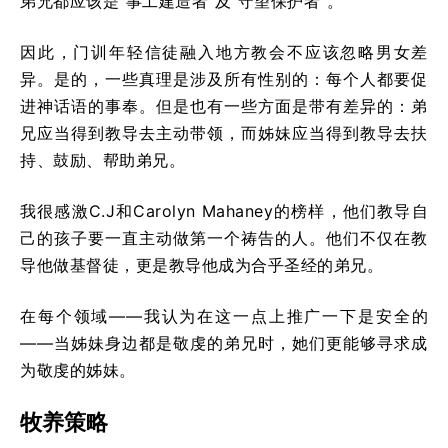
弟兄都应该是“事工建造者”及“守望保护者”。
因此，门训年轻信徒融入地方教会不应该忽略男女差
异。是的，一些真理是涉及所有性别的：每个人都要促
进神话语的事奉。但是也有一些方面是带有差异的：弟
兄应当得到教导去主动带领，而姊妹应当得到教导去扶
持、鼓励、帮助弟兄。
我很感激C.J和Carolyn Mahaney的榜样，他们教导自
己的孩子要一直主动做第一个祷告的人。他们不仅在教
导他做基督徒，更是教导他成为合乎圣经的弟兄。
在每个领域——我认为在这一点上推广一下是安全的
——当姊妹身边都是敬虔的弟兄时，她们更能够寻求成
为敬虔的姊妹。
牧养策略