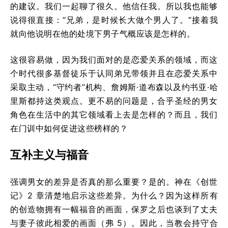
的建议。我们一起聊了很久。他信任我。所以我也能够
说得很直接：“兄弟，是时候长大做个男人了。”接着我
就向他说明在他的处境下男子气概应该是怎样的。
这很容易做，因为我们面对的是恋爱关系的领域，而这
个时代很多基督徒乐于认同弟兄带领并且在恋爱关系中
采取主动，“守约者”机构、詹姆斯·道布森以及约书亚·哈
里斯都持这类观点。更不易的问题是，合乎圣经的男女
角色在生活中的其它领域看上去是怎样的？而且，我们
在门训中如何促进这些榜样的？
互补主义与福音
强调男女的差异是否真的那么重要？是的。神在《创世
记》2 章清楚地启示这些差异。为什么？因为这样所有
的创造物拥有一幅福音的画面，保罗之后也谈到了丈夫
与妻子彼此相爱的画面（弗 5）。因此，当教会持守合