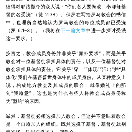
彼得对耶路撒冷的众人说：“你们各人要悔改，奉耶稣基
督的名受洗”（徒 2:38）。保罗在写给罗马教会的书信
中，也理所当然地认为罗马教会的每位成员都已受洗
（罗 6:1–3）。（我将在
下一篇文章
中进一步探讨受洗
这一要求。）
换言之，教会成员身份并非关乎“额外要求”，而是关乎
教会对一位基督徒承担具体的责任，以及一位基督徒对
教会承担具体的责任。它关乎“穿上”“体现”“活出”并“具
体化”我们在基督普世身体中的成员身份。从某种意义上
说，构成地方教会及其成员的联合，就像婚礼上的那
句“我愿意”，这也是为什么有些人将教会成员身份称
为“盟约”的原因。
诚然，基督徒必须选择加入教会，但这并不意味着教会
是一个自愿加入的组织。既然选择了基督，基督徒就别