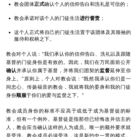
教会团体
正式
确认个人的信仰告白和洗礼是可信的；
教会承诺对该个人的门徒生活
进行督责
；
这个人正式将自己的门徒生活置于该团体及其领袖的
服侍和权柄之下。
教会对个人说：“我们承认你的信仰告白、洗礼以及跟随
基督的门徒身份是有效的。因此，我们在万民面前公开
确认
并承认你属于基督，并将我们团契的
监督
延伸至你
身上。”原则上，个人对教会说：“既然我承认你们是一
间忠心、传扬福音的教会，我就将我的委身和我的门徒
身份
顺服
于你们的爱与监督之下。”
教会成员身份的标准不应高于或低于成为基督徒的标
准，但有一个例外。基督徒是指那些已经悔改并信主的
人，教会应当确认这样的人为成员。唯一的额外要求就
是受洗。教会成员必须受洗，这是新约中一贯的模式。