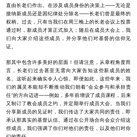
直由长老们作出。在涉及成员身份的决策上——无论是
接纳新成员还是因纪律处分除名——长老们曾是最终的
权柄。过去，只有当我们在周三晚上的长老会议上投票
通过时，新成员才算正式加入；随后在成员大会上，我
们向大家介绍这些成员，并分享他们对基督的信仰见
证。
那其中包含许多美好的层面！但请注意，从章程角度而
言，长老们过去甚至无需向大家告知这些新成员的姓
名。这听起来确实令人心惊。即便如此，这些年来，我
们的属灵本能却不断推动我们朝着“会众参与和承担责
任”的方向迈进——例如，多年前增设了成员课程，后来
又制订了教会成员之约，并定期举行成员大会。当我们
分享新成员的见证时，我们传达了大家共同的责任，即
承认那真实的基督认信。通过在公开场合向会众介绍这
些成员，我们强调了你们对他们的责任，以及他们对你
们的责任。