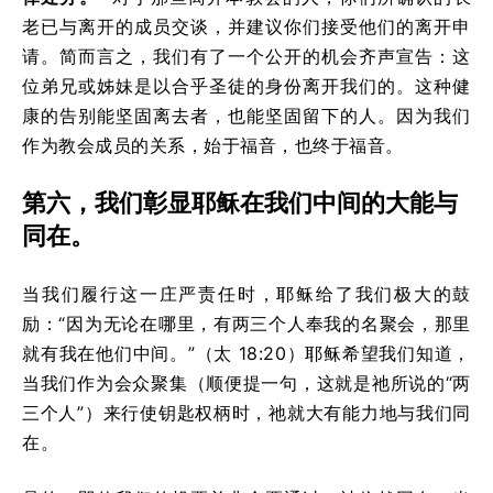
老已与离开的成员交谈，并建议你们接受他们的离开申
请。简而言之，我们有了一个公开的机会齐声宣告：这
位弟兄或姊妹是以合乎圣徒的身份离开我们的。这种健
康的告别能坚固离去者，也能坚固留下的人。因为我们
作为教会成员的关系，始于福音，也终于福音。
第六，我们彰显耶稣在我们中间的大能与
同在。
当我们履行这一庄严责任时，耶稣给了我们极大的鼓
励：“因为无论在哪里，有两三个人奉我的名聚会，那里
就有我在他们中间。”（太 18:20）耶稣希望我们知道，
当我们作为会众聚集（顺便提一句，这就是祂所说的“两
三个人”）来行使钥匙权柄时，祂就大有能力地与我们同
在。