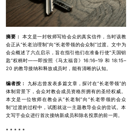
摘要：
本文是一封牧师写给会众的真实信件，当时该教
会正从“长老治理制”向“长老带领的会众制”过渡。文中为
会众概述了六点启示，旨在指引他们在准备行使“天国钥
匙”权柄时——即按照《马太福音》16:16–19 和 18:15–
20 的教导接纳和释放成员时，能有清晰的认知。
编者按：
九标志曾发表多篇文章，探讨在“长老带领”的
体制背景下，会众对教会成员资格所拥有的圣经权威。
本文是一位牧师在教会从“长老制”向“长老带领的会众
制”过渡的过程中，试图就这一主题教导会众的尝试。本
文写于会众进行首次接纳新成员和除名投票的前一周。
* * * * *