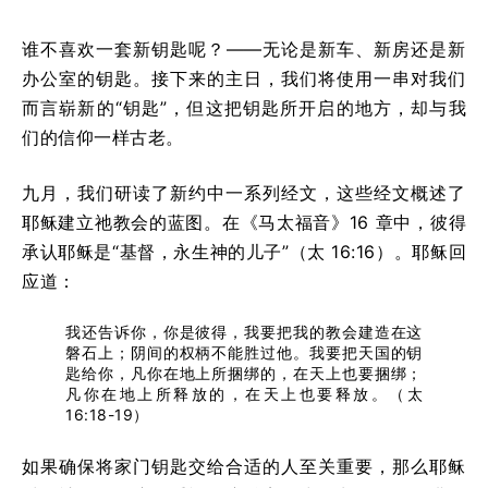
谁不喜欢一套新钥匙呢？——无论是新车、新房还是新
办公室的钥匙。接下来的主日，我们将使用一串对我们
而言崭新的“钥匙”，但这把钥匙所开启的地方，却与我
们的信仰一样古老。
九月，我们研读了新约中一系列经文，这些经文概述了
耶稣建立祂教会的蓝图。在《马太福音》16 章中，彼得
承认耶稣是“基督，永生神的儿子”（太 16:16）。耶稣回
应道：
我还告诉你，你是彼得，我要把我的教会建造在这
磐石上；阴间的权柄不能胜过他。我要把天国的钥
匙给你，凡你在地上所捆绑的，在天上也要捆绑；
凡你在地上所释放的，在天上也要释放。（太
16:18-19）
如果确保将家门钥匙交给合适的人至关重要，那么耶稣