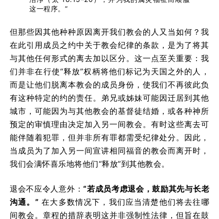
这一程序。”
但那些因其他种种原因离开我们教会的人又当如何？我
在此引用成员之约中关于教会纪律的条款，是为了将其
与其他任何形式的离去加以区分。这一点至关重要：我
们并非在行使“释放”权柄将他们标记为天国之外的人，
而是让他们脱离本教会的成员身份，使我们不再彼此负
有这种特定的约的责任。弟兄或姊妹可能因迁居到其他
城市，可能因为与其他教会的基督徒结婚，或各种神所
预定的审慎理由决定加入另一间教会。有时这些离去可
能伴随着犯罪，但并非所有罪都需受纪律处分。因此，
当成员为了加入另一间宣讲相同福音的教会而离开时，
我们会满怀喜乐地将他们“释放”到其他教会。
退会不应令人意外：
“若成员考虑退会，鼓励其先与长老
沟通。”
在大多数情况下，我们应当清楚他们将去往哪
间教会。章程的措辞表明这并非强制性法律，但旨在鼓