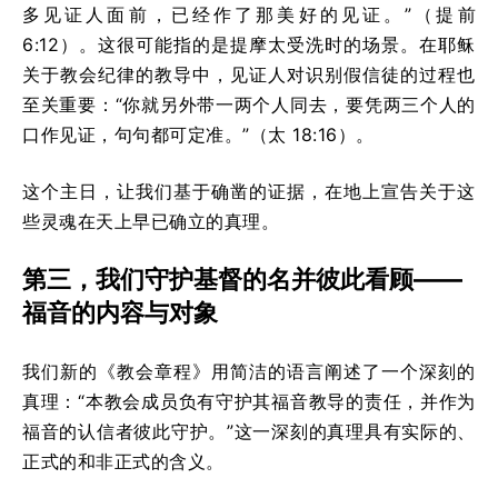
多见证人面前，已经作了那美好的见证。”（提前
6:12）。这很可能指的是提摩太受洗时的场景。在耶稣
关于教会纪律的教导中，见证人对识别假信徒的过程也
至关重要：“你就另外带一两个人同去，要凭两三个人的
口作见证，句句都可定准。”（太 18:16）。
这个主日，让我们基于确凿的证据，在地上宣告关于这
些灵魂在天上早已确立的真理。
第三，我们守护基督的名并彼此看顾——
福音的内容与对象
我们新的《教会章程》用简洁的语言阐述了一个深刻的
真理：“本教会成员负有守护其福音教导的责任，并作为
福音的认信者彼此守护。”这一深刻的真理具有实际的、
正式的和非正式的含义。