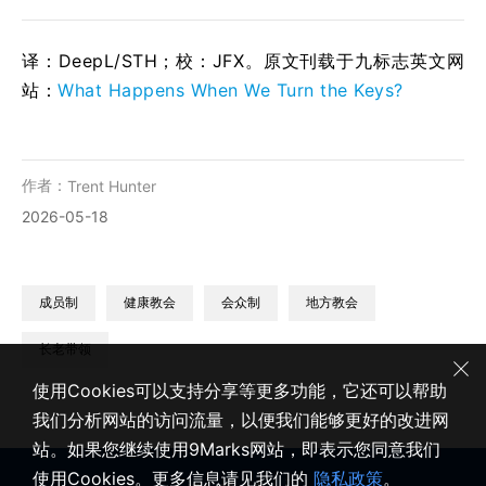
译：DeepL/STH；校：
JFX
。原文刊载于九标志英文网
站：
What Happens When We Turn the Keys?
作者：
Trent Hunter
2026-05-18
成员制
健康教会
会众制
地方教会
长老带领
使用Cookies可以支持分享等更多功能，它还可以帮助
我们分析网站的访问流量，以便我们能够更好的改进网
站。如果您继续使用9Marks网站，即表示您同意我们
使用Cookies。更多信息请见我们的
隐私政策
。