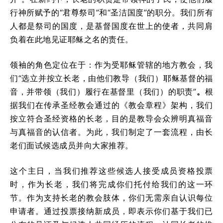
行神所赋予的“君尊祭司”和“圣洁国度”的职分。我们所有
人都是祭司的国度，是基督国度在世上的使者，共同肩
负着在此地见证耶稣之名的责任。
领袖的角色定位在于：作为受耶稣管辖的地方教会，我
们“选立并按立长老，由他们教导（我们）耶稣基督的福
音，并带领（我们）履行在基督里（我们）的职责”
。
根
据我们在传承圣经教会通过的《教会章程》架构，我们
按立符合圣经资格的长老，目的是教导会众辨明真福音
与真福音的认信者。为此，我们制定了一套流程，由长
老们面试候选成员并向大家推荐。
这个主日，当我们推荐这些候选人接受成员资格投票
时，作为长老，我们将完成你们托付给我们的这一环
节。作为支持长老的教会肢体，你们无需亲自认识每位
申请者。通过投票接纳新成员，即表示你们基于我们已