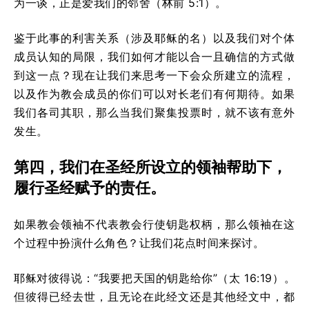
为一谈，正是爱我们的邻舍（林前 5:1）。
鉴于此事的利害关系（涉及耶稣的名）以及我们对个体
成员认知的局限，我们如何才能以合一且确信的方式做
到这一点？现在让我们来思考一下会众所建立的流程，
以及作为教会成员的你们可以对长老们有何期待。如果
我们各司其职，那么当我们聚集投票时，就不该有意外
发生。
第四，我们在圣经所设立的领袖帮助下，
履行圣经赋予的责任。
如果教会领袖不代表教会行使钥匙权柄，那么领袖在这
个过程中扮演什么角色？让我们花点时间来探讨。
耶稣对彼得说：“我要把天国的钥匙给你”（太 16:19）。
但彼得已经去世，且无论在此经文还是其他经文中，都