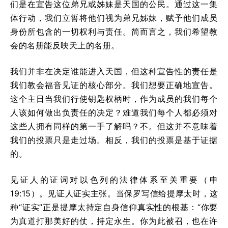
们是在宣告这位弟兄或姊妹是天国的公民。通过这一集
体行动，我们立誓将他们视为弟兄姊妹，赋予他们成员
身份所包含的一切权利与责任。简而言之，我们希望教
会的名册能反映天上的名册。
我们并非在决定谁能进入天国，但这种宣告性的责任是
我们教会福音见证的核心部分。我们想要正确地宣告。
这个主日当我们行使钥匙权柄时，作为成员的我们每个
人该如何做出负责任的决定？难道我们每个人都必须对
这些人拥有同样的第一手了解吗？不。但这并不意味着
我们的投票只是走过场。相反，我们的投票是基于证据
的。
见证人的证词对以色列的法律体系至关重要（申
19:15）。见证人证实主张。当保罗写信给提摩太时，这
种“证实”正是提摩太持定自身信仰真实性的根基：“你要
为真道打那美好的仗，持定永生。你为此被召，也在许