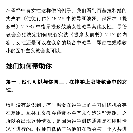
在圣经中有女性这样做的例子。我们看到百基拉和她的
丈夫在《使徒行传》18:26 中教导亚波罗。保罗在《提
多书》2:3-5 中指示提多鼓励女性教导其他女性。尽管
教会必须决定如何忠心实践《提摩太前书》2:12 的内
容，女性还是可以在众多的场合中教导，即使在规模较
小的互补主义教会也可以。
她们如何帮助你
第一，她们可以与你同工，在神学上栽培教会中的女
性。
牧师没有意识到，有时男女在神学上的学习训练机会存
在差距。互补主义教会通常不会有意创造这些差距。之
所以会出现这种情况，是因为神学训练通常是在即时情
况下进行的。牧师们低估了当他们在教会与一个人共进