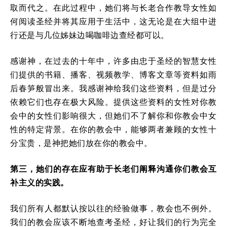
取而代之。在此过程中，她们将与长老合作教导女性如
何阅读圣经并将其应用于生活中，这无论是在大组中进
行还是与几位姊妹边喝咖啡边查经都可以。
感谢神，在过去的十年中，许多由忠于圣经的智慧女性
们提供的书籍、播客、视频教学、博客文章等资料如雨
后春笋般冒出来。我感谢神给我们这些资料，但是过分
依赖它们也存在极大风险。提供这些资料的女性对你教
会中的女性们影响很大，但她们不了解你和你教会中女
性的特定背景。在你的教会中，能够两者兼顾的女性十
分宝贵，是神把她们放在你的教会中。
第三，她们的存在应有助于长老们阐释沟通你们教会互
补主义的实践。
我们所有人都默认按以往的经验做事，教会也不例外。
我们的教会应该不断地查考圣经，好让我们的行为完全