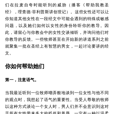
们在拉麦自夸时能听到的威胁（播客《帮助我教圣
经》，理查德·菲利普斯讲创世记）。这些女性还可以让
你知道其他女性在一段经文中可能会遇到的特殊或敏感
问题，以及她们如何以女性的身份聆听你的教导。因
此，请留心与你教会中的女性交谈倾听，并询问他们对
你教导的反馈。一些牧师甚至在开始新的讲道系列之前
就聚集一批在圣经上有智慧的男女，一起讨论要讲的经
文。
你如何帮助她们
第一，注意语气。
当我最近听到一位牧师嘲弄般地谈到一位女性与他不同
的观点时，我想起了语气的重要性。当受人尊敬的牧师
以这种方式谈论一个女人时，男人们并不会意识到这对
于所有女性带来多大的贬低和羞辱。一定有一种以温柔