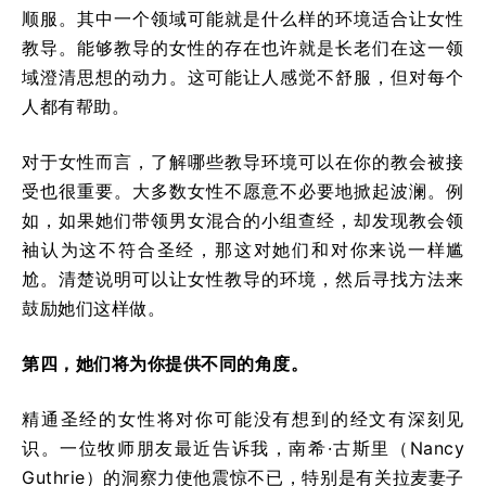
顺服。其中一个领域可能就是什么样的环境适合让女性
教导。能够教导的女性的存在也许就是长老们在这一领
域澄清思想的动力。这可能让人感觉不舒服，但对每个
人都有帮助。
对于女性而言，了解哪些教导环境可以在你的教会被接
受也很重要。大多数女性不愿意不必要地掀起波澜。例
如，如果她们带领男女混合的小组查经，却发现教会领
袖认为这不符合圣经，那这对她们和对你来说一样尴
尬。清楚说明可以让女性教导的环境，然后寻找方法来
鼓励她们这样做。
第四，她们将为你提供不同的角度。
精通圣经的女性将对你可能没有想到的经文有深刻见
识。一位牧师朋友最近告诉我，南希·古斯里（Nancy
Guthrie）的洞察力使他震惊不已，特别是有关拉麦妻子