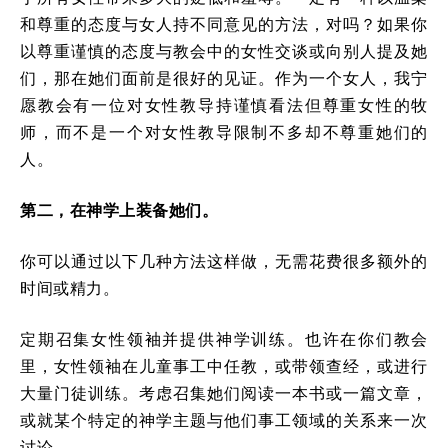
和尊重的态度与女人持不同意见的方法，对吗？如果你
以尊重谨慎的态度与教会中的女性交谈或向别人提及她
们，那在她们面前是很好的见证。作为一个女人，我宁
愿教会有一位对女性教导持谨慎看法但尊重女性的牧
师，而不是一个对女性教导限制不多却不尊重她们的
人。
第二，在神学上装备她们。
你可以通过以下几种方法这样做，无需花费很多额外的
时间或精力。
定期召集女性领袖并提供神学训练。也许在你们教会
里，女性领袖在儿童事工中任教，或带领查经，或进行
大量门徒训练。考虑召集她们阅读一本书或一篇文章，
或就某个特定的神学主题与他们事工领域的关系来一次
讨论。