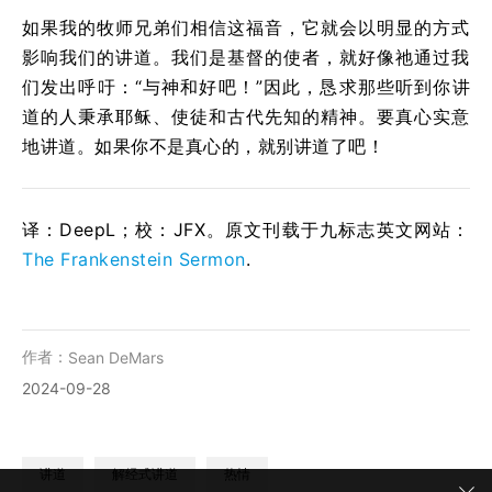
如果我的牧师兄弟们相信这福音，它就会以明显的方式
影响我们的讲道。我们是基督的使者，就好像祂通过我
们发出呼吁：“与神和好吧！”因此，恳求那些听到你讲
道的人秉承耶稣、使徒和古代先知的精神。要真心实意
地讲道。如果你不是真心的，就别讲道了吧！
译：DeepL；校：JFX。原文刊载于九标志英文网站：
The Frankenstein Sermon
.
作者：
Sean DeMars
2024-09-28
讲道
解经式讲道
热情