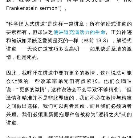
Frankenstein sermon"）。
“科学怪人式讲道”是这样一篇讲章：所有解经式讲道的
要素都有，但却缺乏
使讲道充满活力的生命
。正如神迹
和知识如果缺乏爱就是死的一样（林前 13:3），解经式
讲道——无论讲道技巧多么高明——如果缺乏圣洁的激
情，也是死的。
因此，我呼吁在讲道中要有更多的激情，这种说法可能
会让我的一些改革宗弟兄们有点紧张。他们会嘀咕
说：“‘更多的激情’，这种说法会不会导致‘不够精准’。”但
激情和精准并不是非此即彼的，我们不必在激情与精准
之间做出选择。我们可以两者兼顾，而且我们必须两者
兼顾。我们必须重新拥抱那种曾被称为“逻辑之火”式的
讲道。