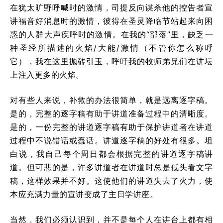
在犹太旷野呼喊时的激情，司提反向谋杀他的控告者宣
讲福音好消息时的激情，彼得在圣灵降临节站起来向困
惑的人群大声疾呼时的激情。在我的“部落”里，缺乏一
种圣经所描述的火焰/大能/激情（不管你怎么称呼
它），我在这里抛砖引玉，呼吁我的牧师弟兄们在讲坛
上注入更多的火焰。
对有些人来说，补救的办法很简单，就是远离逐字稿。
是的，完整的逐字稿有助于讲道准备过程中的清晰度。
是的，一份完整的讲道逐字稿有助于保护讲道者在讲道
过程中不说错话或蠢话。讲道逐字稿的好处有很多。坦
白说，我自己每个周日都会根据完整的讲道逐字稿讲
道。但可悲的是，许多讲道者在讲道时总是低头看文字
稿，这样效果并不好。这使他们的讲道失去了火力，使
本应充满力量的宣讲变成了主日学讲座。
当然，我们必须认识到，并不是每个人在讲台上都有相