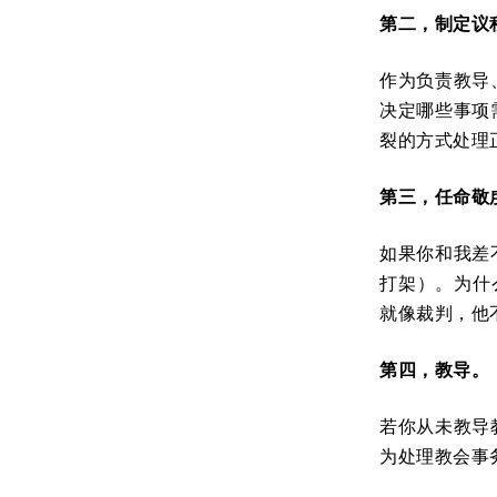
第二，制定议
作为负责教导
决定哪些事项
裂的方式处理
第三，任命敬
如果你和我差
打架）。为什
就像裁判，他
第四，教导。
若你从未教导
为处理教会事