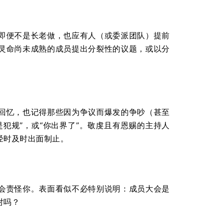
即便不是长老做，也应有人（或委派团队）提前
灵命尚未成熟的成员提出分裂性的议题，或以分
回忆，也记得那些因为争议而爆发的争吵（甚至
犯规”，或“你出界了”。敬虔且有恩赐的主持人
经时及时出面制止。
会责怪你。表面看似不必特别说明：成员大会是
对吗？