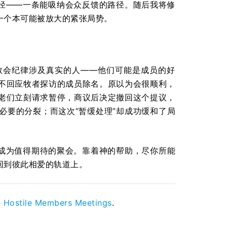
路径——一条能吸纳会众反馈的路径。随后我将修
一个本可能被放大的紧张局势。
教会纪律涉及真实的人——他们可能是成员的好
不回应牧者探访的成员除名。原以为会很顺利，
老们立刻请求暂停，商议后决定撤回这个提议，
必要的分裂；而这次“暂缓处理”却成功缓和了局
能成为值得期待的聚会。靠着神的帮助，尽你所能
回到彼此相爱的轨道上。
 Hostile Members Meetings
.