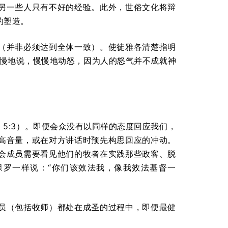
另一些人只有不好的经验。此外，世俗文化将辩
的塑造。
（并非必须达到全体一致）。使徒雅各清楚指明
慢慢地说，慢慢地动怒，因为人的怒气并不成就神
 5:3）。即便会众没有以同样的态度回应我们，
高音量，或在对方讲话时预先构思回应的冲动。
会成员需要看见他们的牧者在实践那些政客、脱
罗一样说：“你们该效法我，像我效法基督一
员（包括牧师）都处在成圣的过程中，即便最健