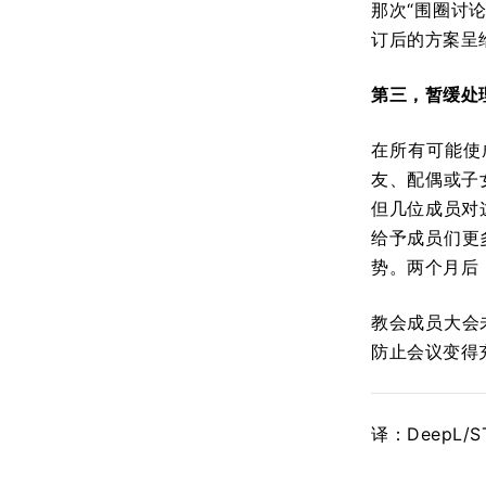
那次“围圈讨
订后的方案呈
第三，暂缓处
在所有可能使
友、配偶或子
但几位成员对
给予成员们更
势。两个月后
教会成员大会
防止会议变得
译：DeepL/