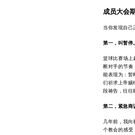
成员大会
当你发现自己
第一，叫暂停
篮球比赛场上
断对手的节奏
能表现为：暂
们祈求上帝赐
段祷告，往往
第二，紧急商
几年前，我向
个教会的感受