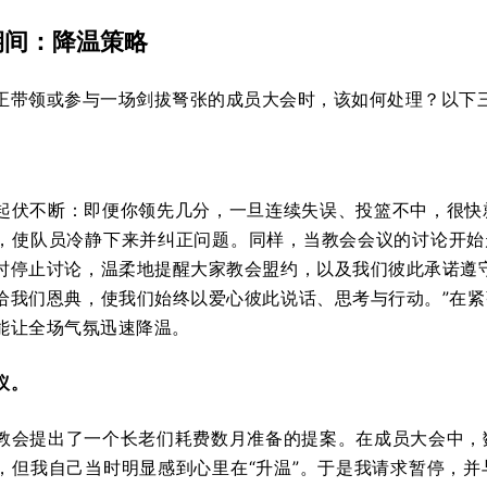
期间：降温策略
正带领或参与一场剑拔弩张的成员大会时，该如何处理？以下
。
起伏不断：即便你领先几分，一旦连续失误、投篮不中，很快
，使队员冷静下来并纠正问题。同样，当教会会议的讨论开始
时停止讨论，温柔地提醒大家教会盟约，以及我们彼此承诺遵
给我们恩典，使我们始终以爱心彼此说话、思考与行动。”在
能让全场气氛迅速降温。
议。
教会提出了一个长老们耗费数月准备的提案。在成员大会中，
，但我自己当时明显感到心里在“升温”。于是我请求暂停，