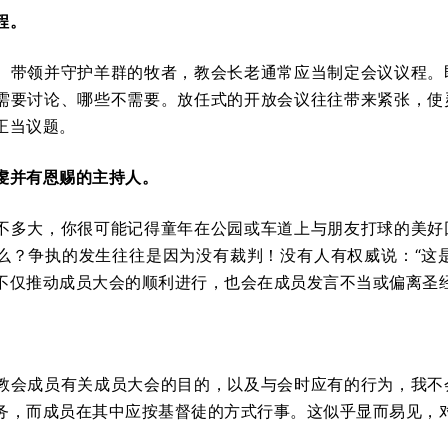
程。
、带领并守护羊群的牧者，教会长老通常应当制定会议议程。
需要讨论、哪些不需要。放任式的开放会议往往带来紧张，使
正当议题。
虔并有恩赐的主持人。
不多大，你很可能记得童年在公园或车道上与朋友打球的美好
么？争执的发生往往是因为没有裁判！没有人有权威说：“这是
不仅推动成员大会的顺利进行，也会在成员发言不当或偏离圣
教会成员有关成员大会的目的，以及与会时应有的行为，我不
务，而成员在其中应按基督徒的方式行事。这似乎显而易见，