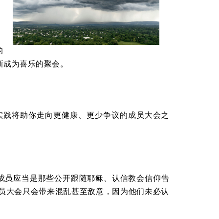
，
的
新成为喜乐的聚会。
实践将助你走向更健康、更少争议的成员大会之
成员应当是那些公开跟随耶稣、认信教会信仰告
员大会只会带来混乱甚至敌意，因为他们未必认