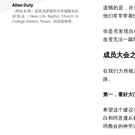
Allen Duty
遗憾的是，许
（阿伦·杜蒂）是得克萨斯州大学城新生命
他们常常带着
浸信会（New Life Baptist Church in
College Station, Texas）的讲道牧师。
你是否发现自
改变无法一蹴
成员大会
在我们力所能
路。
第一，看好大
希望这个建议
白和同意遵从
同教会的神学