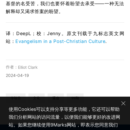
基督的名受苦，我们也要怀着盼望去承受——一种无法
解释却又渴求答案的盼望。
译：DeepL；校：Jenny。原文刊载于九标志英文网
站：
Evangelism in a Post-Christian Culture
.
作者：
Elliot Clark
2024-04-19
传福音
文化
逼迫
99期
使用Cookies可以支持分享等更多功能，它还可以帮助
我们分析网站的访问流量，以便我们能够更好的改进网
站。如果您继续使用9Marks网站，即表示您同意我们