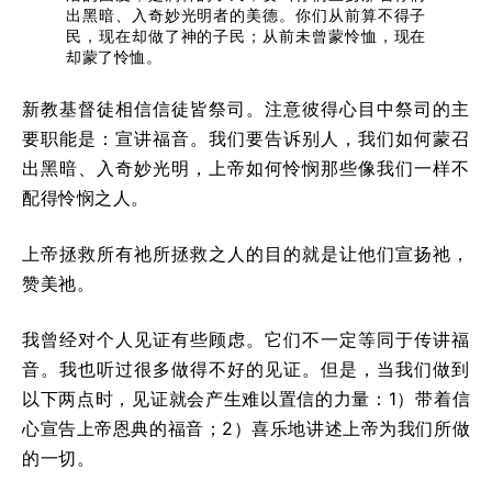
出黑暗、入奇妙光明者的美德。你们从前算不得子
民，现在却做了神的子民；从前未曾蒙怜恤，现在
却蒙了怜恤。
新教基督徒相信信徒皆祭司。注意彼得心目中祭司的主
要职能是：宣讲福音。我们要告诉别人，我们如何蒙召
出黑暗、入奇妙光明，上帝如何怜悯那些像我们一样不
配得怜悯之人。
上帝拯救所有祂所拯救之人的目的就是让他们宣扬祂，
赞美祂。
我曾经对个人见证有些顾虑。它们不一定等同于传讲福
音。我也听过很多做得不好的见证。但是，当我们做到
以下两点时，见证就会产生难以置信的力量：1）带着信
心宣告上帝恩典的福音；2）喜乐地讲述上帝为我们所做
的一切。