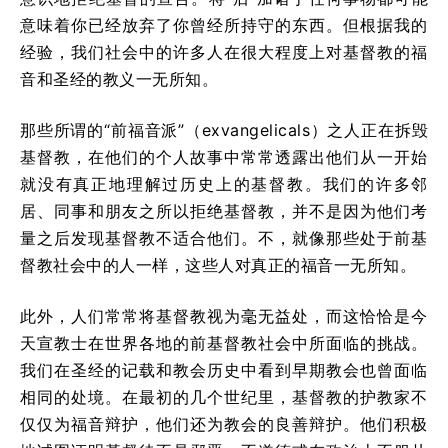
意味着你已经放弃了你曾经所持守的东西。但根据我的
经验，我们社会中的许多人在很大程度上对基督教的福
音和圣经的教义一无所知。
那些所谓的“前福音派”（exvangelicals）之人正在拆毁
基督教，在他们的个人故事中常常透露出他们从一开始
就没有真正地理解过历史上的基督教。我们的许多邻
居、同事和朋友之所以拒绝基督教，并不是因为他们考
量之后发现基督教不适合他们。不，就像那些处于前基
督教社会中的人一样，这些人对真正的福音一无所知。
此外，人们常常将基督教视为毫无益处，而这恰恰是今
天宣教士在世界各地的前基督教社会中所面临的挑战。
我们在圣经的记载和教会历史中看到早期教会也曾面临
相同的处境。在最初的几个世纪里，基督教的护教家不
仅仅为福音辩护，他们还为教会的良善辩护。他们积极