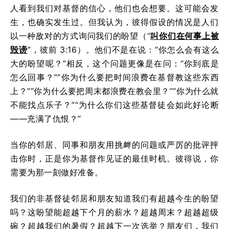
人看到我们对基督的信心，他们也会想要。这可能会发
生，也确实发生过。但我认为，彼得假设的情况是人们
以一种敌对的方式询问我们的盼望（“
叫你们在何事上被
毁谤
”，彼前 3:16）。他们不是在说：“你怎么会有这么
大的盼望呢？”相反，这个问题更像是在问：“你到底是
怎么回事？”“你为什么要把时间浪费在基督教这些东西
上？”“你为什么要把周末都浪费在教会里？”“你为什么就
不能找点乐子？”“为什么你们这些基督徒会如此好论断
——充满了仇恨？”
当你的邻居、同事和朋友用挑衅的问题或严厉的批评抨
击你时，正是你为基督作见证的最佳时机。彼得说，你
需要为那一刻做好准备。
我们的非基督徒邻居和朋友知道我们有超越今生的盼望
吗？这盼望能超越下个月的薪水？超越周末？超越超级
碗？超越我们的暑假？超越下一次选举？朋友们，我们