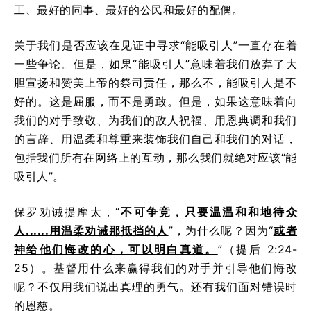
工、最好的同事、最好的公民和最好的配偶。
关于我们是否应该在见证中寻求“能吸引人”一直存在着
一些争论。但是，如果“能吸引人”意味着我们放弃了大
胆宣扬和赞美上帝的祭司责任，那么不，能吸引人是不
好的。这是屈服，而不是勇敢。但是，如果这意味着向
我们的对手致敬、为我们的敌人祝福、用恩典调和我们
的言辞、用温柔和尊重来装饰我们自己和我们的对话，
包括我们所有在网络上的互动，那么我们就绝对应该“能
吸引人”。
保罗劝诫提摩太，“
不可争竞，只要温温和和地待众
人......用温柔劝诫那抵挡的人
”，为什么呢？因为“
或者
神给他们悔改的心，可以明白真道。
”（提后 2:24-
25）。基督用什么来赢得我们的对手并引导他们悔改
呢？不仅用我们说出真理的勇气。还有我们面对错误时
的恩慈。