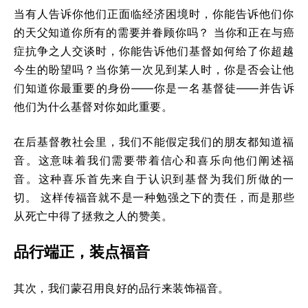
当有人告诉你他们正面临经济困境时，你能告诉他们你
的天父知道你所有的需要并眷顾你吗？ 当你和正在与癌
症抗争之人交谈时，你能告诉他们基督如何给了你超越
今生的盼望吗？当你第一次见到某人时，你是否会让他
们知道你最重要的身份——你是一名基督徒——并告诉
他们为什么基督对你如此重要。
在后基督教社会里，我们不能假定我们的朋友都知道福
音。这意味着我们需要带着信心和喜乐向他们阐述福
音。这种喜乐首先来自于认识到基督为我们所做的一
切。 这样传福音就不是一种勉强之下的责任，而是那些
从死亡中得了拯救之人的赞美。
品行端正，装点福音
其次，我们蒙召用良好的品行来装饰福音。