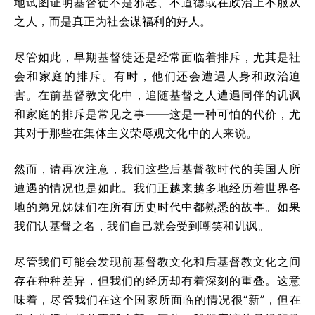
地试图证明基督徒不是邪恶、不道德或在政治上不服从
之人，而是真正为社会谋福利的好人。
尽管如此，早期基督徒还是经常面临着排斥，尤其是社
会和家庭的排斥。有时，他们还会遭遇人身和政治迫
害。在前基督教文化中，追随基督之人遭遇同伴的讥讽
和家庭的排斥是常见之事——这是一种可怕的代价，尤
其对于那些在集体主义荣辱观文化中的人来说。
然而，请再次注意，我们这些后基督教时代的美国人所
遭遇的情况也是如此。我们正越来越多地经历着世界各
地的弟兄姊妹们在所有历史时代中都熟悉的故事。如果
我们认基督之名，我们自己就会受到嘲笑和讥讽。
尽管我们可能会发现前基督教文化和后基督教文化之间
存在种种差异，但我们的经历却有着深刻的重叠。这意
味着，尽管我们在这个国家所面临的情况很“新”，但在