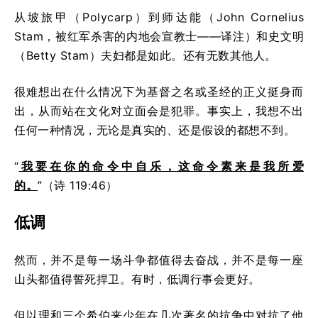
从坡旅甲（Polycarp）到师达能（John Cornelius
Stam，被红军杀害的内地会宣教士——译注）和史文明
（Betty Stam）夫妇都是如此。还有无数其他人。
很难想出在什么情况下为基督之名或圣经的正义挺身而
出，从而站在文化对立面会是犯罪。事实上，我想不出
任何一种情况，无论是真实的、还是假设的都想不到。
“
我要在你的命令中自乐，这命令素来是我所爱
的。
”（诗 119:46）
低调
然而，并不是每一场斗争都值得去奋战，并不是每一座
山头都值得誓死捍卫。有时，低调行事会更好。
但以理和三个希伯来少年在几次著名的抗争中对抗了他