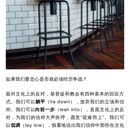
如果我们要忠心是否就必须经历争战？
面对文化上的反对，基督徒和教会有四种基本的回应方
式。我们可以
躺平
（lie down），放弃我们的立场和信
仰。我们可以
向前一步
（lean into），直面文化上的反
对，为我们的信仰大声疾呼，愿意“迎难而上”。我们可
以
低调
（lay low），慎重地说出我们信仰中那些在文化