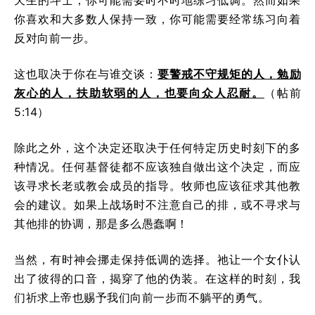
你喜欢和大多数人保持一致，你可能需要经常练习向着
反对向前一步。
这也取决于你在与谁交谈：
要警戒不守规矩的人，勉励
灰心的人，扶助软弱的人，也要向众人忍耐。
（帖前
5:14）
除此之外，这个决定还取决于任何特定历史时刻下的多
种情况。任何基督徒都不应该独自做出这个决定，而应
该寻求长老或教会成员的指导。牧师也应该征求其他教
会的建议。如果上战场时不注意自己的排，或不寻求与
其他排的协调，那是多么愚蠢啊！
当然，有时神会挪走保持低调的选择。祂让一个女仆认
出了彼得的口音，揭穿了他的伪装。在这样的时刻，我
们祈求上帝也赐予我们向前一步而不躺平的勇气。