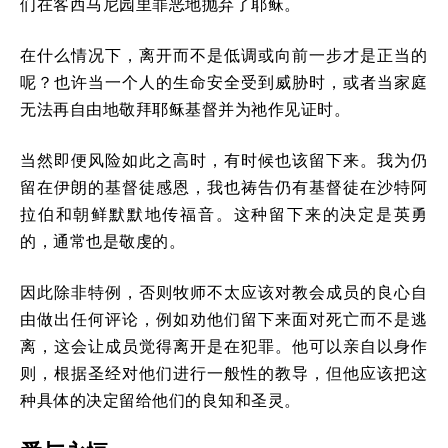
们在客西马尼园里罪恶地抛弃了耶稣。
在什么情况下，离开而不是低调或向前一步才是正当的
呢？也许当一个人的生命安全受到威胁时，或者当家庭
无法再自由地敬拜耶稣基督并为祂作见证时。
当然即便风险如此之高时，有时候也该留下来。我为仍
留在伊朗的基督徒感恩，我也祷告仍有基督徒在沙特阿
拉伯和朝鲜默默地传福音。这种留下来的决定是英勇
的，通常也是敬虔的。
因此除非特例，否则牧师不太应该对教会成员的良心自
由做出任何评论，例如劝他们留下来面对死亡而不是逃
离，这会让成员觉得离开是在犯罪。他可以亲自以身作
则，根据圣经对他们进行一般性的教导，但他应该把这
种具体的决定留给他们的良知和圣灵。