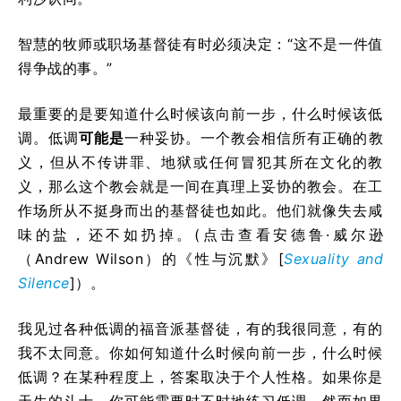
智慧的牧师或职场基督徒有时必须决定：“这不是一件值
得争战的事。”
最重要的是要知道什么时候该向前一步，什么时候该低
调。低调
可能是
一种妥协。一个教会相信所有正确的教
义，但从不传讲罪、地狱或任何冒犯其所在文化的教
义，那么这个教会就是一间在真理上妥协的教会。在工
作场所从不挺身而出的基督徒也如此。他们就像失去咸
味的盐，还不如扔掉。(点击查看安德鲁·威尔逊
（Andrew Wilson）的《性与沉默》[
Sexuality and
Silence
]）。
我见过各种低调的福音派基督徒，有的我很同意，有的
我不太同意。你如何知道什么时候向前一步，什么时候
低调？在某种程度上，答案取决于个人性格。如果你是
天生的斗士，你可能需要时不时地练习低调。然而如果