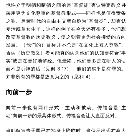
也许介于明躺和暗躺之间的是“基督徒”否认特定教义并
采用更为文化尊重的基督教形式——同样也是值得责备
之罪。启蒙时代的自由主义者自称为“基督徒”，却否认
复活或童女生子，这样的例子在今天还有很多，他们想
改变基督教的历史教义，使之朝着更为社会接受的方向
发展。（他们的）目标并不总是“在文化上被人尊敬”。
否认（历史教义）者可能真的认为他们的认知更符合“事
实”或是在更好地解经。但最终，他们更多是在听人的话
而不是听神的话（见创 3:17），他们的躺平是有罪的。
并非所有的罪都是故意为之的（见利 4）。
向前一步
向前一步也有两种形式：主动和被动。传福音是“主
动”向前一步的最具体形式。传福音会让人直面反对。
当耶稣宣告天国已在祂身上降临时，当保罗出现在犹太