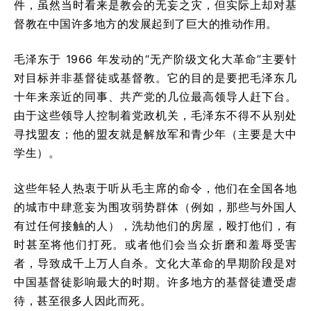
件，虽然当时看来是教会的无妄之灾，但实际上却对基
督教在中国许多地方的发展起到了巨大的推动作用。
毛泽东于 1966 年发动的“无产阶级文化大革命”主要针
对目标并非基督徒或基督教。它的目的是要把毛泽东几
十年来亲近的同事、共产党的几位最高领导人赶下台。
由于这些领导人控制着党政机关，毛泽东不得不从别处
寻找盟友；他的盟友就是解放军和青少年（主要是大中
学生）。
这些年轻人热衷于听从毛主席的命令，他们在全国各地
的城市中肆意妄为围攻弱势群体（例如，那些与外国人
有过任何接触的人），洗劫他们的房屋，殴打他们，有
时甚至将他们打死。或者他们会当众折磨和羞辱受害
者，导致成千上万人自杀。文化大革命的早期阶段是对
中国基督徒影响最大的时期。许多地方的基督徒遭受虐
待，甚至很多人因此而死。