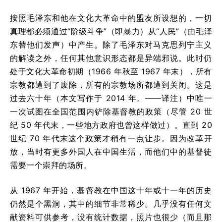
按照毛泽东和他在文化大革命中的盟友所设想的，一切
真理都必须通过“阶级斗争”（即暴力）从“人民”（由毛泽
东替他们发声）中产生。除了毛泽东对马克思列宁主义
的解读之外，任何其他意识形态都是异端邪说。此时仍
处于文化大革命初期（1966 年秋至 1967 年末），所有
宗教都遭到了废除，所有的宗教场所都遭到关闭。这是
过去六十年（本文写作于 2014 年。——译注）中唯一
一次试图在全国范围内铲除基督教的政策（尽管 20 世
纪 50 年代末，一些地方政府也曾这样做过）。直到 20
世纪 70 年代末这个政策才稍有一点让步。因为改革开
放，当时有更多外国人在中国生活，而他们中的基督徒
需要一个崇拜的场所。
从 1967 年开始，基督教在中国这十年或十一年的历史
仍然是个黑洞，其中的细节非常稀少。几乎没有任何文
献资料可供参考，没有统计数据，照片也很少（而且那