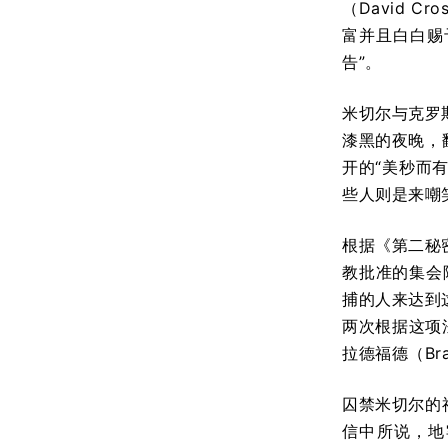
（David 
富并且白白赐
告”。
米切尔与克罗
漆黑的夜晚，
开的“美秒而
些人则是来嘲
根据《第二秘
教批准的集会
捕的人来达到这
两次根据这项
拉德福德（Br
囚禁米切尔的
信中所说，地