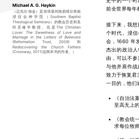
史中的一个时
Michael A. G. Haykin
前全世界每年
（迈克尔·海金）是肯塔基州路易维尔美南
浸信会神学院（Southern Baptist
Theological Seminary）的教会历史和圣
接下来，我想
经灵修学教授。也是
The Christian
个时代。浸信
Lover: The Sweetness of Love and
Marriage in the Letters of Believers
会，1660 
(Reformation Trust, 2009) 和
Rediscovering the Church Fathers
杰出的政治人物
(Crossway, 2011)这两本书的作者。）
由，可以不参
与他并肩作战
致力于恢复君主
一目的，他们
《自治法
至高无上的
《教会统
求每位牧师