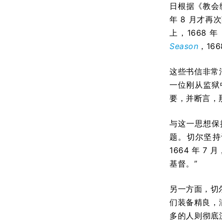
日根据《教会
年 8 月才再
上，1668
Season
，16
这些书信非常
一位刚从监狱
要，并断言，
与这一思想保
题。切尔坚持
1664 年
基督。”
另一方面，切
们装备精良，
多的人则彻底