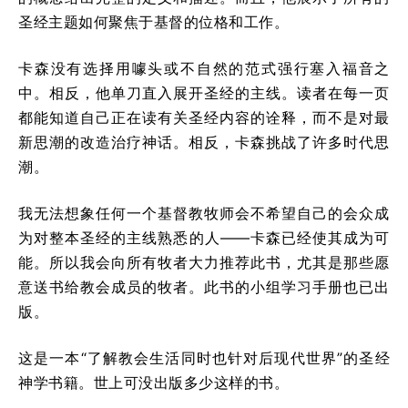
圣经主题如何聚焦于基督的位格和工作。
卡森没有选择用噱头或不自然的范式强行塞入福音之
中。相反，他单刀直入展开圣经的主线。读者在每一页
都能知道自己正在读有关圣经内容的诠释，而不是对最
新思潮的改造治疗神话。相反，卡森挑战了许多时代思
潮。
我无法想象任何一个基督教牧师会不希望自己的会众成
为对整本圣经的主线熟悉的人——卡森已经使其成为可
能。所以我会向所有牧者大力推荐此书，尤其是那些愿
意送书给教会成员的牧者。此书的小组学习手册也已出
版。
这是一本“了解教会生活同时也针对后现代世界”的圣经
神学书籍。世上可没出版多少这样的书。