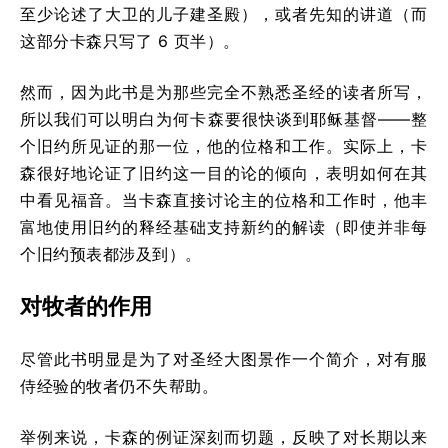
至少论述了大卫的儿子建圣殿），或者先知的讲道（而
这部分卡森只写了 6 页半）。
然而，因为此书是为那些完全不熟悉圣经的读者所写，
所以我们可以明白为何卡森要很快谈到耶稣基督——整
个旧约所见证的那一位，他的位格和工作。实际上，卡
森很好地论证了旧约这一目的论的倾向，表明如何在其
中看见福音。当卡森直接讨论主的位格和工作时，他丰
富地使用旧约的释经基础支持新约的解读（即使并非每
个旧约预表都涉及到）。
对牧者的作用
尽管此书明显是为了对圣经大图景作一个简介，对有服
侍经验的牧者仍不失帮助。
举例来说，卡森的例证深刻而切题，反映了对长期以来