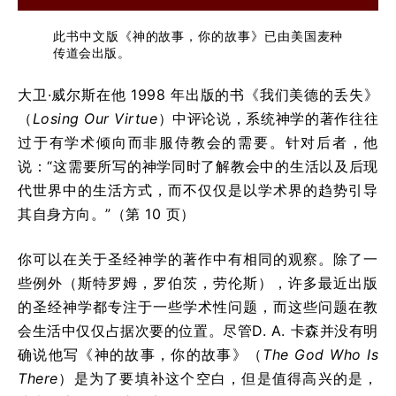
此书中文版《神的故事，你的故事》已由美国麦种
传道会出版。
大卫·威尔斯在他 1998 年出版的书《我们美德的丢失》
（
Losing Our Virtue
）中评论说，系统神学的著作往往
过于有学术倾向而非服侍教会的需要。针对后者，他
说：“这需要所写的神学同时了解教会中的生活以及后现
代世界中的生活方式，而不仅仅是以学术界的趋势引导
其自身方向。”（第 10 页）
你可以在关于圣经神学的著作中有相同的观察。除了一
些例外（斯特罗姆，罗伯茨，劳伦斯），许多最近出版
的圣经神学都专注于一些学术性问题，而这些问题在教
会生活中仅仅占据次要的位置。尽管D. A. 卡森并没有明
确说他写《神的故事，你的故事》（
The God Who Is
There
）是为了要填补这个空白，但是值得高兴的是，