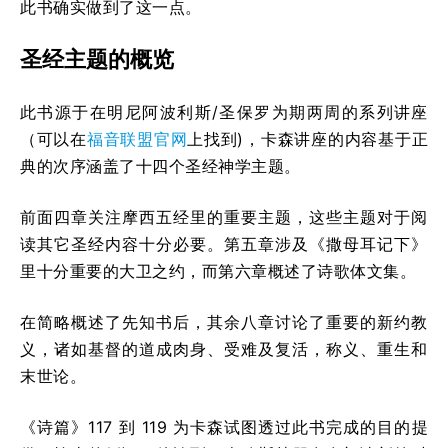
此书确实做到了这一点。
圣经主题的概览
此书源于在明尼阿波利斯/圣保罗为期两周的系列讲座
（可以在
福音联盟官网
上找到)，卡森讲座的内容基于正
典的次序涵盖了十四个圣经神学主题。
前面四章关注摩西五经里的重要主题，这些主题对于阅
读其它圣经内容十分必要。第五章涉及《撒母耳记下》
里十分重要的大卫之约，而第六章概述了诗歌体文集。
在简略概述了先知书后，其余八章讨论了重要的新约教
义，诸如基督的道成肉身、受难及复活，称义、重生和
末世论。
《诗篇》117 到 119 为卡森试图透过此书完成的目的提