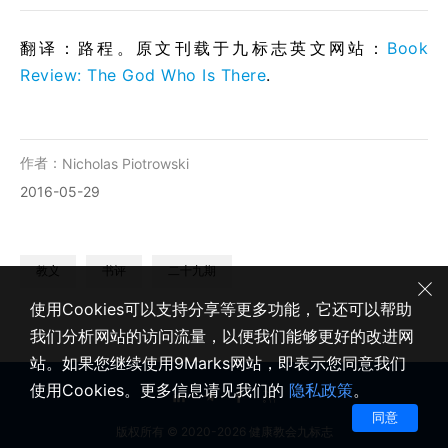
翻译：路程。原文刊载于九标志英文网站：
Book
Review: The God Who Is There
.
作者：
Nicholas Piotrowski
2016-05-29
教义
书评
二十九期
使用Cookies可以支持分享等更多功能，它还可以帮助
我们分析网站的访问流量，以便我们能够更好的改进网
站。如果您继续使用9Marks网站，即表示您同意我们
使用Cookies。更多信息请见我们的
隐私政策
。
同意
版权所有 © 2020-2026 健康教会九标志