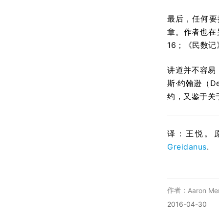
最后，任何要
章。作者也在另
16；《民数记
讲道并不容易
斯·约翰逊（De
约，又鉴于关
译：王悦。
Greidanus
.
作者：
Aaron Men
2016-04-30