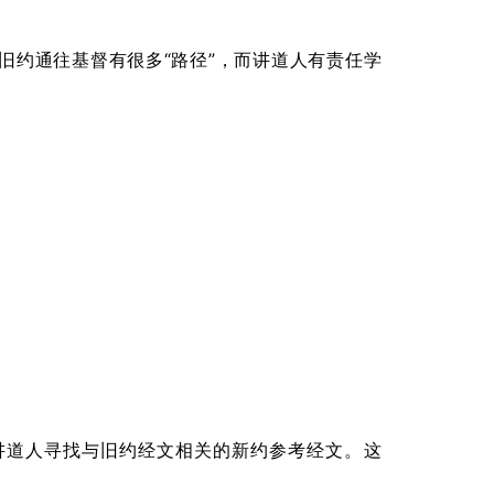
。
旧约通往基督有很多“路径”，而讲道人有责任学
讲道人寻找与旧约经文相关的新约参考经文。这