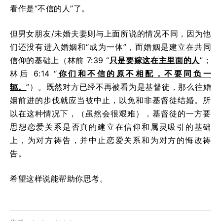
看作是“不信的人”了。
但男女朋友/未婚夫妻则与上面所说的情况不同，因为他
们还没有进入婚姻和“成为一体”，而婚姻是建立在共同
信仰的基础上（林前 7:39 “
只是要嫁这在主里面的人
”；
林后 6:14 “
你们和不信的原不相配，不要同负一
轭。
”）。既然对方已经不再被看为是基督徒，那么往婚
姻前进的步伐就应当被中止，以免和非基督徒结婚。所
以在这种情况下，（虽然会很艰难），基督徒的一方要
思想恋爱关系是否真的建立在信仰和属灵吸引的基础
上，为对方祷告，并中止恋爱关系和为对方的悔改祷
告。
希望这样说能帮助你思考。