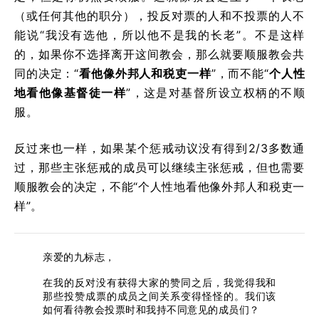
（或任何其他的职分），投反对票的人和不投票的人不
能说“我没有选他，所以他不是我的长老”。不是这样
的，如果你不选择离开这间教会，那么就要顺服教会共
同的决定：“
看他像外邦人和税吏一样
”，而不能“
个人性
地看他像基督徒一样
”，这是对基督所设立权柄的不顺
服。
反过来也一样，如果某个惩戒动议没有得到2/3多数通
过，那些主张惩戒的成员可以继续主张惩戒，但也需要
顺服教会的决定，不能“个人性地看他像外邦人和税吏一
样”。
亲爱的九标志，
在我的反对没有获得大家的赞同之后，我觉得我和
那些投赞成票的成员之间关系变得怪怪的。我们该
如何看待教会投票时和我持不同意见的成员们？