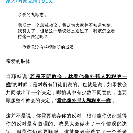
家人/对象受到了惩戒。
亲爱的九标志，
我反对一个惩戒动议，我认为大家并不知道实情。
我努力了，但是这一动议还是通过了，我该怎么看
待这一决定呢？
一位意见没有获得聆听的成员
亲爱的肢体，
当耶稣说“
若是不听教会，就看他像外邦人和税吏一
样
”的时候，是对所有门徒们说的。也就是说，如果教会
共同做出了一个决定，哪怕其中有少数不同意的，也要
顺服整个教会的决定，“
看他像外邦人和税吏一样
”。
这并不是说，你需要放弃你的反对，很可能你仍然觉得
你的反对是有道理的、成员大会做出了一个错误的决
定，但是你仍然要顺服。这就像教会选立了一个长老