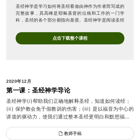
圣经神学是学习如何将圣经看做由神作为作者而写成的
完整故事，其高峰是耶稣基督的位格和工作的一门学
科，圣经的各个部分都指向基督。圣经神学是阅读圣经
的一种方法。是一种释经法。
点击下载整个课程
2020年12月
第一课：圣经神学导论
圣经神学(i)帮助我们正确地解释圣经，知道如何读经；
(ii) 保护教会免于假教训的伤害；(iii) 是以福音为中心的
讲道的驱动力，使我们通过整本圣经更明白和默想福
音；(iv) 是合乎圣经的辅导的帮手；(v) 是合宜看待教会
与文化之间关系的基础。
教师手稿