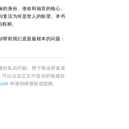
稣的身份、使命和福音的核心。
与复活为何是世人的盼望。本书
与权柄。
却帮助我们直面最根本的问题：
请勿私自印刷、用于商业用途或
，可以点击正文中提供的链接自
.com
申请特殊授权或团购。