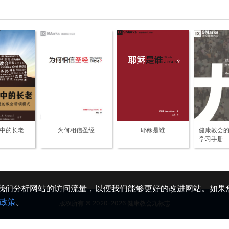
中的长老
为何相信圣经
耶稣是谁
健康教会的
学习手册
助我们分析网站的访问流量，以便我们能够更好的改进网站。如果您
政策
。
版权所有 © 2020-2026 健康教会九标志