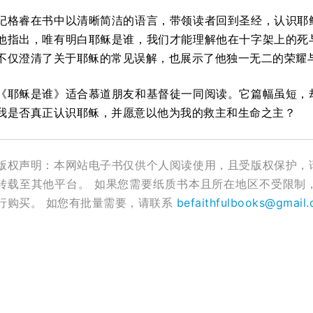
纪格睿在书中以清晰简洁的语言，带领读者回到圣经，认识耶
他指出，唯有明白耶稣是谁，我们才能理解他在十字架上的死
不仅澄清了关于耶稣的常见误解，也展示了他独一无二的荣耀
《耶稣是谁》适合慕道朋友和基督徒一同阅读。它篇幅虽短，
我是否真正认识耶稣，并愿意以他为我的救主和生命之主？
版权声明：本网站电子书仅供个人阅读使用，且受版权保护，
转载至其他平台。 如果您需要纸质书本且所在地区不受限制
行购买。 如您有批量需要，请联系
befaithfulbooks@gmail