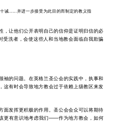
......并进一步接受为此目的而制定的教义指
性，让他们公开表明自己的信仰是证明归信的必
儿时受洗者，会使这些人和当地教会面临自我欺骗
领袖的问题。在英格兰圣公会的实践中，执事和
，这有时会导致地方教会过于依赖上级教区来发
方面发挥更积极的作用。圣公会会众可以将期待
该更有意识地考虑我们——作为地方教会，如何