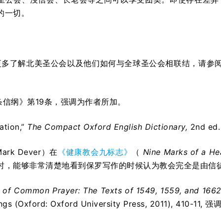
的一切。
更多了解北美圣公会以及他们如何与全球圣公会相联结，请参阅
九条信纲》第19条，强调为作者所加。
ation,”
The Compact Oxford English Dictionary,
2
nd
ed.
ark Dever）在
《健康教会九标志》
（
Nine Marks of a He
时，能够非常清楚地看到保罗写作的时候认为教会完全是由信
 of Common Prayer: The Texts of 1549, 1559, and 166
ngs (Oxford: Oxford University Press, 2011), 410-