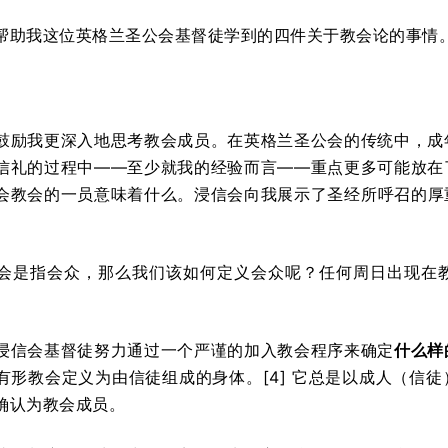
帮助我这位英格兰圣公会基督徒学到的四件关于教会论的事情
鼓励我更深入地思考教会成员。在英格兰圣公会的传统中，成
信礼的过程中——至少就我的经验而言——重点更多可能放在
会教会的一员意味着什么。浸信会向我展示了圣经所呼召的厚
会是指会众，那么我们该如何定义会众呢？任何周日出现在
浸信会基督徒努力通过一个严谨的加入教会程序来确定
什么样
有形教会定义为由信徒组成的身体。[4] 它总是以成人（信
确认为教会成员。