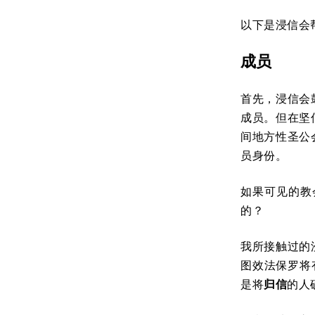
以下是浸信会
成员
首先，浸信会
成员。但在坚
间地方性圣公
员身份。
如果可见的教
的？
我所接触过的
图效法保罗将
是将
归信
的人