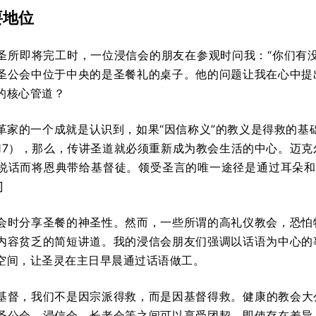
要地位
圣所即将完工时，一位浸信会的朋友在参观时问我：“你们有
圣公会中位于中央的是圣餐礼的桌子。他的问题让我在心中提
的核心管道？
革家的一个成就是认识到，如果“因信称义”的教义是得救的基
0:17），那么，传讲圣道就必须重新成为教会生活的中心。迈克尔·詹
说话而将恩典带给基督徒。领受圣言的唯一途径是通过耳朵和
]
会时分享圣餐的神圣性。然而，一些所谓的高礼仪教会，恐怕
内容贫乏的简短讲道。我的浸信会朋友们强调以话语为中心的
空间，让圣灵在主日早晨通过话语做工。
基督，我们不是因宗派得救，而是因基督得救。健康的教会大
圣公会、浸信会、长老会等之间可以享受团契。即使存在差异