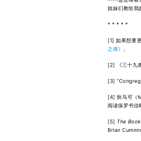
姐妹们教给我
* * * * *
[1]
如果想要
之痛》
。
[2] 《三十
[3] “Congreg
[4] 狄马可（M
阅读保罗书信
[5]
The Book
Brian Cummi