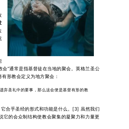
牧
世
位
祝
能
教会”通常是指基督徒在当地的聚会。英格兰圣公
将有形教会定义为地方聚会：
遗弃圣礼中的要事，那么这会便是基督有形的教
它合乎圣经的形式和功能是什么。[3] 虽然我们
说它的会众制结构使教会聚集的凝聚力和力量更