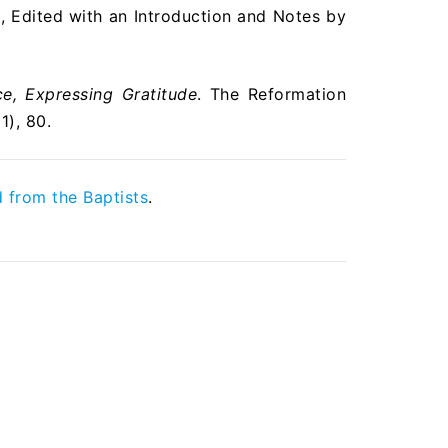
2
, Edited with an Introduction and Notes by
e, Expressing Gratitude
. The Reformation
1), 80.
 from the Baptists
.