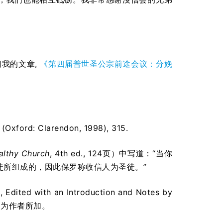
我的文章,
《第四届普世圣公宗前途会议：分娩
 (Oxford: Clarendon, 1998), 315.
althy Church
, 4
th
ed., 124页）中写道：“当你
徒所组成的，因此保罗称收信人为圣徒。”
2
, Edited with an Introduction and Notes by
11, 强调为作者所加。