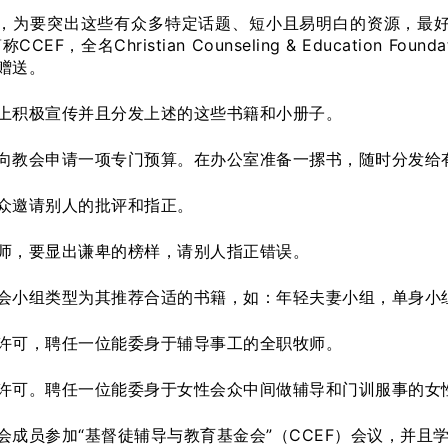
，为要突出这些有众多特定话题、短小且易明白的资源，最好
称CCEF，全名Christian Counseling & Educatio
赠送。
上积极宣传并且分发上述的这些书籍和小册子。
向教会申请一项专门预算。在办公室准备一摞书，随时分发给
众邀请别人的批评和指正。
师，要显出谦卑的榜样，请别人指正错误。
会小组类型为其推荐合适的书籍，如：年轻夫妻小组，单身小
许可，聘任一位能委身于辅导事工的全职牧师。
许可。聘任一位能委身于女性会众中间做辅导和门训服事的女
会成员参加“基督徒辅导与教育基金会”（CCEF）会议，并且