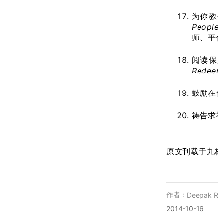
为你教
Peopl
师、平
阅读保
Redee
鼓励在
祷告求
原文刊载于九
作者：
Deepak R
2014-10-16