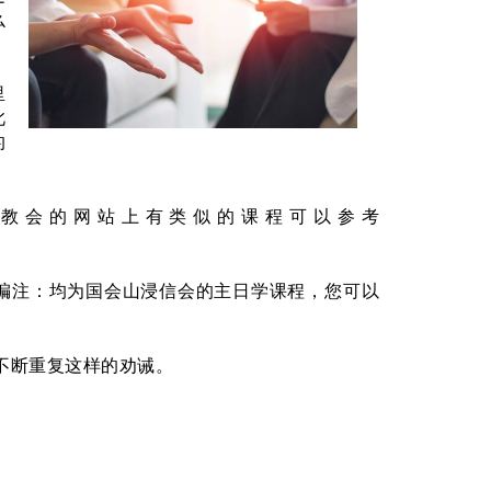
么
里
此
的
教会的网站上有类似的课程可以参考
（编注：均为国会山浸信会的主日学课程，您可以
不断重复这样的劝诫。