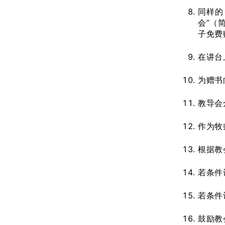
同样的
会”（简
子免费
在讲台
为赠书
教导会
作为牧
根据教
若条件
若条件
鼓励教