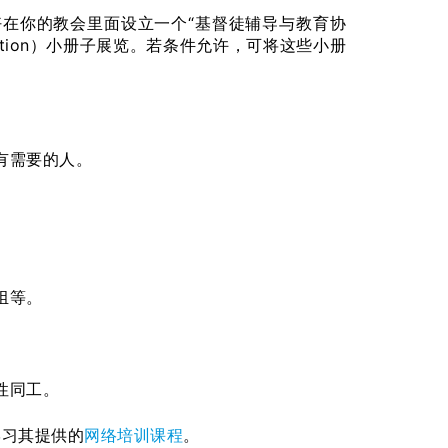
在你的教会里面设立一个“基督徒辅导与教育协
n Foundation）小册子展览。若条件允许，可将这些小册
有需要的人。
组等。
性同工。
学习其提供的
网络培训课程
。