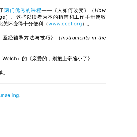
了
两门优秀的课程
——《人如何改变》（
How
ge
）。这些以读者为本的指南和工作手册使牧
此关怀变得十分便利（
www.ccef.org
）。
变心－－圣经辅导方法与技巧》（
Instruments in the
Welch）的《亲爱的，别把上帝缩小了》
羊。
unseling
.