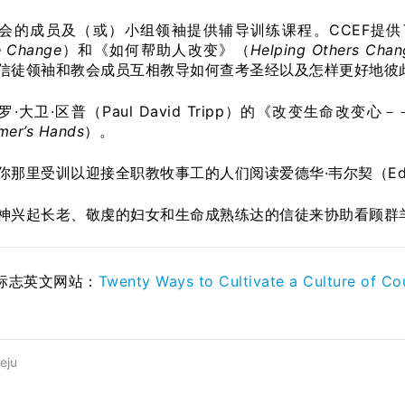
会的成员及（或）小组领袖提供辅导训练课程。CCEF提供
e Change
）和《如何帮助人改变》（
Helping Others Chan
信徒领袖和教会成员互相教导如何查考圣经以及怎样更好地彼
罗·大卫·区普（Paul David Tripp）的《改变生命改
mer’s Hands
）。
你那里受训以迎接全职教牧事工的人们阅读爱德华·韦尔契（Ed 
神兴起长老、敬虔的妇女和生命成熟练达的信徒来协助看顾群
标志英文网站：
Twenty Ways to Cultivate a Culture of Co
eju