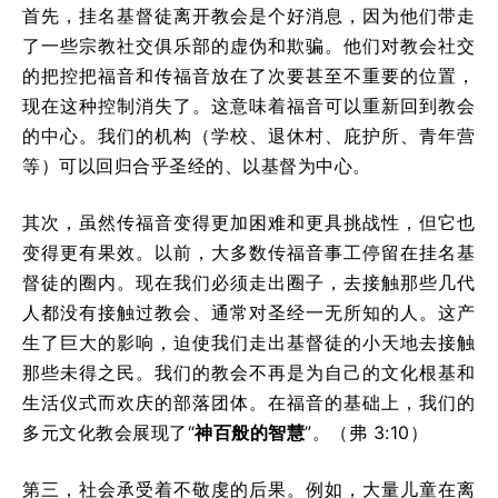
首先，挂名基督徒离开教会是个好消息，因为他们带走
了一些宗教社交俱乐部的虚伪和欺骗。他们对教会社交
的把控把福音和传福音放在了次要甚至不重要的位置，
现在这种控制消失了。这意味着福音可以重新回到教会
的中心。我们的机构（学校、退休村、庇护所、青年营
等）可以回归合乎圣经的、以基督为中心。
其次，虽然传福音变得更加困难和更具挑战性，但它也
变得更有果效。以前，大多数传福音事工停留在挂名基
督徒的圈内。现在我们必须走出圈子，去接触那些几代
人都没有接触过教会、通常对圣经一无所知的人。这产
生了巨大的影响，迫使我们走出基督徒的小天地去接触
那些未得之民。我们的教会不再是为自己的文化根基和
生活仪式而欢庆的部落团体。在福音的基础上，我们的
多元文化教会展现了“
神百般的智慧
”。（弗 3:10）
第三，社会承受着不敬虔的后果。例如，大量儿童在离