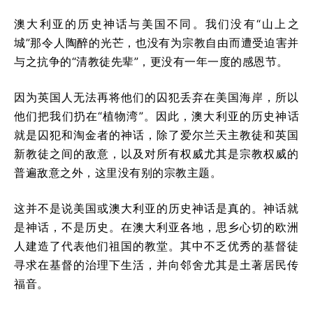
澳大利亚的历史神话与美国不同。我们没有“山上之
城”那令人陶醉的光芒，也没有为宗教自由而遭受迫害并
与之抗争的“清教徒先辈”，更没有一年一度的感恩节。
因为英国人无法再将他们的囚犯丢弃在美国海岸，所以
他们把我们扔在“植物湾”。因此，澳大利亚的历史神话
就是囚犯和淘金者的神话，除了爱尔兰天主教徒和英国
新教徒之间的敌意，以及对所有权威尤其是宗教权威的
普遍敌意之外，这里没有别的宗教主题。
这并不是说美国或澳大利亚的历史神话是真的。神话就
是神话，不是历史。在澳大利亚各地，思乡心切的欧洲
人建造了代表他们祖国的教堂。其中不乏优秀的基督徒
寻求在基督的治理下生活，并向邻舍尤其是土著居民传
福音。