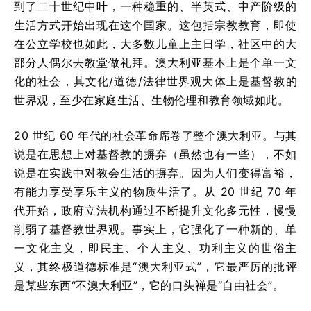
到了二十世纪中叶，一种稳重的、半英式、中产阶级的
生活方式开始出现在这个国家。这包括宗教教育，即使
在公立学校也如此，大多数儿童上主日学，社区中的大
部分人偶尔去教堂做礼拜。澳大利亚基本上是个单一文
化的社会，其文化/道德/法律世界观大体上是基督教的
世界观，至少在家庭生活、生物伦理和教育领域如此。
20 世纪 60 年代的社会革命席卷了整个澳大利亚。与其
说是在思想上对基督教的摒弃（虽然也有一些），不如
说是在实践中对教会生活的摒弃。因为人们变得富裕，
有能力享受享乐主义的物质生活了。从 20 世纪 70 年
代开始，政府立法机构通过不断提升文化多元性，慢慢
削弱了基督教世界观。事实上，它强化了一种新的、单
一文化主义，即民主、个人主义、功利主义的世俗主
义，其终极道德标准是“澳大利亚式”，它最严厉的批评
是某些东西“不澳大利亚”，它的口头禅是“自由社会”。