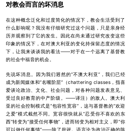
对教会而言的坏消息
在这种概念泛化和过度简化的情况下，教会生活受到了
什么影响呢？我没有仔细研究过这个问题，只是亲身经
历并观察到了它的发生。因此在尚未通过研究改变这些
印象的情况下，在对澳大利亚的变化持保留态度的情况
下，让我来谈谈我的看法——对于在一个远离了基督教
的社会中福音的机会。
先说坏消息。因为我们迥然的“不澳大利亚”，我们已经
成为新闻媒体和“名嘴阶层”（chattering classes，指喜
爱谈论政治、文化、社会问题，对各种问题发表意见、
受过良好教育的中产阶级。——译注）的敌人。澳大利
亚的社会控制模式是“包容性宽容”，这与基督教的“欢迎
之爱”模式截然不同。宽容很快就从“忍受你不喜欢的东
西”转变为“接受任何事物”，进而转变为相对主义，即“你
可以做任何事情”——除了批评。语言沦为政治正确的陈