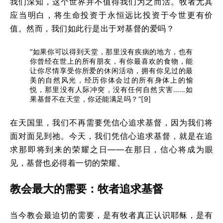
我们深知，这个世界并不值得我们为之而活。牧者尤其
应当明白，将生命投资于永恒远比投资于今世更有价
值。然而，我们如此行是出于对基督的爱吗？
“如果你可以得到天堂，那里没有疾病的地方，也有
你曾经在世上的所有朋友，有你最喜欢的食物，能
让你尽情享受你所爱的休闲活动，拥有你见过的最
美的自然风光，经历你体会过的所有身体上的愉
悦，那里没有人际冲突，没有任何自然灾害……如
果基督不在天堂，你还能满足吗？”[9]
在天国里，我们不再需要凭信心追求基督，因为我们将
面对面见到祂。今天，我们凭信心追求基督，就是在追
求那即将到来的荣耀之日——在那日，信心将成为眼
见，基督也必得着一切的荣耀。
教会最大的需要：牧者追求基督
当今教会最迫切的需要，是有牧者真正认识耶稣，是有