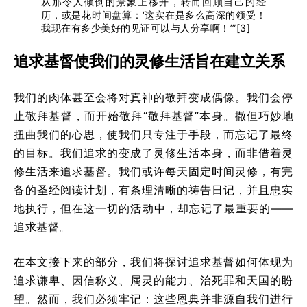
从那令人倾倒的景象上移开，转而回顾自己的经
历，或是花时间盘算：‘这实在是多么高深的领受！
我现在有多少美好的见证可以与人分享啊！’”[3]
追求基督使我们的灵修生活旨在建立关系
我们的肉体甚至会将对真神的敬拜变成偶像。我们会停
止敬拜基督，而开始敬拜“敬拜基督”本身。撒但巧妙地
扭曲我们的心思，使我们只专注于手段，而忘记了最终
的目标。我们追求的变成了灵修生活本身，而非借着灵
修生活来追求基督。我们或许每天固定时间灵修，有完
备的圣经阅读计划，有条理清晰的祷告日记，并且忠实
地执行，但在这一切的活动中，却忘记了最重要的——
追求基督。
在本文接下来的部分，我们将探讨追求基督如何体现为
追求谦卑、因信称义、属灵的能力、治死罪和天国的盼
望。然而，我们必须牢记：这些恩典并非源自我们进行