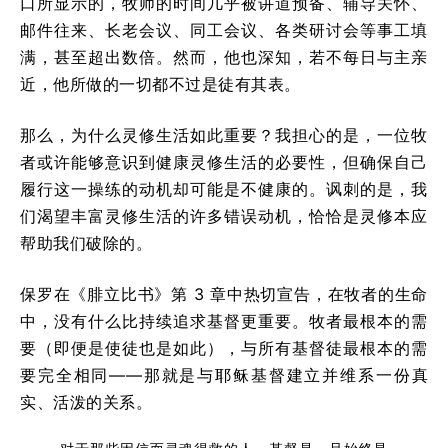
口所显示的，牧师的时间几乎被讲道预备、辅导关怀、
邮件往来、长老会议、同工会议、各类研讨会等事工填
满，甚至超出数倍。然而，他也深知，若不每日与主亲
近，他所做的一切都不过是徒有其表。
那么，为什么灵修生活如此重要？我担心的是，一位牧
者或许能够意识到健康灵修生活的必要性，但确保自己
履行这一操练的动机却可能是不健康的。讽刺的是，我
们渴望丰富灵修生活的许多错误动机，恰恰是灵修本应
帮助我们破除的。
保罗在《腓立比书》第 3 章中热切宣告，在牧者的生命
中，没有什么比持续追求基督更重要。牧者最根本的需
要（即便是使徒也是如此），与所有基督徒最根本的需
要完全相同——那就是与耶稣基督建立并维系一份真
实、活泼的关系。