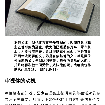
不但如此，我也将万事当作有损的，因我以认识我
主基督耶稣为至宝。我为他已经丢弃万事，看作粪
土，为要得着基督，并且得以在他里面，不是有自
己因律法而得的义，乃是有信基督的义，就是因信
神而来的义，使我认识基督，晓得他复活的大能，
并且晓得和他一同受苦，效法他的死，或者我也得
以从死里复活。（腓 3:8-11）
审视你的动机
每位牧者都知道，至少在理智上都明白灵修生活对灵命
兴旺至关重要。然而，正如任务栏上同时打开的多个窗