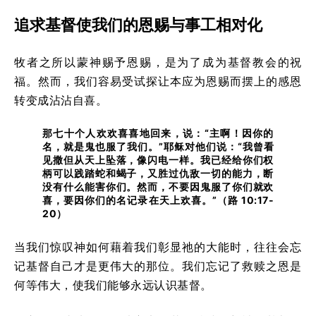
追求基督使我们的恩赐与事工相对化
牧者之所以蒙神赐予恩赐，是为了成为基督教会的祝
福。然而，我们容易受试探让本应为恩赐而摆上的感恩
转变成沾沾自喜。
那七十个人欢欢喜喜地回来，说：“主啊！因你的
名，就是鬼也服了我们。”耶稣对他们说：“我曾看
见撒但从天上坠落，像闪电一样。我已经给你们权
柄可以践踏蛇和蝎子，又胜过仇敌一切的能力，断
没有什么能害你们。然而，不要因鬼服了你们就欢
喜，要因你们的名记录在天上欢喜。”（路 10:17-
20）
当我们惊叹神如何藉着我们彰显祂的大能时，往往会忘
记基督自己才是更伟大的那位。我们忘记了救赎之恩是
何等伟大，使我们能够永远认识基督。