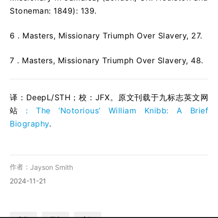
Stoneman: 1849): 139.
6 .
Masters, Missionary Triumph Over Slavery, 27.
7 .
Masters, Missionary Triumph Over Slavery, 48.
译：DeepL/STH；校：JFX。原文刊载于九标志英文网
站
：The ‘Notorious’ William Knibb: A Brief
Biography
.
作者：
Jayson Smith
2024-11-21