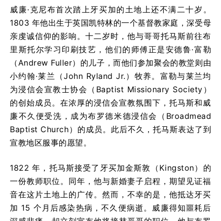
威廉·克尼布首次踏上牙买加的土地上还不满二十岁。
1803 年他出生于英国凯特林的一个基督教家庭，深受母
亲虔诚信仰的影响。十二岁时，他与哥哥托马斯前往布
里斯托尔学习印刷技艺，他们的师傅正是安德鲁·富勒
（Andrew Fuller）的儿子，而他们参加聚会的教堂则由
小约翰·莱兰（John Ryland Jr.）牧养。富勒与莱兰均
为浸信会宣教士协会（Baptist Missionary Society）
的创始成员。在浓厚的浸信会宣教氛围下，托马斯和威
廉不久便受洗，成为布罗德米德浸信会（Broadmead
Baptist Church）的成员。此后不久，托马斯表达了到
宣教地区服事的愿望。
1822 年，托马斯接受了牙买加金斯敦（Kingston）的
一份教师职位。同年，他与新婚妻子启程，期望见证福
音在这片土地上的广传。然而，不幸的是，他抵达牙买
加 15 个月后感染热病，不久便病逝。威廉得知噩耗后