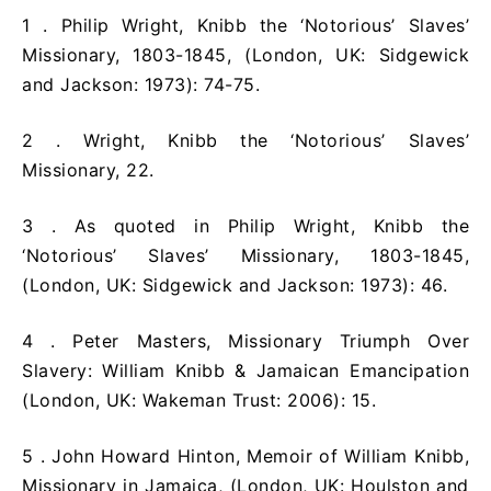
1 .
Philip Wright, Knibb the ‘Notorious’ Slaves’
Missionary, 1803-1845, (London, UK: Sidgewick
and Jackson: 1973): 74-75.
2 .
Wright, Knibb the ‘Notorious’ Slaves’
Missionary, 22.
3 .
As quoted in Philip Wright, Knibb the
‘Notorious’ Slaves’ Missionary, 1803-1845,
(London, UK: Sidgewick and Jackson: 1973): 46.
4 .
Peter Masters, Missionary Triumph Over
Slavery: William Knibb & Jamaican Emancipation
(London, UK: Wakeman Trust: 2006): 15.
5 .
John Howard Hinton, Memoir of William Knibb,
Missionary in Jamaica, (London, UK: Houlston and