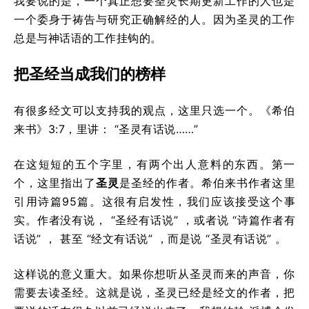
我要说的是，一个真正想要圣灵长期更新工作的人也是
一个委身于祷告与研究正确解经的人。因为圣灵的工作
总是与神话语的工作挂钩的。
把圣经当成我们的榜样
有很多经文可以支持我的观点，这里只选一个。《希伯
来书》3:7，里讲： “圣灵有话说……”
在这短短的五个字里，有两个出人意料的东西。第一
个，这里指出了
圣灵
是圣经的作者。希伯来书作者这里
引用诗篇95篇。这很有启发性，我们应该接受这个事
实。作者没有说， “圣经有话说” ，或者说 “诗篇作者有
话说” ， 甚至 “经文有话说” ，而是说 “圣灵有话说” 。
这样说的意义重大。如果你想听从圣灵而来的声音，你
需要去读圣经。这就是说，圣灵已经是经文的作者，把