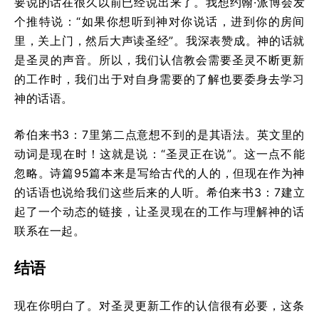
要说的话在很久以前已经说出来了。我想约翰·派博会发
个推特说：“如果你想听到神对你说话，进到你的房间
里，关上门，然后大声读圣经”。我深表赞成。神的话就
是圣灵的声音。所以，我们认信教会需要圣灵不断更新
的工作时，我们出于对自身需要的了解也要委身去学习
神的话语。
希伯来书3：7里第二点意想不到的是其语法。英文里的
动词是现在时！这就是说：“圣灵正在说”。这一点不能
忽略。诗篇95篇本来是写给古代的人的，但现在作为神
的话语也说给我们这些后来的人听。希伯来书3：7建立
起了一个动态的链接，让圣灵现在的工作与理解神的话
联系在一起。
结语
现在你明白了。对圣灵更新工作的认信很有必要，这条