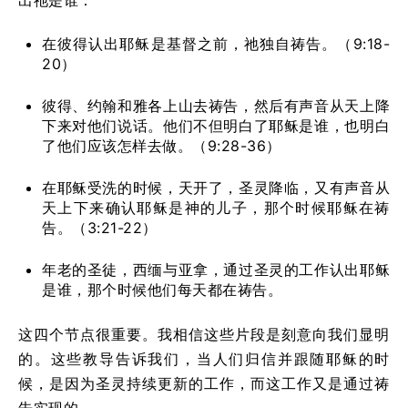
出祂是谁：
在彼得认出耶稣是基督之前，祂独自祷告。（9:18-
20）
彼得、约翰和雅各上山去祷告，然后有声音从天上降
下来对他们说话。他们不但明白了耶稣是谁，也明白
了他们应该怎样去做。（9:28-36）
在耶稣受洗的时候，天开了，圣灵降临，又有声音从
天上下来确认耶稣是神的儿子，那个时候耶稣在祷
告。（3:21-22）
年老的圣徒，西缅与亚拿，通过圣灵的工作认出耶稣
是谁，那个时候他们每天都在祷告。
这四个节点很重要。我相信这些片段是刻意向我们显明
的。这些教导告诉我们，当人们归信并跟随耶稣的时
候，是因为圣灵持续更新的工作，而这工作又是通过祷