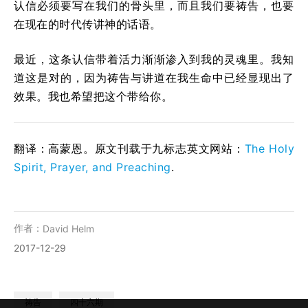
认信必须要写在我们的骨头里，而且我们要祷告，也要
在现在的时代传讲神的话语。
最近，这条认信带着活力渐渐渗入到我的灵魂里。我知
道这是对的，因为祷告与讲道在我生命中已经显现出了
效果。我也希望把这个带给你。
翻译：高蒙恩。原文刊载于九标志英文网站：
The Holy
Spirit, Prayer, and Preaching
.
作者：
David Helm
2017-12-29
祷告
四十六期