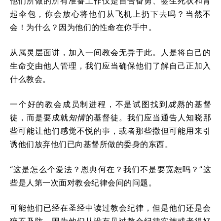
他们所做的所有准备工作仅是自告奋勇、签生死状和背
起伞包，你会放心将他们从飞机上扔下去吗？当然不
会！为什么？因为他们的性命在你手中。
从属灵层面讲，加入一间教会无异于此。人是将自己的
生命交由他人管理，我们应当确保他们了解自己正加入
什么教会。
一个好的教会成员制进程，不是试图找到
成熟
的基督
徒，而是要成就
知情
的基督徒。我们应当通告人知晓那
些可能让他们感觉不悦的事，或者那些撒但可能用来引
诱他们放弃他们已向基督所做的委身的东西。
“这是怎么个爱法？恩典何在？我们不是要宽恕吗？”这
些是人第一次面对教会纪律会问的问题。
可能他们已经在圣经中读过教会纪律，但是他们还是会
猝不及防，因为他们从没有见过教会纪律实施或者很好