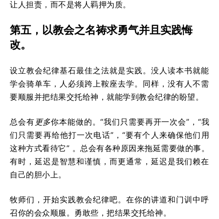
让人担责，而不是将人羁押为质。
第五，以教会之名祷求勇气并且实践悔
改。
设立教会纪律基石最佳之法就是实践。没人读本书就能
学会骑单车，人必须跨上鞍座去学。同样，没有人不需
要顺服并把结果交托给神，就能学到教会纪律的盼望。
总会有
更多
你本能做的。“我们只需要再开一次会”，“我
们只需要再给他打一次电话”，“要有个人来确保他们用
这种方式看待它” 。总会有各种原因来拖延需要做的事。
有时，延迟是智慧和谨慎，而更通常，延迟是我们赖在
自己的胆小上。
牧师们，开始实践教会纪律吧。在你的讲道和门训中呼
召你的会众顺服。勇敢些，把结果交托给神。