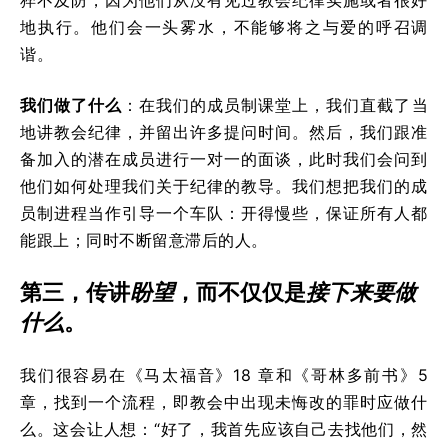
地执行。他们会一头雾水，不能够将之与爱的呼召调
谐。
我们做了什么
：在我们的成员制课堂上，我们直截了当
地讲教会纪律，并留出许多提问时间。然后，我们跟准
备加入的潜在成员进行一对一的面谈，此时我们会问到
他们如何处理我们关于纪律的教导。我们想把我们的成
员制进程当作引导一个车队：开得慢些，保证所有人都
能跟上；同时不断留意滞后的人。
第三，传讲
盼望
，而不仅仅是
接下来要做
什么
。
我们很容易在《马太福音》18 章和《哥林多前书》5
章，找到一个流程，即教会中出现未悔改的罪时应做什
么。这会让人想：“好了，我首先应该自己去找他们，然