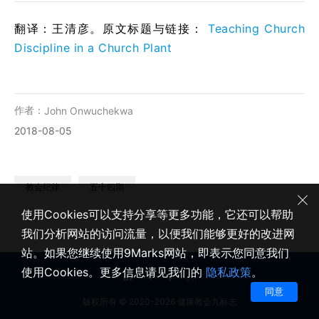
翻译：王清彦。原文标题与链接：
Teaching Church
Discipline in a Church Plant
作者：
John Onwuchekwa
2018-08-05
教会纪律
五十四期
使用Cookies可以支持分享等更多功能，它还可以帮助
我们分析网站的访问流量，以便我们能够更好的改进网
站。如果您继续使用9Marks网站，即表示您同意我们
使用Cookies。更多信息请见我们的
隐私政策
。
同意
版权所有 © 2020-2026 健康教会九标志