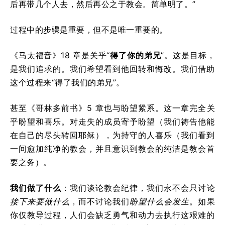
后再带几个人去，然后再公之于教会。简单明了。”
过程中的步骤是重要，但不是唯一重要的。
《马太福音》18 章是关乎“
得了你的弟兄
”。这是目标，
是我们追求的。我们希望看到他回转和悔改。我们借助
这个过程来“得了我们的弟兄”。
甚至《哥林多前书》5 章也与盼望紧系。这一章完全关
乎盼望和喜乐。对走失的成员寄予盼望（我们祷告他能
在自己的尽头转回耶稣），为持守的人喜乐（我们看到
一间愈加纯净的教会，并且意识到教会的纯洁是教会首
要之务）。
我们做了什么
：我们谈论教会纪律，我们永不会只讨论
接下来要做什么
，而不讨论我们
盼望什么会发生
。如果
你仅教导过程，人们会缺乏勇气和动力去执行这艰难的