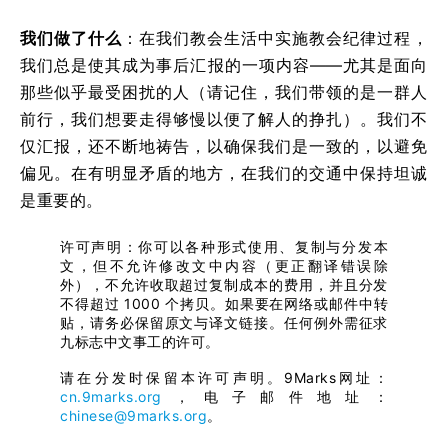
我们做了什么
：在我们教会生活中实施教会纪律过程，
我们总是使其成为事后汇报的一项内容——尤其是面向
那些似乎最受困扰的人（请记住，我们带领的是一群人
前行，我们想要走得够慢以便了解人的挣扎）。我们不
仅汇报，还不断地祷告，以确保我们是一致的，以避免
偏见。在有明显矛盾的地方，在我们的交通中保持坦诚
是重要的。
许可声明：你可以各种形式使用、复制与分发本
文，但不允许修改文中内容（更正翻译错误除
外），不允许收取超过复制成本的费用，并且分发
不得超过 1000 个拷贝。如果要在网络或邮件中转
贴，请务必保留原文与译文链接。任何例外需征求
九标志中文事工的许可。
请在分发时保留本许可声明。9Marks网址：
cn.9marks.org
，电子邮件地址：
chinese@9marks.org
。