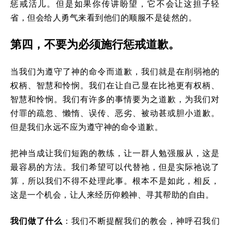
惩戒活儿。但是如果你传讲盼望，它不会让这担子轻
省，但会给人勇气来看到他们的顺服不是徒然的。
第四，不要为必须施行惩戒道歉。
当我们为遵守了神的命令而道歉，我们就是在削弱祂的
权柄、智慧和怜悯。我们在让自己显在比祂更有权柄、
智慧和怜悯。我们有许多的事情要为之道歉，为我们对
付罪的疏忽、懒惰、误传、恶劣、被动甚或胆小道歉。
但是我们永远不应为遵守神的命令道歉。
把神当成让我们短跑的教练，让一群人勉强服从，这是
最容易的方法。我们希望可以代替祂，但是实际祂说了
算，所以我们不得不处理此事。根本不是如此，相反，
这是一个机会，让人来经历仰赖神、寻其帮助的自由。
我们做了什么
：我们不断提醒我们的教会，神呼召我们