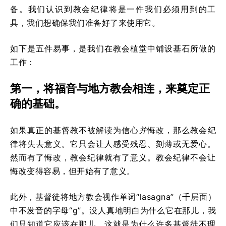
备。我们认识到教会纪律将是一件我们必须用到的工
具，我们想确保我们准备好了来使用它。
如下是五件易事，是我们在教会植堂中铺设基石所做的
工作：
第一，将福音与地方教会相连，来奠定正
确的基础。
如果真正的基督教不被解读为信心
并
悔改，那么教会纪
律将失去意义。它只会让人感受残忍、刻薄或无爱心。
然而有了悔改，教会纪律就有了意义。教会纪律不会让
悔改变得容易，但开始有了意义。
此外，基督徒将地方教会视作单词“lasagna”（千层面）
中不发音的字母“g”。没人真地明白为什么它在那儿，我
们只知道它应该在那儿。这就是为什么许多基督徒不理