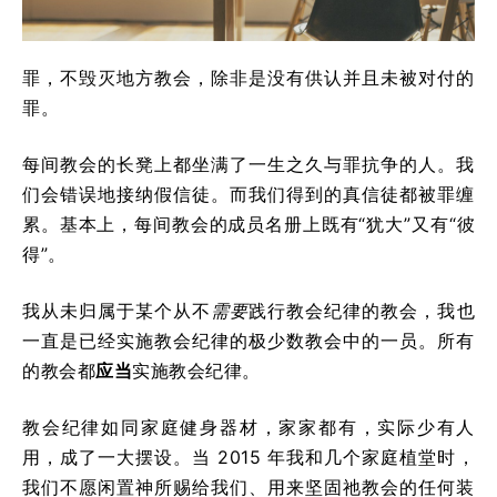
罪，不毁灭地方教会，除非是没有供认并且未被对付的
罪。
每间教会的长凳上都坐满了一生之久与罪抗争的人。我
们会错误地接纳假信徒。而我们得到的真信徒都被罪缠
累。基本上，每间教会的成员名册上既有“犹大”又有“彼
得”。
我从未归属于某个从不
需要
践行教会纪律的教会，我也
一直是已经实施教会纪律的极少数教会中的一员。所有
的教会都
应当
实施教会纪律。
教会纪律如同家庭健身器材，家家都有，实际少有人
用，成了一大摆设。当 2015 年我和几个家庭植堂时，
我们不愿闲置神所赐给我们、用来坚固祂教会的任何装