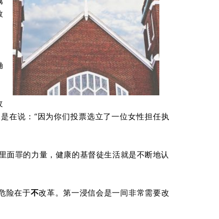
属
教
。
确
改
是在说：“因为你们投票选立了一位女性担任执
们里面罪的力量，健康的基督徒生活就是不断地认
危险在于
不
改革。第一浸信会是一间非常需要改