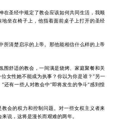
神在圣经中规定了教会应该如何共同生活，我顺
惊地坐在椅子上，他指着面前桌子上打开的圣经
中所清楚启示的上帝。那他能相信什么样的上帝
氛围舒适的教会，一间满是烧烤、家庭聚餐和关
一位女性她不能成为执事？你以为你是谁？”另一
”还有一些人对教会中“即将发生的争斗”感到惶
是教会的权力和控制问题。对一些女权主义者来
会来说，这将是漫长而艰难的两年。