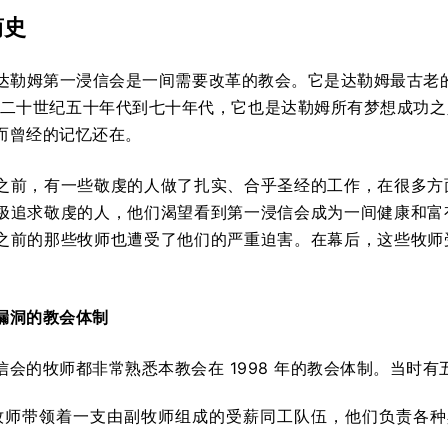
简史
年，达勒姆第一浸信会是一间需要改革的教会。它是达勒姆最古老的
在二十世纪五十年代到七十年代，它也是达勒姆所有梦想成功
而曾经的记忆还在。
之前，有一些敬虔的人做了扎实、合乎圣经的工作，在很多方
极追求敬虔的人，他们渴望看到第一浸信会成为一间健康和富
之前的那些牧师也遭受了他们的严重迫害。在幕后，这些牧师
漏洞的教会体制
信会的牧师都非常熟悉本教会在 1998 年的教会体制。当时有
牧师带领着一支由副牧师组成的受薪同工队伍，他们负责各种