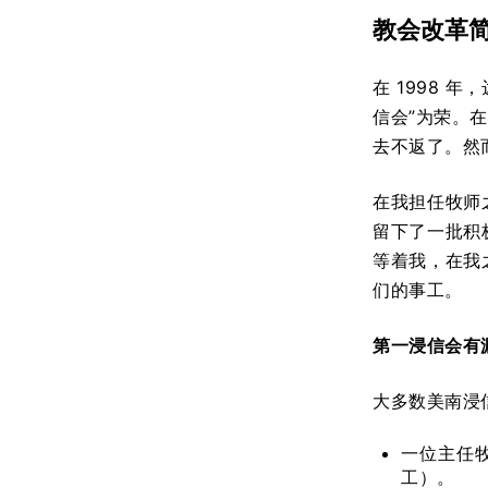
教会改革
在 1998 
信会”为荣。
去不返了。然
在我担任牧师
留下了一批积
等着我，在我
们的事工。
第一浸信会有
大多数美南浸
一位主任
工）。