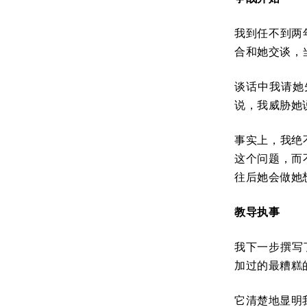
我到任不到两
合和她交谈，
谈话中我请她
说，我威胁她
事实上，我绝
这个问题，而
往后她会做她
教导执事
我下一步撰写
加过的最糟糕
它清楚地显明