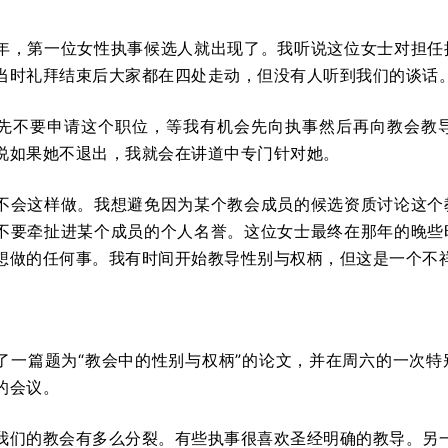
年，第一位女性执事候选人就出现了。我听说这位女士对担任
当时礼拜结束后大家都在四处走动，但没有人听到我们的谈话
先不要申请这个职位，等我有机会先向执事然后再向教会教
说如果她不退出，我就会在讲道中专门针对她。
不会这样做。我想避免因为某个教会成员的候选资质讨论这个
不要牵扯进某个成员的个人名誉。这位女士最终在那年的晚些
想做的任何事。我有时间开始教导性别与权柄，但这是一个不
了一篇题为“教会中的性别与权柄”的论文，并在周六的一次
的会议。
我们的教会有多么分裂。有些执事很喜欢圣经明确的教导。另