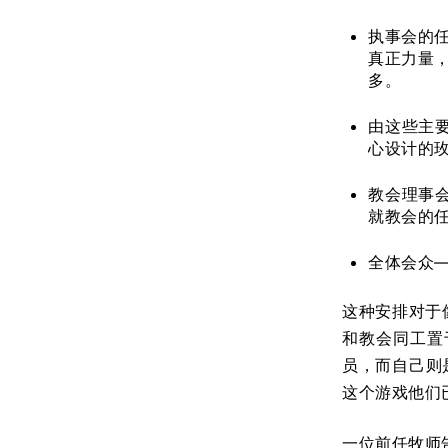
执事会的
真正力量
多。
由这些主
心设计的
教会理事
就教会的
全体会众
这种安排对于
和教会同工置
员，而自己则
这个游戏他们
一位前任牧师