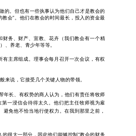
样做的。但也有一些执事认为他们自己才是教会的
的教会”。他们在教会的时间最长，投入的资金最
和财务、财产、宣教、花卉（我们教会有一个精
）、养老、青少年等等。
所有主席组成。理事会每月召开一次会议，有权
一般来说，它接受几个关键人物的带领。
帮年长、有权势的商人认为，他们有责任将牧师
在第一浸信会待得太久。他们把主任牧师视为雇
师、避免他不恰当地行使权力。在我到那里之前，
入的很大一部分，因此他们能够控制“教会的财务