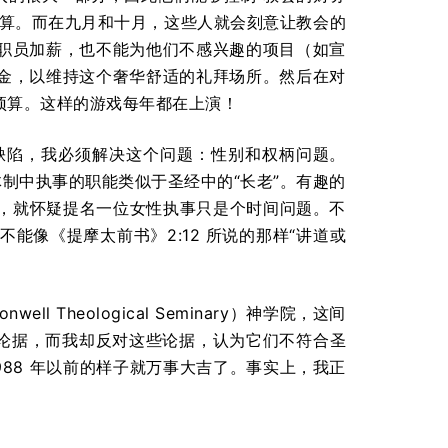
预算。而在九月和十月，这些人就会刻意让教会的
职员加薪，也不能为他们不感兴趣的项目（如宣
金，以维持这个奢华舒适的礼拜场所。然后在对
预算。这样的游戏每年都在上演！
缺陷，我必须解决这个问题：性别和权柄问题。
体制中执事的职能类似于圣经中的“长老”。有趣的
时，就怀疑提名一位女性执事只是个时间问题。不
不能像《提摩太前书》2:12 所说的那样“讲道或
ll Theological Seminary）神学院，这间
论的最佳论据，而我却反对这些论据，认为它们不符合圣
88 年以前的样子就万事大吉了。事实上，我正