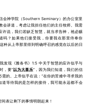
学院（Southern Seminary）的办公室里
教会讲道，考虑让我担任他们的主任牧师。我需
 应许说，我们若缺乏智慧，就当求告神，祂必赐
道吗？如果他们接受我，你要我在那里侍奉你
。这种从上帝那里得到明确呼召的感觉在以后的日
发现《雅各书》1:5 中关于智慧的应许似乎与
时，要“
以为大喜乐
”，因为我们知道，我们的信
必需的。上帝似乎在说：“在你的苦难中寻求我的
知道等待我的是怎样的接待，我可能永远都不会
时间表让剩下的事情明朗起来！