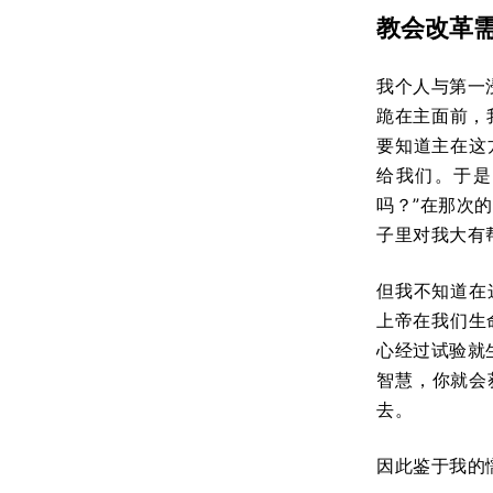
教会改革
我个人与第一浸
跪在主面前，
要知道主在这
给我们。于是
吗？”在那次
子里对我大有
但我不知道在
上帝在我们生
心经过试验就
智慧，你就会
去。
因此鉴于我的