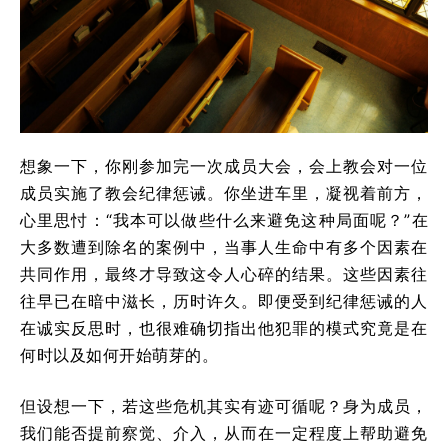
想象一下，你刚参加完一次成员大会，会上教会对一位
成员实施了教会纪律惩诫。你坐进车里，凝视着前方，
心里思忖：“我本可以做些什么来避免这种局面呢？”在
大多数遭到除名的案例中，当事人生命中有多个因素在
共同作用，最终才导致这令人心碎的结果。这些因素往
往早已在暗中滋长，历时许久。即便受到纪律惩诫的人
在诚实反思时，也很难确切指出他犯罪的模式究竟是在
何时以及如何开始萌芽的。
但设想一下，若这些危机其实有迹可循呢？身为成员，
我们能否提前察觉、介入，从而在一定程度上帮助避免