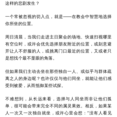
这样的悲剧发生？
一个常被忽视的切入点，就是——在教会中智慧地选择
你所坐的位置。
周日清晨，当我们走进主日聚会的场地、快速扫视哪里
有空位时，或许会优先选择朋友附近的位置，或刻意避
开让人不舒服的人，或挑离门口最近的位置，又或者只
是想找个最不显眼的角落。
但如果我们主动去坐在那些独自一人、或似乎与群体疏
离之人的身边呢？也许仅仅与他们同坐，就能让他们感
受到被爱，从而抵御某些试探。
不难想到，从长远来看，选择与人同坐而非让他们孤
单，很可能会带来完全不同的属灵果效。相反，如果某
人一次又一次独自就坐，或许心里会想：“没有人看见