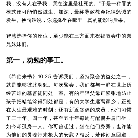
我，没有人在乎我，我在这里是社死的。”于是一种罪的
模式便可能悄然滋生、加深，最终导致教会纪律惩诫的
发生。换句话说，你选择坐在哪里，真的能影响后果。
智慧选择你的座位，至少能在三方面来祝福教会中的弟
兄姊妹们。
第一，劝勉的事工。
《希伯来书》10:25 告诉我们，坚持聚会的益处之一，
就是能够彼此劝勉。每次聚会，我们都与一群在世上历
经苦难的基督徒同处一室。有的年轻父母正紧张地防止
孩子把蜡笔涂得到处都是；有的大学生远离家乡，正处
在人生最艰难的时刻；还有新近丧偶的成员，他们习惯
了三十年、四十年，甚至五十年每周与配偶并肩而坐，
如今却孤身一人。你可曾想过，坐在他们身旁，也许能
为他们的灵魂带来极大的安慰？相反，若你刻意回避，