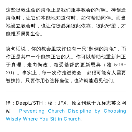
这些拯救生命的海龟正是我们服事教会的写照。神创造
海龟时，让它们本能地知道何时、如何帮助同伴。而当
祂设立教会时，也让信徒必须彼此依靠、彼此守望，才
能维系属灵生命。
换句话说，你的教会里或许也有一只“翻倒的海龟”，而
你正是其中一个能扶正它的人。你可以帮助他重新归正
于真理，走向悔改，领受基督的更新恩典（雅 5:19–
20）。事实上，每一次你走进教会，都很可能有人需要
被扶持。只要你用心选择座位，也许就能遇见他们。
译：DeepL/STH；校：
JFX
。原文刊载于九标志英文网
站：
Preventing Church Discipline by Choosing
Wisely Where You Sit in Church
.