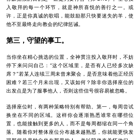
入敬拜的每一个环节，就是神所喜悦的善行之一。或
许，正是你真诚的歌唱，能鼓励那只快要迷失的羊，使
他不至最终走向教会的纪律惩诫。
第三，守望的事工。
当你坐在精心挑选的位置，全神贯注投入敬拜时，不妨
停下来问问自己：“这个区域里，是否有人已经多次缺
席？”若某人连续三周未曾来聚会，是否意味着他正经历
困难？若三个月未出现，又该如何？除非你选择座位的
出发点是为了服事他人，否则这些信号很容易被忽略。
选择座位时，有两种策略特别有帮助。第一，每周尝试
换坐在不同的区域。这样你会逐渐熟悉谁常在哪些位
置，也能接触到更多的人，而不是每周都缩在同一个角
落。随着你对整体座位分布越来越熟悉，你就能更快发