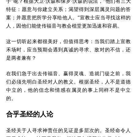
子”呢？根据大卫·沃森和保罗·沃森的说法，“他们有三大
特征：愿意与你建立关系；渴望得到深层属灵问题的答
案；并愿意把所学分享给他人。”宣教士应当寻找这样的
人，因他们能使传福音与教会植堂更加迅速和容易。
这一切听起来都很美好，但值得思考：当我们踏上宣教
禾场时，应当预期会遇到真诚的寻求、敌对的不信，还
是两者兼有？
在我们急于出去传福音、赢得灵魂、造就门徒之前，我
们必须先明白圣经对人的教义。根据圣经，人不是道德
中立的，他的信念和情感在属灵的事上同样不是中立
的。
合乎圣经的人论
圣经关于人寻求神责任的见证是多层次的。圣经命令人