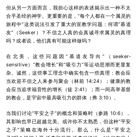
但从另一方面而言，我担心这样的表述揭示出一种不太
合乎圣经的神学。更重要的是，“每个人都在一个属灵的
旅程中”这类说法引发了重大的宣教学问题：何谓“慕道
友”（Seeker）？不信之人真的会真诚寻求属灵的真理
吗？或者说，他们真有可能这样做吗？
在北美，这些问题因“慕道友导向”（seeker-
sensitive）“教会增长”和“吸引力”等运动思潮而更显复
杂。诚然，这些事工理念中确实包含一些真理：教会应
当欢迎不信之人来参与聚会（林前 14:24）；健康的教
会应当追求福音性的增长（徒 2:41）；而一间高举基督
的教会，是宇宙中最具吸引力的群体（弗 3:10）。
当我们讨论“平安之子”的概念和策略时（参路 10:6），
其影响也早已超越北美。或许你不太熟悉，但这种“平安
之子”策略在海外十分流行。那么，什么是“平安之