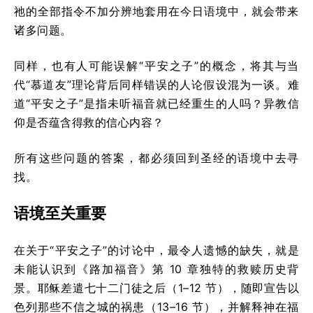
祂的全部指令不加分辨地套用在今日语境中，就会带来
诸多问题。
同样，也有人可能误解“平安之子”的概念，将其与当
代“慕道友”理论背后同样错误的人论假设混为一谈。难
道“平安之子”是指未听福音就已经重生的人吗？异教信
仰是否蕴含得救的信心内容？
所有这些问题的答案，都必须回到圣经的语境中去寻
找。
语境至关重要
在关于“平安之子”的讨论中，最令人遗憾的缺失，就是
未能认识到《路加福音》第 10 章独特的救赎历史背
景。耶稣差遣七十二门徒之后（1–12 节），随即宣告以
色列那些不信之城的祸患（13–16 节），并解释神在福