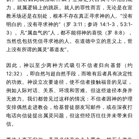
力，就属逻辑上的跳跃。就人的罪性而言，无论是在宣
教禾场还是在别处，根本不存在真正寻求神的人。“没有
明白的，没有寻求神的”（罗 3:11；参诗 14:1-3，53:1-
3）。凡“属血气的”人，都不能得神的喜悦（罗 8:8），
当然也包括凭信寻求祂的人。在道德中立的意义上，世
上没有所谓的属灵“慕道友”。
因此，神以至少两种方式吸引不信者归向基督（约
12:32），即自然与超自然手段，而唯有后者具有决定性
的功效。神设立次要途径，使不信者接触福音的见证，
例如人际对话、关系、环境和苦难。但这些途径本身并
无效力。我们都曾见过这样的情况：不信者因神的护理
安排偶然走进教会，给基督徒朋友写邮件，或在深夜打
电话向信徒提出属灵问题，但这些经历往往并未带来归
信。