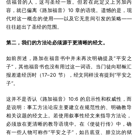
信福音的人，这与圣经一致。但若在此定义上另加内
容，就已偏离《路加福音》10 章的语境。遗憾的是，现
代对这一概念的使用——以及它无意间引发的策略——
往往超出了圣经的范围。
第二，我们的方法论必须源于更清晰的经文。
如前所述，路加在福音书中并未再次明确提及“平安之
子”，其他福音书也没有用过这一词语。当门徒向耶稣汇
报差遣经历时（17–20 节），经文同样没有提到“平安之
子”。
这并不是否认《路加福音》10:6 的启示性和权威性，而
是说明：事工方法论应主要建立在规范性的、明确教导
相关议题的经文上。若使用叙事性经文来指导方法论，
必须放在更清晰的教导语境中。在《使徒行传》中，确
有一些人物可称作“平安之子”，如吕底亚、腓立比的狱