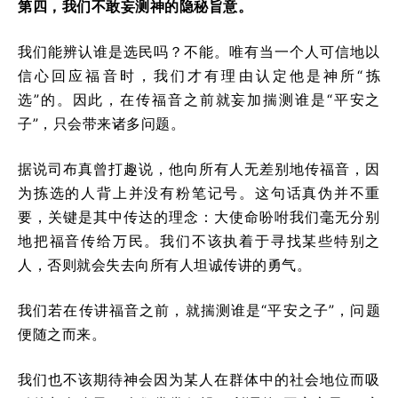
第四，我们不敢妄测神的隐秘旨意。
我们能辨认谁是选民吗？不能。唯有当一个人可信地以
信心回应福音时，我们才有理由认定他是神所“拣
选”的。因此，在传福音之前就妄加揣测谁是“平安之
子”，只会带来诸多问题。
据说司布真曾打趣说，他向所有人无差别地传福音，因
为拣选的人背上并没有粉笔记号。这句话真伪并不重
要，关键是其中传达的理念：大使命吩咐我们毫无分别
地把福音传给万民。我们不该执着于寻找某些特别之
人，否则就会失去向所有人坦诚传讲的勇气。
我们若在传讲福音之前，就揣测谁是“平安之子”，问题
便随之而来。
我们也不该期待神会因为某人在群体中的社会地位而吸