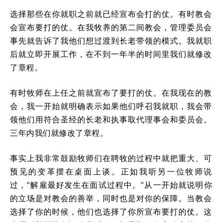
选择那些在你就职之前就已经宣布会打的仗。有时教会
会宣布要打的仗。在我牧养的第二间教会，管理委员会
事先就告诉了我他们想过渡到长老带领的模式。我就职
后就立即开展工作，在不到一年半的时间里我们就修改
了章程。
有时牧师在上任之前就宣布了要打的仗。在我现在的教
会，我一开始就明确表示如果他们呼召我就职，我会带
领他们用符合圣经的长老和执事取代理事会和委员会。
三年内我们就修改了章程。
事实上我非常鼓励牧师们在聘牧的过程中就把重大、可
预见的变革摆在桌面上谈。正如我听另一位牧师说
过，“解雇最好发生在面试过程中。”从一开始就说明你
的立场是对教会的善举，同时也是对你的保障。当教会
选择了你的时候，他们也选择了你所宣布要打的仗。这