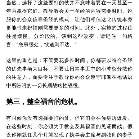
当然，选择了这些要打的仗并不意味着要在一天甚至一
年内赢得它们。教导教会关于圣经的内容需要时间。说
服你的会众信靠圣经的模式，让他们相信这比传统本身
更能带来祝福则需要更多的时间。此外，实施的过程往
往是缓慢、分阶段的。谈到这些改变，请记住一句格
言：“急事缓处，欲速则不达。”
这里的重点是：不管要花多长时间，你都要以符合圣经
的优先事项为目标。不要让日常事工中的小冲突分散你
的注意力，而要专注于教导你的会众遵守耶稣在祂话语
中所吩咐的一切长期战略性战役。
第三，整全福音的危机。
有时候你没有选择要打的仗。但它们会在你身边爆发。
在这些时刻，你必须为了教会及其福音的见证而战。假
设你刚就任几个月就发现了执事会主席与副牧师的妻子