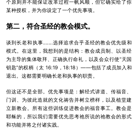
个原则并不能保证改革过程一帆风顺，但它确实给了你
某种授权，并为你设定了一个优先事项。
第二，符合圣经的教会模式。
谈到长老和执事.......选择追求合乎圣经的教会优先级和
模式。在这里，我想到的是结构：教会成员制、以圣经
为主导的集体敬拜、正确执行命礼，以及会众行使“天国
钥匙”的权柄（太 16:19，18:18）——包括了成员加入和
退出。这都需要明确长老和执事的职责。
但这还不是全部。优先事项是：解经式讲道、传福音、
门训、为彼此造就的文化祷告并树立榜样，以及植堂建
立新教会。所有这些训练促进教会的福音事工。教会是
耶稣的，所以我们需要优先思考祂所说的祂教会的形式
和功能并将之付诸实践。