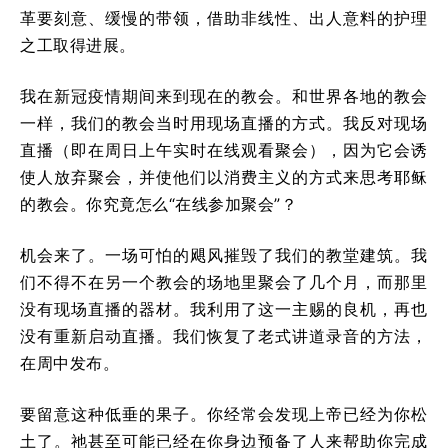
革要刻意、缓慢的带领，借助非线性、出人意料的护理
之工取得进展。
我在新冠疫情期间来到现在的教会。和世界各地的教会
一样，我们的教会当时用现场直播的方式。我反对现场
直播（即在周日上午实时在线观看聚会），因为它会诱
使人放弃聚会，并使他们以消费主义的方式来思考耶稣
的教会。你究竟怎么“在线参加聚会”？
机会来了。一场可怕的飓风摧毁了我们的教堂建筑。我
们不得不在另一个教会的场地里聚会了几个月，而那里
没有现场直播的器材。我利用了这一主赐的良机，再也
没有重新启动直播。我们恢复了老式讲道录音的方法，
在周中发布。
要留意这种低垂的果子。你经常会发现上帝已经为你松
土了。祂甚至可能已经在你身边预备了人来帮助你完成