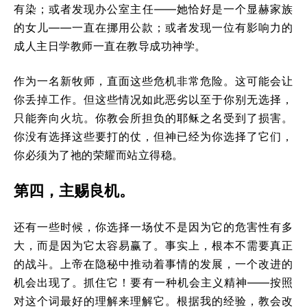
有染；或者发现办公室主任——她恰好是一个显赫家族
的女儿——一直在挪用公款；或者发现一位有影响力的
成人主日学教师一直在教导成功神学。
作为一名新牧师，直面这些危机非常危险。这可能会让
你丢掉工作。但这些情况如此恶劣以至于你别无选择，
只能奔向火坑。你教会所担负的耶稣之名受到了损害。
你没有选择这些要打的仗，但神已经为你选择了它们，
你必须为了祂的荣耀而站立得稳。
第四，主赐良机。
还有一些时候，你选择一场仗不是因为它的危害性有多
大，而是因为它太容易赢了。事实上，根本不需要真正
的战斗。上帝在隐秘中推动着事情的发展，一个改进的
机会出现了。抓住它！要有一种机会主义精神——按照
对这个词最好的理解来理解它。根据我的经验，教会改