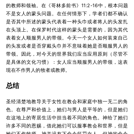
的教师和领袖。在《哥林多前书》11:2-16中，根本问题
不是女人的蒙头问题。在任何情形下，学者们都不确认
是否其中所述的蒙头代表着一种头巾或者将人的头发扎
在头顶上。在保罗时代这样的蒙头是需要的，因为其代
表着女人顺服男人的带领。今天一个女人如何装束自己
的头发或者是否穿戴头巾并不意味着她是否顺服男人的
带领。因此，对今天的世界我们应当应用原则（尽管不
是具体的文化习惯）：女人应当顺服男人的带领，这表
现在不作男人的牧者或教师。
总结
圣经清楚地教导关于女性在教会和家庭中独一无二的角
色。在尊严和价值上，她们与男人是平等的，但是她们
在这地上的寄居生活中担当着不同的角色。神给了她们
许多不同的恩赐，借此她们可以服事教会和世界，但是
她们不作牧师。神并没有下命令惩罚女人，但神的命令