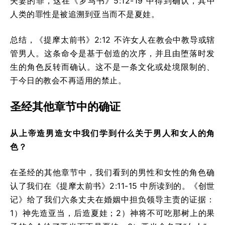
夫妻的罪，这在《罗马书》5:12-19 中得到确认，其中
人类的罪性是被追溯到亚当而不是夏娃。
总结，《提摩太前书》2:12 不许女人在教会中教导或辖
管男人。这条命令是基于创造的次序，并且由堕落时发
生的角色反转而确认。这不是一条文化或处境限制的、
于今日的教会不再适用的禁止。
圣经其他章节中的确证
从上帝造男造女中我们学到什么关于男人和女人的角
色？
在圣经的其他章节中，我们看到的男性和女性的角色确
认了我们在《提摩太前书》2:11-15 中所读到的。《创世
记》给了我们六条丈夫在婚姻中担负领导主责的证据：
1）神先造亚当，后造夏娃；2）神将不可吃那树上的果