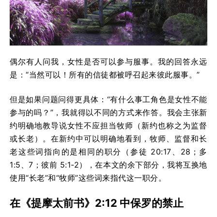
偶尔有人问我，女性是否可以参与服事。我的回答永远
是：“当然可以！所有的信徒都被呼召起来彼此服事。”
但是如果问题问得更具体：“有什么事工角色是女性不能
参与的吗？”，我就得以不同的方式来作答。我会主张新
约明确地教导说女性不应担当牧师（新约也称之为监督
或长老）。在新约中可以明确地看到，牧师、监督和长
老这些词指向的是相同的职分（参徒 20:17、28；多
1:5、7；彼前 5:1-2），在本文的余下部分，我将互换地
使用“长老”和“牧师”这些词来指代这一职分。
在《提摩太前书》2:12 中保罗的禁止