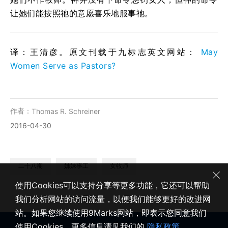
让她们能按照祂的意愿喜乐地服事祂。
译：王清彦。原文刊载于九标志英文网站：
May
Women Serve as Pastors?
作者：
Thomas R. Schreiner
2016-04-30
二十八期
姊妹事工
女牧师
使用Cookies可以支持分享等更多功能，它还可以帮助
我们分析网站的访问流量，以便我们能够更好的改进网
站。如果您继续使用9Marks网站，即表示您同意我们
使用Cookies。更多信息请见我们的
隐私政策
。