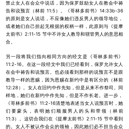
禁止女人在会众中说话，因为保罗鼓励女人在教会中祷
告和说预言（林前 11:5）。《哥林多前书》14:33b-36
的原则是女人说话，不应像她们违反男人的领导地位，
或者她们自己担起无根据的权柄一样，此原则与《提摩
太前书》2:11-15 节中不许女人教导和辖管男人的意思相
合。
另一段将我们指向相同方向的经文是《哥林多前书》
11:2-16。在这一段经文中我们已经看到，保罗允许女人
在会中祷告和说预言。也必须看到那样的说预言不是跟
教导一样的恩赐，因为恩赐在新约中是有区分的（林前
12:28）。女人在旧约中作先知，但是从来不作祭司。同
样地，她们在新约中作先知，但是不作长老。进一步，
《哥林多前书》11:2-16清楚地表述当女人说预言时，她
们要蒙头，表明她们顺服男人的头和带领（林前
11:3）。这切合我们在《提摩太前书》2:11-15 节中看到
的。女人不被认作会众的领袖，因此她们必不担当会众