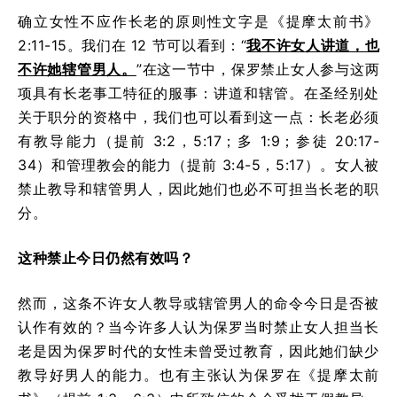
确立女性不应作长老的原则性文字是《提摩太前书》
2:11-15。我们在 12 节可以看到：“
我不许女人讲道，也
不许她辖管男人。
”在这一节中，保罗禁止女人参与这两
项具有长老事工特征的服事：讲道和辖管。在圣经别处
关于职分的资格中，我们也可以看到这一点：长老必须
有教导能力（提前 3:2，5:17；多 1:9；参徒 20:17-
34）和管理教会的能力（提前 3:4-5，5:17）。女人被
禁止教导和辖管男人，因此她们也必不可担当长老的职
分。
这种禁止今日仍然有效吗？
然而，这条不许女人教导或辖管男人的命令今日是否被
认作有效的？当今许多人认为保罗当时禁止女人担当长
老是因为保罗时代的女性未曾受过教育，因此她们缺少
教导好男人的能力。也有主张认为保罗在《提摩太前