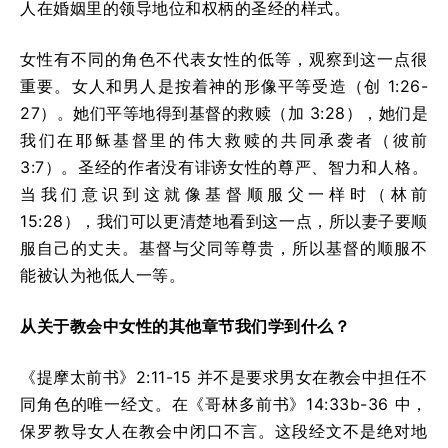
人在婚姻里的领导地位和权柄的圣经的样式。
女性有不同的角色不代表女性的低等，观察到这一点很
重要。女人和男人是按着神的形像平等受造（创 1:26-
27）。她们平等地得到基督的救赎（加 3:28），她们是
我们在耶稣基督里的伟大救赎的共同承袭者（彼前
3:7）。圣经的作者没有诽谤女性的尊严、智力和人格。
当我们意识到这就像基督顺服父一样时（林前
15:28），我们可以更清楚地看到这一点，所以妻子要顺
服自己的丈夫。基督与父同等尊贵，所以基督的顺服不
能被认为祂低人一等。
从关于教会中女性的其他章节我们学到什么？
《提摩太前书》2:11-15 并不是要求男女在教会中担任不
同角色的唯一经文。在《哥林多前书》14:33b-36 中，
保罗教导女人在教会中闭口不言。这段经文不是绝对地