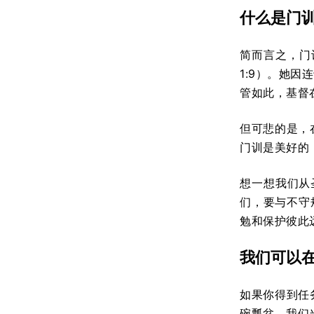
什么是门
简而言之，门
1:9）。她因
管如此，基督
但可悲的是，
门训是美好的
想一想我们从圣
们，要与不守
勉和保护彼此
我们可以
如果你得到任
碗瓢盆。我们