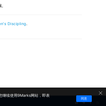
赐。
's Discipling
.
继续使用9Marks网站，即表
同意