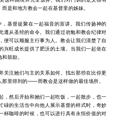
，而是和地方教会一起在基督里的姊妹。
中，基督徒聚在一起福音的宣讲。我们传扬神的
此遵从圣经的命令。我们通过劝勉和教会纪律对
，便可以顺服主行事为人。教会让我们清楚了自
的兴旺成长提供了肥沃的土壤。当我们一起坐在
勉和鼓励。
并关注她们与主的关系如何。找出那些在比你更
人那里得到的——而教会是这样做的最佳场所。
起，然后开始和她们一起吃饭，一起散步，也一
忙碌的生活当中向他人展示基督的样式时，奇妙
一杯咖啡的时候，也可以进行具有永恒价值的对