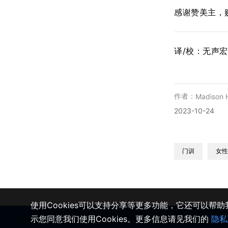
感谢赞美主，
译/校：无声
作者：
Madison H
2023-10-24
门训
女性
使用Cookies可以支持分享等更多功能，它还可以帮
示您同意我们使用Cookies。更多信息请见我们的
隐私