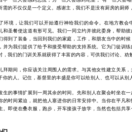
所需的不仅仅是一个定义。感谢主，我们不是没有厨房的厨师
了环境，让我们可以开始遵行神给我们的命令。在地方教会
礼和圣餐使这道有形可见。我们一同立约并彼此委身，帮助彼
们得到了装备，当回到我们的家庭，工作，和朋友当中的时候
，并为我们提供了给予和接受帮助的支持系统。它为门徒训练
时，我们的门训关系就获得了丰富的内容，可供我们讨论、劝
礼拜期间，你应该关注周围人的需求。与其他女性建立关系，
于你的人。记住，基督里的丰盛是你可以给别人、也可以从别
发生的事情扩展到一周其余的时间。先和别人在聚会时坐在一
你的时间紧迫，就把他人塞进你的日常安排中。当你在平凡和
生。即使在叠衣服，跑步，开车接孩子放学，当然也包括共享
妹们