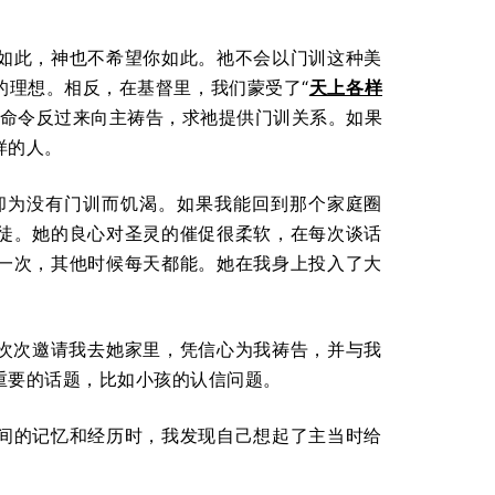
如此，神也不希望你如此。祂不会以门训这种美
的理想。相反，在基督里，我们蒙受了“
天上各样
5 这样的命令反过来向主祷告，求祂提供门训关系。如果
样的人。
却为没有门训而饥渴。如果我能回到那个家庭圈
徒。她的良心对圣灵的催促很柔软，在每次谈话
一次，其他时候每天都能。她在我身上投入了大
。
一次次邀请我去她家里，凭信心为我祷告，并与我
重要的话题，比如小孩的认信问题。
间的记忆和经历时，我发现自己想起了主当时给