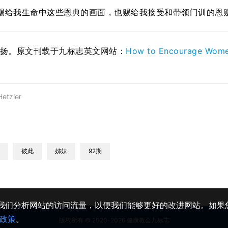
赐给我生命中这些恩典的画面，也赐给我接受和带领门训的恩
宏扬。原文刊载于九标志英文网站：
How to Encourage Women
etzler
彼此
姊妹
92期
助我们分析网站的访问流量，以便我们能够更好的改进网站。如果您
政策
。
版权所有 © 2020-2026 健康教会九标志