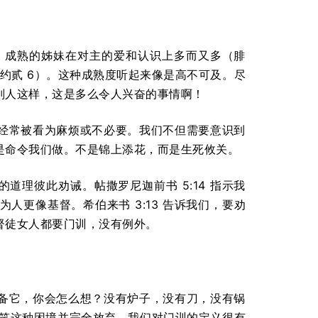
。成熟的姊妹在对主的爱和认识上多而又多（腓
令（约贰 6）。这种成熟度听起来像是高不可及。尽
别人这样，这是多么令人兴奋的事情啊！
经常被看为麻烦或不必要。我们不但需要意识到
是命令我们做。不是锦上添花，而是生死攸关。
的道理彼此劝诫。帖撒罗尼迦前书 5:14 指示我
更像基督。希伯来书 3:13 告诉我们，要劝
督徒女人都要门训，没有例外。
备它，你会怎么想？没有炉子，没有刀，没有锅
嘲笑这种困境并完全放弃。我们对门训的定义很有